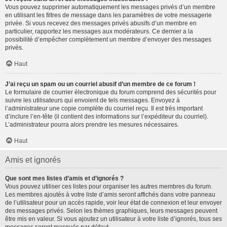
Vous pouvez supprimer automatiquement les messages privés d’un membre
en utilisant les filtres de message dans les paramètres de votre messagerie
privée. Si vous recevez des messages privés abusifs d’un membre en
particulier, rapportez les messages aux modérateurs. Ce dernier a la
possibilité d’empêcher complètement un membre d’envoyer des messages
privés.
Haut
J’ai reçu un spam ou un courriel abusif d’un membre de ce forum !
Le formulaire de courrier électronique du forum comprend des sécurités pour
suivre les utilisateurs qui envoient de tels messages. Envoyez à
l’administrateur une copie complète du courriel reçu. Il est très important
d’inclure l’en-tête (il contient des informations sur l’expéditeur du courriel).
L’administrateur pourra alors prendre les mesures nécessaires.
Haut
Amis et ignorés
Que sont mes listes d’amis et d’ignorés ?
Vous pouvez utiliser ces listes pour organiser les autres membres du forum.
Les membres ajoutés à votre liste d’amis seront affichés dans votre panneau
de l’utilisateur pour un accès rapide, voir leur état de connexion et leur envoyer
des messages privés. Selon les thèmes graphiques, leurs messages peuvent
être mis en valeur. Si vous ajoutez un utilisateur à votre liste d’ignorés, tous ses