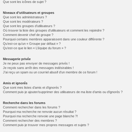
Que sont les icônes de sujet ?
Niveaux d’utilisateurs et groupes
Que sont les administrateurs ?
Que sont les modérateurs ?
Que sont les groupes d’utilisateurs ?
Où trouver la liste des groupes d’utilisateurs et comment les rejoindre ?
Comment devenir chef de groupe ?
Pourquoi certains membres apparaissent dans une couleur différente ?
Qu’est-ce qu’un « Groupe par défaut » ?
Qu’est-ce que le lien « L’équipe du forum » ?
Messagerie privée
Je ne peux pas envoyer de messages privés !
Je reçois sans arrêt des messages indésirables !
J’ai reçu un spam ou un courriel abusif d’un membre de ce forum !
Amis et ignorés
Que sont mes listes d’amis et d’ignorés ?
Comment puis-je ajouter/supprimer des utilisateurs de ma liste d’amis ou d’ignorés ?
Recherche dans les forums
Comment rechercher dans les forums ?
Pourquoi ma recherche ne renvoie aucun résultat ?
Pourquoi ma recherche renvoie une page blanche ?!
Comment rechercher des membres ?
Comment puis-je trouver mes propres messages et sujets ?