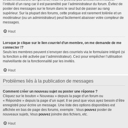
l’intitulé d’un rang car il est paramétré par l’administrateur du forum. Évitez de
poster des messages sur le forum dans le seul but de passer au rang
supérieur. Sur la plupart des forums, cette pratique est rarement tolérée et un
modérateur (ou un administrateur) peut facilement abaisser votre compteur de
messages.
Haut
Lorsque je clique sur le lien
courriel
d’un membre, on me demande de me
connecter !?
Seuls les membres peuvent s’envoyer des courriels via le formulaire intégré (si
la fonction a été activée par l’administrateur). Ceci pour empêcher l’utilisation
malveillante de la fonctionnalité par les invités.
Haut
Problèmes liés à la publication de messages
Comment créer un nouveau sujet ou poster une réponse ?
Cliquez sur le bouton « Nouveau » depuis la page d’un forum ou
« Répondre » depuis la page d’un sujet. Il se peut que vous ayez besoin d’être
enregistré pour écrire un message. Une liste des options disponibles est
affichée en bas de page des forums, exemple : Vous
pouvez
poster de
nouveaux sujets, Vous
pouvez
joindre des fichiers, etc.
Haut