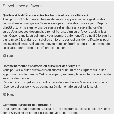
Surveillance et favoris
Quelle est la différence entre les favoris et la surveillance ?
Avec phpBB 3.0, la mise en favoris de sujets s’apparentait à la gestion des
favoris dans un navigateur. Vous n’étiez pas notifié des mises à jour. Depuis
phpBB 3.1, la mise en favoris de sujets est similaire à la surveillance d’un
sujet. Vous pouvez désormais être notifié lorsqu’un sujet favoris a été mis à
jour. Cependant, la surveillance vous permet également d’être notifié lorsqu’il y
a une mise à jour dans un sujet ou un forum. Les options de notifications pour
les favoris et les surveillances peuvent être configurées depuis le panneau de
l’utilisateur dans l’onglet « Préférences du forum ».
Haut
Comment mettre en favoris ou surveiller des sujets ?
Vous pouvez ajouter aux favoris ou surveiller un sujet en cliquant sur le lien
approprié dans le menu « Outils de sujet », souvent placé en haut et en bas du
sujet de discussion.
Répondre à un sujet en cochant la case du formulaire « M’avertir lorsqu’une
réponse est postée » vous permettra également de surveiller le sujet.
Haut
Comment surveiller des forums ?
Pour surveiller un forum en particulier, une fois entré sur celui-ci, cliquez sur le
lien « Surveiller ce forum » qui se trouve en bas de page.