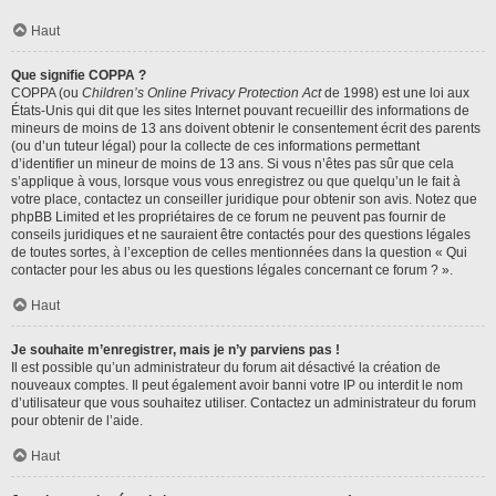
Haut
Que signifie COPPA ?
COPPA (ou
Children’s Online Privacy Protection Act
de 1998) est une loi aux
États-Unis qui dit que les sites Internet pouvant recueillir des informations de
mineurs de moins de 13 ans doivent obtenir le consentement écrit des parents
(ou d’un tuteur légal) pour la collecte de ces informations permettant
d’identifier un mineur de moins de 13 ans. Si vous n’êtes pas sûr que cela
s’applique à vous, lorsque vous vous enregistrez ou que quelqu’un le fait à
votre place, contactez un conseiller juridique pour obtenir son avis. Notez que
phpBB Limited et les propriétaires de ce forum ne peuvent pas fournir de
conseils juridiques et ne sauraient être contactés pour des questions légales
de toutes sortes, à l’exception de celles mentionnées dans la question « Qui
contacter pour les abus ou les questions légales concernant ce forum ? ».
Haut
Je souhaite m’enregistrer, mais je n’y parviens pas !
Il est possible qu’un administrateur du forum ait désactivé la création de
nouveaux comptes. Il peut également avoir banni votre IP ou interdit le nom
d’utilisateur que vous souhaitez utiliser. Contactez un administrateur du forum
pour obtenir de l’aide.
Haut