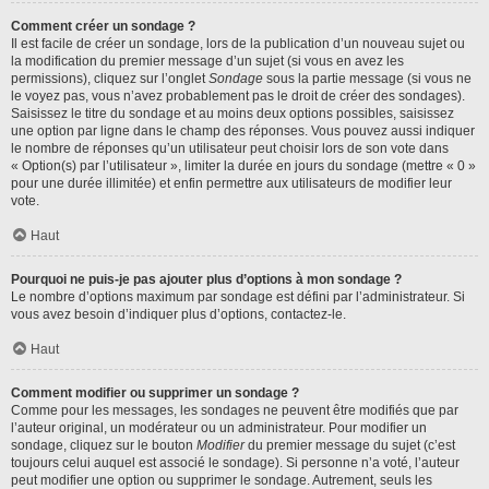
Comment créer un sondage ?
Il est facile de créer un sondage, lors de la publication d’un nouveau sujet ou
la modification du premier message d’un sujet (si vous en avez les
permissions), cliquez sur l’onglet
Sondage
sous la partie message (si vous ne
le voyez pas, vous n’avez probablement pas le droit de créer des sondages).
Saisissez le titre du sondage et au moins deux options possibles, saisissez
une option par ligne dans le champ des réponses. Vous pouvez aussi indiquer
le nombre de réponses qu’un utilisateur peut choisir lors de son vote dans
« Option(s) par l’utilisateur », limiter la durée en jours du sondage (mettre « 0 »
pour une durée illimitée) et enfin permettre aux utilisateurs de modifier leur
vote.
Haut
Pourquoi ne puis-je pas ajouter plus d’options à mon sondage ?
Le nombre d’options maximum par sondage est défini par l’administrateur. Si
vous avez besoin d’indiquer plus d’options, contactez-le.
Haut
Comment modifier ou supprimer un sondage ?
Comme pour les messages, les sondages ne peuvent être modifiés que par
l’auteur original, un modérateur ou un administrateur. Pour modifier un
sondage, cliquez sur le bouton
Modifier
du premier message du sujet (c’est
toujours celui auquel est associé le sondage). Si personne n’a voté, l’auteur
peut modifier une option ou supprimer le sondage. Autrement, seuls les