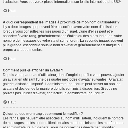
traduction. Vous trouverez plus d’informations sur le site Internet de
phpBB
®.
Haut
A quoi correspondent les images à proximité de mon nom d’utilisateur ?
Il y a deux images qui peuvent être associées avec votre nom d’utilisateur
lorsque vous consultez les messages d’un sujet. L’une d’elles peut être
associée à votre rang, généralement des étoiles ou des blocs indiquant votre
nombre de messages ou votre statut sur le forum. La seconde image, souvent
plus grande, est connue sous le nom d’avatar et généralement est unique ou
propre à chaque membre.
Haut
Comment puis-je afficher un avatar ?
Depuis votre panneau d’utilisateur, dans l’onglet « profil » vous pouvez ajouter
un avatar en utilisant l’une des quatre méthodes d’avatar suivantes : Gravatar,
galerie, distant ou importé. L’administrateur du forum peut activer ou non les
avatars et décider de la manière dont ils sont mis à disposition. Si vous ne
pouvez pas utiliser d’avatar, contactez un administrateur du forum.
Haut
Qu’est-ce que mon rang et comment le modifier ?
Les rangs, qui peuvent être associés au nom d’utilisateur, indiquent le nombre
de messages postés ou identifient certains membres tels que les modérateurs
et administrateurs. En général, vous ne pouvez pas directement modifier