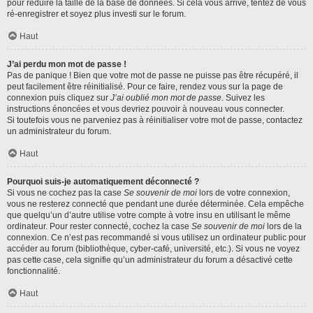
pour réduire la taille de la base de données. Si cela vous arrive, tentez de vous
ré-enregistrer et soyez plus investi sur le forum.
Haut
J’ai perdu mon mot de passe !
Pas de panique ! Bien que votre mot de passe ne puisse pas être récupéré, il
peut facilement être réinitialisé. Pour ce faire, rendez vous sur la page de
connexion puis cliquez sur
J’ai oublié mon mot de passe
. Suivez les
instructions énoncées et vous devriez pouvoir à nouveau vous connecter.
Si toutefois vous ne parveniez pas à réinitialiser votre mot de passe, contactez
un administrateur du forum.
Haut
Pourquoi suis-je automatiquement déconnecté ?
Si vous ne cochez pas la case
Se souvenir de moi
lors de votre connexion,
vous ne resterez connecté que pendant une durée déterminée. Cela empêche
que quelqu’un d’autre utilise votre compte à votre insu en utilisant le même
ordinateur. Pour rester connecté, cochez la case
Se souvenir de moi
lors de la
connexion. Ce n’est pas recommandé si vous utilisez un ordinateur public pour
accéder au forum (bibliothèque, cyber-café, université, etc.). Si vous ne voyez
pas cette case, cela signifie qu’un administrateur du forum a désactivé cette
fonctionnalité.
Haut