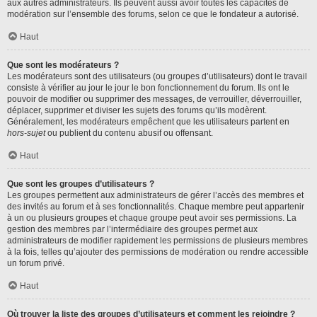
aux autres administrateurs. Ils peuvent aussi avoir toutes les capacités de
modération sur l’ensemble des forums, selon ce que le fondateur a autorisé.
Haut
Que sont les modérateurs ?
Les modérateurs sont des utilisateurs (ou groupes d’utilisateurs) dont le travail
consiste à vérifier au jour le jour le bon fonctionnement du forum. Ils ont le
pouvoir de modifier ou supprimer des messages, de verrouiller, déverrouiller,
déplacer, supprimer et diviser les sujets des forums qu’ils modèrent.
Généralement, les modérateurs empêchent que les utilisateurs partent en
hors-sujet
ou publient du contenu abusif ou offensant.
Haut
Que sont les groupes d’utilisateurs ?
Les groupes permettent aux administrateurs de gérer l’accès des membres et
des invités au forum et à ses fonctionnalités. Chaque membre peut appartenir
à un ou plusieurs groupes et chaque groupe peut avoir ses permissions. La
gestion des membres par l’intermédiaire des groupes permet aux
administrateurs de modifier rapidement les permissions de plusieurs membres
à la fois, telles qu’ajouter des permissions de modération ou rendre accessible
un forum privé.
Haut
Où trouver la liste des groupes d’utilisateurs et comment les rejoindre ?