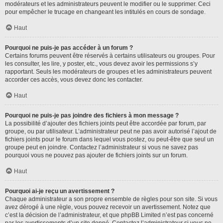
modérateurs et les administrateurs peuvent le modifier ou le supprimer. Ceci
pour empêcher le trucage en changeant les intitulés en cours de sondage.
Haut
Pourquoi ne puis-je pas accéder à un forum ?
Certains forums peuvent être réservés à certains utilisateurs ou groupes. Pour
les consulter, les lire, y poster, etc., vous devez avoir les permissions s’y
rapportant. Seuls les modérateurs de groupes et les administrateurs peuvent
accorder ces accès, vous devez donc les contacter.
Haut
Pourquoi ne puis-je pas joindre des fichiers à mon message ?
La possibilité d’ajouter des fichiers joints peut être accordée par forum, par
groupe, ou par utilisateur. L’administrateur peut ne pas avoir autorisé l’ajout de
fichiers joints pour le forum dans lequel vous postez, ou peut-être que seul un
groupe peut en joindre. Contactez l’administrateur si vous ne savez pas
pourquoi vous ne pouvez pas ajouter de fichiers joints sur un forum.
Haut
Pourquoi ai-je reçu un avertissement ?
Chaque administrateur a son propre ensemble de règles pour son site. Si vous
avez dérogé à une règle, vous pouvez recevoir un avertissement. Notez que
c’est la décision de l’administrateur, et que phpBB Limited n’est pas concerné