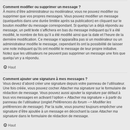
Comment modifier ou supprimer un message ?
À moins d’être administrateur ou modérateur, vous ne pouvez modifier ou
supprimer que vos propres messages. Vous pouvez modifier un message
(quelquefois dans une durée limitée après sa publication) en cliquant sur le
bouton
modifier
du message correspondant. Si quelqu’un a déjà répondu au
message, un petit texte s’affichera en bas du message indiquant qu’il a été
modifié, le nombre de fois qu’il a été modifié ainsi que la date et l’heure de la
dernière modification. Ce message n’apparaîtra pas si un modérateur ou un
administrateur modifie le message, cependant ils ont la possibilité de laisser
une note indiquant qu’ils ont modifié le message de leur propre initiative.
Notez que les utilisateurs ne peuvent pas supprimer un message une fois que
quelqu’un y a répondu.
Haut
Comment ajouter une signature à mes messages ?
Vous devez d’abord créer une signature depuis votre panneau de l’utilisateur.
Une fois créée, vous pouvez cocher
Attacher ma signature
sur le formulaire de
rédaction de message. Vous pouvez aussi ajouter la signature par défaut à
tous vos messages en activant l’option « Attacher ma signature » à partir du
panneau de l’utilisateur (onglet
Préférences du forum --> Modifier les
préférences de message
). Par la suite, vous pourrez toujours empêcher une
signature d’être ajoutée à un message en décochant la case
Attacher ma
signature
dans le formulaire de rédaction de message.
Haut