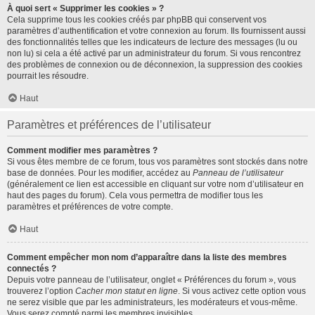
À quoi sert « Supprimer les cookies » ?
Cela supprime tous les cookies créés par phpBB qui conservent vos
paramètres d’authentification et votre connexion au forum. Ils fournissent aussi
des fonctionnalités telles que les indicateurs de lecture des messages (lu ou
non lu) si cela a été activé par un administrateur du forum. Si vous rencontrez
des problèmes de connexion ou de déconnexion, la suppression des cookies
pourrait les résoudre.
Haut
Paramètres et préférences de l’utilisateur
Comment modifier mes paramètres ?
Si vous êtes membre de ce forum, tous vos paramètres sont stockés dans notre
base de données. Pour les modifier, accédez au
Panneau de l’utilisateur
(généralement ce lien est accessible en cliquant sur votre nom d’utilisateur en
haut des pages du forum). Cela vous permettra de modifier tous les
paramètres et préférences de votre compte.
Haut
Comment empêcher mon nom d’apparaître dans la liste des membres
connectés ?
Depuis votre panneau de l’utilisateur, onglet « Préférences du forum », vous
trouverez l’option
Cacher mon statut en ligne
. Si vous activez cette option vous
ne serez visible que par les administrateurs, les modérateurs et vous-même.
Vous serez compté parmi les membres invisibles.