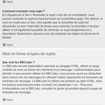
Haut
Comment remonter mon sujet ?
En cliquant sur le lien « Remonter le sujet » lors de sa consultation, vous
pouvez
remonter
le sujet en haut du forum sur la première page. Par ailleurs, si
vous ne voyez pas ce lien, cela signifie que la remontée de sujet est
désactivée ou que l’intervalle de temps pour autoriser la remontée n’est pas
atteint. Il est également possible de remonter un sujet simplement en y
répondant. Néanmoins, assurez-vous de respecter les règles du forum en le
faisant.
Haut
Mise en forme et types de sujets
Que sont les BBCodes ?
Le BBCode est une implantation spéciale au langage HTML, offrant un large
contrôle de mise en forme des éléments d’un message. L’administrateur peut
décider si vous pouvez utiliser les BBCodes, vous pouvez aussi les désactiver
dans chacun de vos messages en utilisant l’option appropriée du formulaire de
rédaction de message. Le BBCode lui-même est similaire au style HTML, mais
les balises sont incluses entre crochets [ et ] plutôt que < et >. Pour plus
d’informations sur le BBCode, consultez le guide accessible depuis la page de
rédaction de message.
Haut