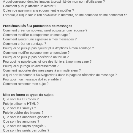
A quoi correspondent les images à proximité de mon nom d’utilisateur ?
Comment puis-je afficher un avatar ?
Qu’est-ce que mon rang et comment le modifier ?
Lorsque je clique sur le lien
courriel
d’un membre, on me demande de me connecter !?
Problèmes liés à la publication de messages
Comment créer un nouveau sujet ou poster une réponse ?
Comment modifier ou supprimer un message ?
Comment ajouter une signature à mes messages ?
Comment créer un sondage ?
Pourquoi ne puis-je pas ajouter plus d’options à mon sondage ?
Comment modifier ou supprimer un sondage ?
Pourquoi ne puis-je pas accéder à un forum ?
Pourquoi ne puis-je pas joindre des fichiers à mon message ?
Pourquoi ai-je reçu un avertissement ?
Comment rapporter des messages à un modérateur ?
À quoi sert le bouton « Sauvegarder » dans la page de rédaction de message ?
Pourquoi mon message doit être validé ?
Comment remonter mon sujet ?
Mise en forme et types de sujets
Que sont les BBCodes ?
Puis-je utiliser le HTML ?
Que sont les smileys ?
Puis-je publier des images ?
Que sont les annonces globales ?
Que sont les annonces ?
Que sont les sujets épinglés ?
Que sont les sujets verrouillés ?