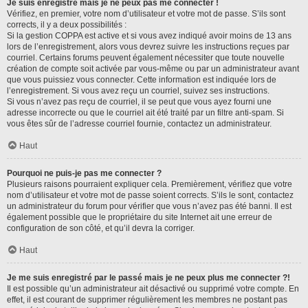
Je suis enregistré mais je ne peux pas me connecter !
Vérifiez, en premier, votre nom d’utilisateur et votre mot de passe. S’ils sont
corrects, il y a deux possibilités :
Si la gestion COPPA est active et si vous avez indiqué avoir moins de 13 ans
lors de l’enregistrement, alors vous devrez suivre les instructions reçues par
courriel. Certains forums peuvent également nécessiter que toute nouvelle
création de compte soit activée par vous-même ou par un administrateur avant
que vous puissiez vous connecter. Cette information est indiquée lors de
l’enregistrement. Si vous avez reçu un courriel, suivez ses instructions.
Si vous n’avez pas reçu de courriel, il se peut que vous ayez fourni une
adresse incorrecte ou que le courriel ait été traité par un filtre anti-spam. Si
vous êtes sûr de l’adresse courriel fournie, contactez un administrateur.
Haut
Pourquoi ne puis-je pas me connecter ?
Plusieurs raisons pourraient expliquer cela. Premièrement, vérifiez que votre
nom d’utilisateur et votre mot de passe soient corrects. S’ils le sont, contactez
un administrateur du forum pour vérifier que vous n’avez pas été banni. Il est
également possible que le propriétaire du site Internet ait une erreur de
configuration de son côté, et qu’il devra la corriger.
Haut
Je me suis enregistré par le passé mais je ne peux plus me connecter ?!
Il est possible qu’un administrateur ait désactivé ou supprimé votre compte. En
effet, il est courant de supprimer régulièrement les membres ne postant pas