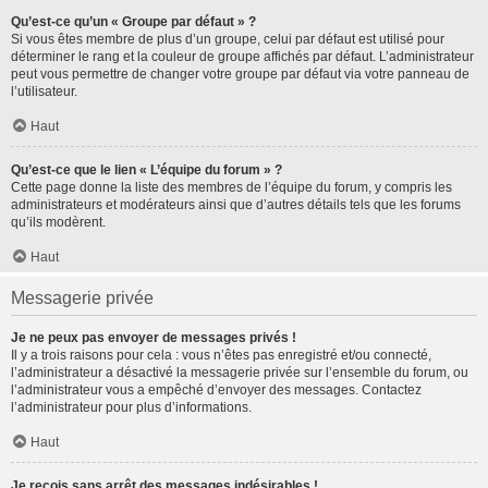
Qu’est-ce qu’un « Groupe par défaut » ?
Si vous êtes membre de plus d’un groupe, celui par défaut est utilisé pour
déterminer le rang et la couleur de groupe affichés par défaut. L’administrateur
peut vous permettre de changer votre groupe par défaut via votre panneau de
l’utilisateur.
Haut
Qu’est-ce que le lien « L’équipe du forum » ?
Cette page donne la liste des membres de l’équipe du forum, y compris les
administrateurs et modérateurs ainsi que d’autres détails tels que les forums
qu’ils modèrent.
Haut
Messagerie privée
Je ne peux pas envoyer de messages privés !
Il y a trois raisons pour cela : vous n’êtes pas enregistré et/ou connecté,
l’administrateur a désactivé la messagerie privée sur l’ensemble du forum, ou
l’administrateur vous a empêché d’envoyer des messages. Contactez
l’administrateur pour plus d’informations.
Haut
Je reçois sans arrêt des messages indésirables !