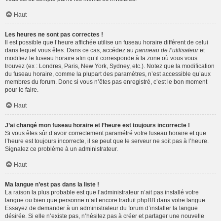
Haut
Les heures ne sont pas correctes !
Il est possible que l’heure affichée utilise un fuseau horaire différent de celui
dans lequel vous êtes. Dans ce cas, accédez au
panneau de l’utilisateur
et
modifiez le fuseau horaire afin qu’il corresponde à la zone où vous vous
trouvez (ex : Londres, Paris, New York, Sydney, etc.). Notez que la modification
du fuseau horaire, comme la plupart des paramètres, n’est accessible qu’aux
membres du forum. Donc si vous n’êtes pas enregistré, c’est le bon moment
pour le faire.
Haut
J’ai changé mon fuseau horaire et l’heure est toujours incorrecte !
Si vous êtes sûr d’avoir correctement paramétré votre fuseau horaire et que
l’heure est toujours incorrecte, il se peut que le serveur ne soit pas à l’heure.
Signalez ce problème à un administrateur.
Haut
Ma langue n’est pas dans la liste !
La raison la plus probable est que l’administrateur n’ait pas installé votre
langue ou bien que personne n’ait encore traduit phpBB dans votre langue.
Essayez de demander à un administrateur du forum d’installer la langue
désirée. Si elle n’existe pas, n’hésitez pas à créer et partager une nouvelle