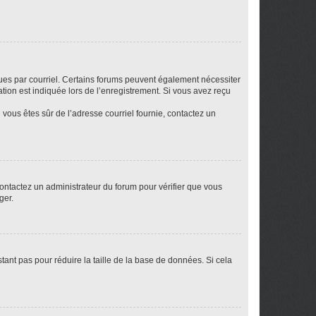
eçues par courriel. Certains forums peuvent également nécessiter
ion est indiquée lors de l’enregistrement. Si vous avez reçu
i vous êtes sûr de l’adresse courriel fournie, contactez un
 contactez un administrateur du forum pour vérifier que vous
ger.
tant pas pour réduire la taille de la base de données. Si cela