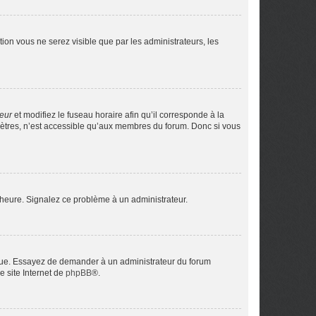
ption vous ne serez visible que par les administrateurs, les
teur
et modifiez le fuseau horaire afin qu’il corresponde à la
mètres, n’est accessible qu’aux membres du forum. Donc si vous
 l’heure. Signalez ce problème à un administrateur.
angue. Essayez de demander à un administrateur du forum
e site Internet de
phpBB
®.