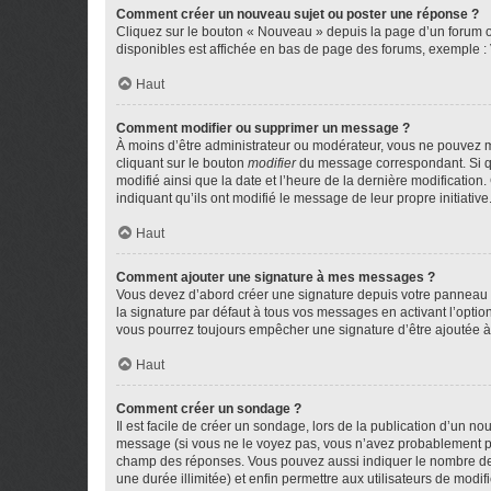
Comment créer un nouveau sujet ou poster une réponse ?
Cliquez sur le bouton « Nouveau » depuis la page d’un forum ou
disponibles est affichée en bas de page des forums, exemple 
Haut
Comment modifier ou supprimer un message ?
À moins d’être administrateur ou modérateur, vous ne pouvez 
cliquant sur le bouton
modifier
du message correspondant. Si que
modifié ainsi que la date et l’heure de la dernière modificatio
indiquant qu’ils ont modifié le message de leur propre initiat
Haut
Comment ajouter une signature à mes messages ?
Vous devez d’abord créer une signature depuis votre panneau d
la signature par défaut à tous vos messages en activant l’option
vous pourrez toujours empêcher une signature d’être ajoutée
Haut
Comment créer un sondage ?
Il est facile de créer un sondage, lors de la publication d’un n
message (si vous ne le voyez pas, vous n’avez probablement pas
champ des réponses. Vous pouvez aussi indiquer le nombre de rép
une durée illimitée) et enfin permettre aux utilisateurs de modifi