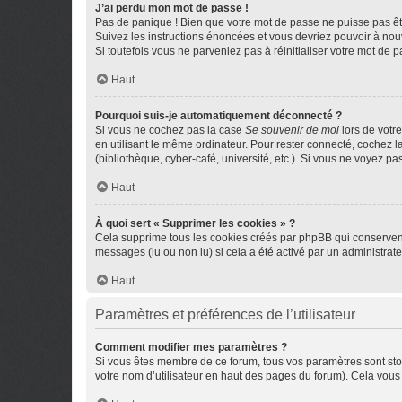
J’ai perdu mon mot de passe !
Pas de panique ! Bien que votre mot de passe ne puisse pas être
Suivez les instructions énoncées et vous devriez pouvoir à no
Si toutefois vous ne parveniez pas à réinitialiser votre mot de 
Haut
Pourquoi suis-je automatiquement déconnecté ?
Si vous ne cochez pas la case
Se souvenir de moi
lors de votr
en utilisant le même ordinateur. Pour rester connecté, cochez 
(bibliothèque, cyber-café, université, etc.). Si vous ne voyez pa
Haut
À quoi sert « Supprimer les cookies » ?
Cela supprime tous les cookies créés par phpBB qui conservent v
messages (lu ou non lu) si cela a été activé par un administra
Haut
Paramètres et préférences de l’utilisateur
Comment modifier mes paramètres ?
Si vous êtes membre de ce forum, tous vos paramètres sont st
votre nom d’utilisateur en haut des pages du forum). Cela vous