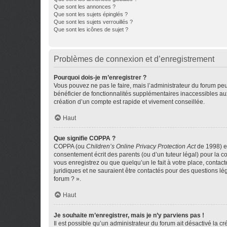
Que sont les annonces ?
Que sont les sujets épinglés ?
Que sont les sujets verrouillés ?
Que sont les icônes de sujet ?
Problèmes de connexion et d’enregistrement
Pourquoi dois-je m’enregistrer ?
Vous pouvez ne pas le faire, mais l’administrateur du forum peu
bénéficier de fonctionnalités supplémentaires inaccessibles au
création d’un compte est rapide et vivement conseillée.
Haut
Que signifie COPPA ?
COPPA (ou
Children’s Online Privacy Protection Act
de 1998) es
consentement écrit des parents (ou d’un tuteur légal) pour la c
vous enregistrez ou que quelqu’un le fait à votre place, contac
juridiques et ne sauraient être contactés pour des questions lé
forum ? ».
Haut
Je souhaite m’enregistrer, mais je n’y parviens pas !
Il est possible qu’un administrateur du forum ait désactivé la c