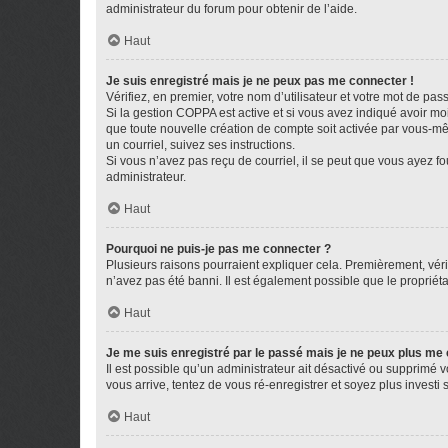
administrateur du forum pour obtenir de l’aide.
Haut
Je suis enregistré mais je ne peux pas me connecter !
Vérifiez, en premier, votre nom d’utilisateur et votre mot de passe.
Si la gestion COPPA est active et si vous avez indiqué avoir mo
que toute nouvelle création de compte soit activée par vous-mê
un courriel, suivez ses instructions.
Si vous n’avez pas reçu de courriel, il se peut que vous ayez fou
administrateur.
Haut
Pourquoi ne puis-je pas me connecter ?
Plusieurs raisons pourraient expliquer cela. Premièrement, vérif
n’avez pas été banni. Il est également possible que le propriétair
Haut
Je me suis enregistré par le passé mais je ne peux plus me
Il est possible qu’un administrateur ait désactivé ou supprimé 
vous arrive, tentez de vous ré-enregistrer et soyez plus investi s
Haut