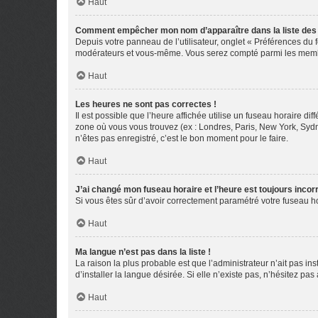
Haut
Comment empêcher mon nom d’apparaître dans la liste de
Depuis votre panneau de l’utilisateur, onglet « Préférences du 
modérateurs et vous-même. Vous serez compté parmi les membr
Haut
Les heures ne sont pas correctes !
Il est possible que l’heure affichée utilise un fuseau horaire d
zone où vous vous trouvez (ex : Londres, Paris, New York, Syd
n’êtes pas enregistré, c’est le bon moment pour le faire.
Haut
J’ai changé mon fuseau horaire et l’heure est toujours incorr
Si vous êtes sûr d’avoir correctement paramétré votre fuseau hor
Haut
Ma langue n’est pas dans la liste !
La raison la plus probable est que l’administrateur n’ait pas 
d’installer la langue désirée. Si elle n’existe pas, n’hésitez pa
Haut