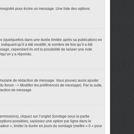
nregistré pour écrire un message. Une liste des options
 (quelquefois dans une durée limitée après sa publication) en
iquant qu’il a été modifié, le nombre de fois qu’il a été
sage, cependant ils ont la possibilité de laisser une note
elqu’un y a répondu.
rmulaire de rédaction de message. Vous pouvez aussi ajouter
du forum --> Modifier les préférences de message
). Par la suite,
daction de message.
ermissions), cliquez sur l’onglet
Sondage
sous la partie
ptions possibles, saisissez une option par ligne dans le
ateur », limiter la durée en jours du sondage (mettre « 0 » pour