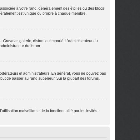
e associée à votre rang, généralement des étoiles ou des blocs
généralement est unique ou propre à chaque membre.
: Gravatar, galerie, distant ou importé. L’administrateur du
 administrateur du forum.
modérateurs et administrateurs. En général, vous ne pouvez pas
l but de passer au rang supérieur. Sur la plupart des forums,
tilisation malveillante de la fonctionnalité par les invités.