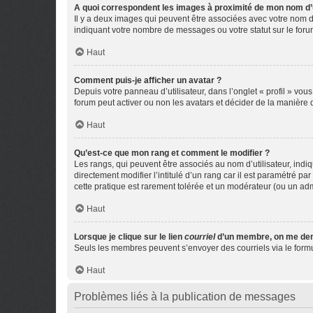
A quoi correspondent les images à proximité de mon nom d’u
Il y a deux images qui peuvent être associées avec votre nom d’
indiquant votre nombre de messages ou votre statut sur le fo
Haut
Comment puis-je afficher un avatar ?
Depuis votre panneau d’utilisateur, dans l’onglet « profil » vou
forum peut activer ou non les avatars et décider de la manière d
Haut
Qu’est-ce que mon rang et comment le modifier ?
Les rangs, qui peuvent être associés au nom d’utilisateur, ind
directement modifier l’intitulé d’un rang car il est paramétré p
cette pratique est rarement tolérée et un modérateur (ou un ad
Haut
Lorsque je clique sur le lien
courriel
d’un membre, on me de
Seuls les membres peuvent s’envoyer des courriels via le formulai
Haut
Problèmes liés à la publication de messages