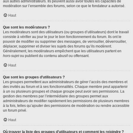
aux autres administrateurs. Ils peuvent aussi avoir toutes les capacités de
modération sur l’ensemble des forums, selon ce que le fondateur a autorisé.
Haut
Que sont les modérateurs ?
Les modérateurs sont des utilisateurs (ou groupes d’utilisateurs) dont le travail
consiste à vérifier au jour le jour le bon fonctionnement du forum. Ils ont le
pouvoir de modifier ou supprimer des messages, de verrouiller, déverrouiller,
déplacer, supprimer et diviser les sujets des forums qu’ils modèrent.
Généralement, les modérateurs empêchent que les utilisateurs partent en
hors-sujet
ou publient du contenu abusif ou offensant.
Haut
Que sont les groupes d’utilisateurs ?
Les groupes permettent aux administrateurs de gérer l’accès des membres et
des invités au forum et à ses fonctionnalités. Chaque membre peut appartenir
à un ou plusieurs groupes et chaque groupe peut avoir ses permissions. La
gestion des membres par l’intermédiaire des groupes permet aux
administrateurs de modifier rapidement les permissions de plusieurs membres
à la fois, telles qu’ajouter des permissions de modération ou rendre accessible
un forum privé.
Haut
Où trouver la liste des groupes d’utilisateurs et comment les rejoindre ?