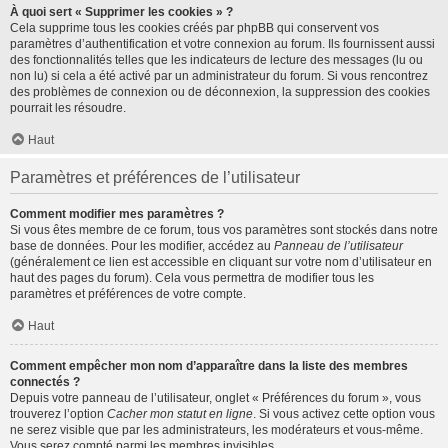
À quoi sert « Supprimer les cookies » ?
Cela supprime tous les cookies créés par phpBB qui conservent vos
paramètres d’authentification et votre connexion au forum. Ils fournissent aussi
des fonctionnalités telles que les indicateurs de lecture des messages (lu ou
non lu) si cela a été activé par un administrateur du forum. Si vous rencontrez
des problèmes de connexion ou de déconnexion, la suppression des cookies
pourrait les résoudre.
Haut
Paramètres et préférences de l’utilisateur
Comment modifier mes paramètres ?
Si vous êtes membre de ce forum, tous vos paramètres sont stockés dans notre
base de données. Pour les modifier, accédez au
Panneau de l’utilisateur
(généralement ce lien est accessible en cliquant sur votre nom d’utilisateur en
haut des pages du forum). Cela vous permettra de modifier tous les
paramètres et préférences de votre compte.
Haut
Comment empêcher mon nom d’apparaître dans la liste des membres
connectés ?
Depuis votre panneau de l’utilisateur, onglet « Préférences du forum », vous
trouverez l’option
Cacher mon statut en ligne
. Si vous activez cette option vous
ne serez visible que par les administrateurs, les modérateurs et vous-même.
Vous serez compté parmi les membres invisibles.