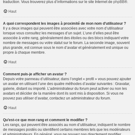
traduction. Vous trouverez plus d’informations sur le site Internet de
phpBB
®.
Haut
A quoi correspondent les images à proximité de mon nom d’utilisateur ?
Il y a deux images qui peuvent être associées avec votre nom d’utilisateur
lorsque vous consultez les messages d’un sujet. L’une d’elles peut être
associée à votre rang, généralement des étoiles ou des blocs indiquant votre
nombre de messages ou votre statut sur le forum. La seconde image, souvent
plus grande, est connue sous le nom d’avatar et généralement est unique ou
propre à chaque membre.
Haut
Comment puis-je afficher un avatar ?
Depuis votre panneau d’utilisateur, dans l’onglet « profil » vous pouvez ajouter
un avatar en utilisant l’une des quatre méthodes d’avatar suivantes : Gravatar,
galerie, distant ou importé. L’administrateur du forum peut activer ou non les
avatars et décider de la manière dont ils sont mis à disposition. Si vous ne
pouvez pas utiliser d’avatar, contactez un administrateur du forum.
Haut
Qu’est-ce que mon rang et comment le modifier ?
Les rangs, qui peuvent être associés au nom d’utilisateur, indiquent le nombre
de messages postés ou identifient certains membres tels que les modérateurs
et administrateurs. En général, vous ne pouvez pas directement modifier