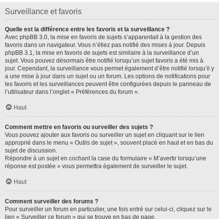
Surveillance et favoris
Quelle est la différence entre les favoris et la surveillance ?
Avec phpBB 3.0, la mise en favoris de sujets s’apparentait à la gestion des
favoris dans un navigateur. Vous n’étiez pas notifié des mises à jour. Depuis
phpBB 3.1, la mise en favoris de sujets est similaire à la surveillance d’un
sujet. Vous pouvez désormais être notifié lorsqu’un sujet favoris a été mis à
jour. Cependant, la surveillance vous permet également d’être notifié lorsqu’il y
a une mise à jour dans un sujet ou un forum. Les options de notifications pour
les favoris et les surveillances peuvent être configurées depuis le panneau de
l’utilisateur dans l’onglet « Préférences du forum ».
Haut
Comment mettre en favoris ou surveiller des sujets ?
Vous pouvez ajouter aux favoris ou surveiller un sujet en cliquant sur le lien
approprié dans le menu « Outils de sujet », souvent placé en haut et en bas du
sujet de discussion.
Répondre à un sujet en cochant la case du formulaire « M’avertir lorsqu’une
réponse est postée » vous permettra également de surveiller le sujet.
Haut
Comment surveiller des forums ?
Pour surveiller un forum en particulier, une fois entré sur celui-ci, cliquez sur le
lien « Surveiller ce forum » qui se trouve en bas de page.