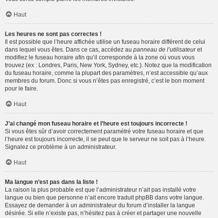
Haut
Les heures ne sont pas correctes !
Il est possible que l’heure affichée utilise un fuseau horaire différent de celui
dans lequel vous êtes. Dans ce cas, accédez au
panneau de l’utilisateur
et
modifiez le fuseau horaire afin qu’il corresponde à la zone où vous vous
trouvez (ex : Londres, Paris, New York, Sydney, etc.). Notez que la modification
du fuseau horaire, comme la plupart des paramètres, n’est accessible qu’aux
membres du forum. Donc si vous n’êtes pas enregistré, c’est le bon moment
pour le faire.
Haut
J’ai changé mon fuseau horaire et l’heure est toujours incorrecte !
Si vous êtes sûr d’avoir correctement paramétré votre fuseau horaire et que
l’heure est toujours incorrecte, il se peut que le serveur ne soit pas à l’heure.
Signalez ce problème à un administrateur.
Haut
Ma langue n’est pas dans la liste !
La raison la plus probable est que l’administrateur n’ait pas installé votre
langue ou bien que personne n’ait encore traduit phpBB dans votre langue.
Essayez de demander à un administrateur du forum d’installer la langue
désirée. Si elle n’existe pas, n’hésitez pas à créer et partager une nouvelle