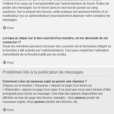
l’intitulé d’un rang car il est paramétré par l’administrateur du forum. Évitez de
poster des messages sur le forum dans le seul but de passer au rang
supérieur. Sur la plupart des forums, cette pratique est rarement tolérée et un
modérateur (ou un administrateur) peut facilement abaisser votre compteur de
messages.
Haut
Lorsque je clique sur le lien
courriel
d’un membre, on me demande de me
connecter !?
Seuls les membres peuvent s’envoyer des courriels via le formulaire intégré (si
la fonction a été activée par l’administrateur). Ceci pour empêcher l’utilisation
malveillante de la fonctionnalité par les invités.
Haut
Problèmes liés à la publication de messages
Comment créer un nouveau sujet ou poster une réponse ?
Cliquez sur le bouton « Nouveau » depuis la page d’un forum ou
« Répondre » depuis la page d’un sujet. Il se peut que vous ayez besoin d’être
enregistré pour écrire un message. Une liste des options disponibles est
affichée en bas de page des forums, exemple : Vous
pouvez
poster de
nouveaux sujets, Vous
pouvez
joindre des fichiers, etc.
Haut