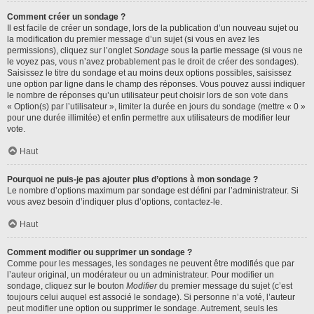
Comment créer un sondage ?
Il est facile de créer un sondage, lors de la publication d’un nouveau sujet ou
la modification du premier message d’un sujet (si vous en avez les
permissions), cliquez sur l’onglet
Sondage
sous la partie message (si vous ne
le voyez pas, vous n’avez probablement pas le droit de créer des sondages).
Saisissez le titre du sondage et au moins deux options possibles, saisissez
une option par ligne dans le champ des réponses. Vous pouvez aussi indiquer
le nombre de réponses qu’un utilisateur peut choisir lors de son vote dans
« Option(s) par l’utilisateur », limiter la durée en jours du sondage (mettre « 0 »
pour une durée illimitée) et enfin permettre aux utilisateurs de modifier leur
vote.
Haut
Pourquoi ne puis-je pas ajouter plus d’options à mon sondage ?
Le nombre d’options maximum par sondage est défini par l’administrateur. Si
vous avez besoin d’indiquer plus d’options, contactez-le.
Haut
Comment modifier ou supprimer un sondage ?
Comme pour les messages, les sondages ne peuvent être modifiés que par
l’auteur original, un modérateur ou un administrateur. Pour modifier un
sondage, cliquez sur le bouton
Modifier
du premier message du sujet (c’est
toujours celui auquel est associé le sondage). Si personne n’a voté, l’auteur
peut modifier une option ou supprimer le sondage. Autrement, seuls les