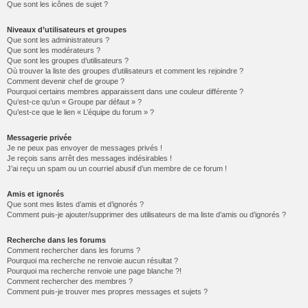
Que sont les icônes de sujet ?
Niveaux d’utilisateurs et groupes
Que sont les administrateurs ?
Que sont les modérateurs ?
Que sont les groupes d’utilisateurs ?
Où trouver la liste des groupes d’utilisateurs et comment les rejoindre ?
Comment devenir chef de groupe ?
Pourquoi certains membres apparaissent dans une couleur différente ?
Qu’est-ce qu’un « Groupe par défaut » ?
Qu’est-ce que le lien « L’équipe du forum » ?
Messagerie privée
Je ne peux pas envoyer de messages privés !
Je reçois sans arrêt des messages indésirables !
J’ai reçu un spam ou un courriel abusif d’un membre de ce forum !
Amis et ignorés
Que sont mes listes d’amis et d’ignorés ?
Comment puis-je ajouter/supprimer des utilisateurs de ma liste d’amis ou d’ignorés ?
Recherche dans les forums
Comment rechercher dans les forums ?
Pourquoi ma recherche ne renvoie aucun résultat ?
Pourquoi ma recherche renvoie une page blanche ?!
Comment rechercher des membres ?
Comment puis-je trouver mes propres messages et sujets ?