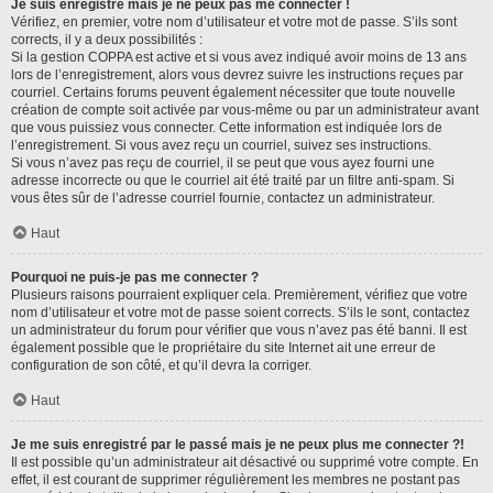
Je suis enregistré mais je ne peux pas me connecter !
Vérifiez, en premier, votre nom d’utilisateur et votre mot de passe. S’ils sont
corrects, il y a deux possibilités :
Si la gestion COPPA est active et si vous avez indiqué avoir moins de 13 ans
lors de l’enregistrement, alors vous devrez suivre les instructions reçues par
courriel. Certains forums peuvent également nécessiter que toute nouvelle
création de compte soit activée par vous-même ou par un administrateur avant
que vous puissiez vous connecter. Cette information est indiquée lors de
l’enregistrement. Si vous avez reçu un courriel, suivez ses instructions.
Si vous n’avez pas reçu de courriel, il se peut que vous ayez fourni une
adresse incorrecte ou que le courriel ait été traité par un filtre anti-spam. Si
vous êtes sûr de l’adresse courriel fournie, contactez un administrateur.
Haut
Pourquoi ne puis-je pas me connecter ?
Plusieurs raisons pourraient expliquer cela. Premièrement, vérifiez que votre
nom d’utilisateur et votre mot de passe soient corrects. S’ils le sont, contactez
un administrateur du forum pour vérifier que vous n’avez pas été banni. Il est
également possible que le propriétaire du site Internet ait une erreur de
configuration de son côté, et qu’il devra la corriger.
Haut
Je me suis enregistré par le passé mais je ne peux plus me connecter ?!
Il est possible qu’un administrateur ait désactivé ou supprimé votre compte. En
effet, il est courant de supprimer régulièrement les membres ne postant pas