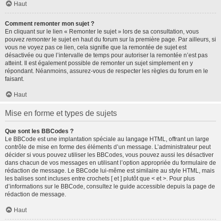
Haut
Comment remonter mon sujet ?
En cliquant sur le lien « Remonter le sujet » lors de sa consultation, vous
pouvez
remonter
le sujet en haut du forum sur la première page. Par ailleurs, si
vous ne voyez pas ce lien, cela signifie que la remontée de sujet est
désactivée ou que l’intervalle de temps pour autoriser la remontée n’est pas
atteint. Il est également possible de remonter un sujet simplement en y
répondant. Néanmoins, assurez-vous de respecter les règles du forum en le
faisant.
Haut
Mise en forme et types de sujets
Que sont les BBCodes ?
Le BBCode est une implantation spéciale au langage HTML, offrant un large
contrôle de mise en forme des éléments d’un message. L’administrateur peut
décider si vous pouvez utiliser les BBCodes, vous pouvez aussi les désactiver
dans chacun de vos messages en utilisant l’option appropriée du formulaire de
rédaction de message. Le BBCode lui-même est similaire au style HTML, mais
les balises sont incluses entre crochets [ et ] plutôt que < et >. Pour plus
d’informations sur le BBCode, consultez le guide accessible depuis la page de
rédaction de message.
Haut