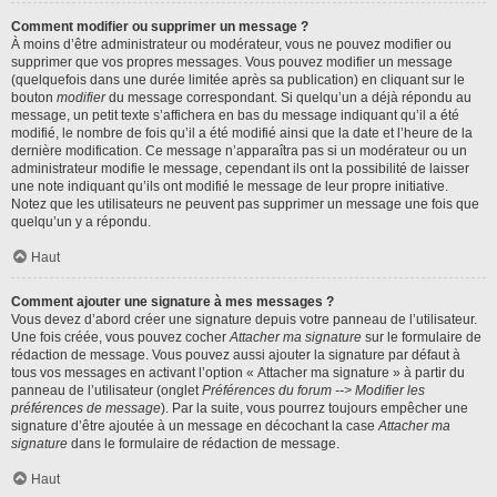
Comment modifier ou supprimer un message ?
À moins d’être administrateur ou modérateur, vous ne pouvez modifier ou
supprimer que vos propres messages. Vous pouvez modifier un message
(quelquefois dans une durée limitée après sa publication) en cliquant sur le
bouton
modifier
du message correspondant. Si quelqu’un a déjà répondu au
message, un petit texte s’affichera en bas du message indiquant qu’il a été
modifié, le nombre de fois qu’il a été modifié ainsi que la date et l’heure de la
dernière modification. Ce message n’apparaîtra pas si un modérateur ou un
administrateur modifie le message, cependant ils ont la possibilité de laisser
une note indiquant qu’ils ont modifié le message de leur propre initiative.
Notez que les utilisateurs ne peuvent pas supprimer un message une fois que
quelqu’un y a répondu.
Haut
Comment ajouter une signature à mes messages ?
Vous devez d’abord créer une signature depuis votre panneau de l’utilisateur.
Une fois créée, vous pouvez cocher
Attacher ma signature
sur le formulaire de
rédaction de message. Vous pouvez aussi ajouter la signature par défaut à
tous vos messages en activant l’option « Attacher ma signature » à partir du
panneau de l’utilisateur (onglet
Préférences du forum --> Modifier les
préférences de message
). Par la suite, vous pourrez toujours empêcher une
signature d’être ajoutée à un message en décochant la case
Attacher ma
signature
dans le formulaire de rédaction de message.
Haut