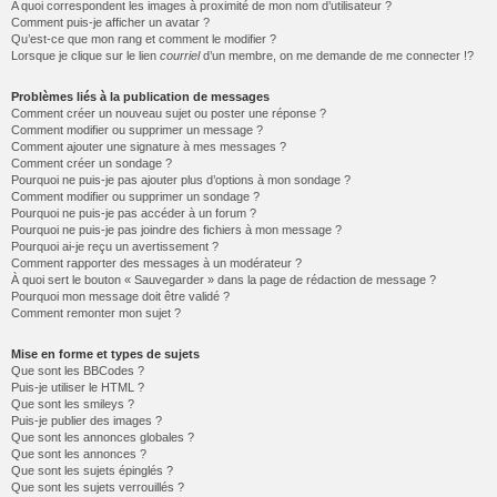
A quoi correspondent les images à proximité de mon nom d’utilisateur ?
Comment puis-je afficher un avatar ?
Qu’est-ce que mon rang et comment le modifier ?
Lorsque je clique sur le lien
courriel
d’un membre, on me demande de me connecter !?
Problèmes liés à la publication de messages
Comment créer un nouveau sujet ou poster une réponse ?
Comment modifier ou supprimer un message ?
Comment ajouter une signature à mes messages ?
Comment créer un sondage ?
Pourquoi ne puis-je pas ajouter plus d’options à mon sondage ?
Comment modifier ou supprimer un sondage ?
Pourquoi ne puis-je pas accéder à un forum ?
Pourquoi ne puis-je pas joindre des fichiers à mon message ?
Pourquoi ai-je reçu un avertissement ?
Comment rapporter des messages à un modérateur ?
À quoi sert le bouton « Sauvegarder » dans la page de rédaction de message ?
Pourquoi mon message doit être validé ?
Comment remonter mon sujet ?
Mise en forme et types de sujets
Que sont les BBCodes ?
Puis-je utiliser le HTML ?
Que sont les smileys ?
Puis-je publier des images ?
Que sont les annonces globales ?
Que sont les annonces ?
Que sont les sujets épinglés ?
Que sont les sujets verrouillés ?