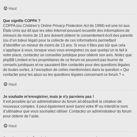
Haut
Que signifie COPPA ?
COPPA (ou
Children’s Online Privacy Protection Act
de 1998) est une loi aux
États-Unis qui dit que les sites Internet pouvant recueillir des informations de
mineurs de moins de 13 ans doivent obtenir le consentement écrit des parents
(ou d’un tuteur légal) pour la collecte de ces informations permettant
d’identifier un mineur de moins de 13 ans. Si vous n’êtes pas sûr que cela
s’applique à vous, lorsque vous vous enregistrez ou que quelqu’un le fait à
votre place, contactez un conseiller juridique pour obtenir son avis. Notez que
phpBB Limited et les propriétaires de ce forum ne peuvent pas fournir de
conseils juridiques et ne sauraient être contactés pour des questions légales
de toutes sortes, à l’exception de celles mentionnées dans la question « Qui
contacter pour les abus ou les questions légales concernant ce forum ? ».
Haut
Je souhaite m’enregistrer, mais je n’y parviens pas !
Il est possible qu’un administrateur du forum ait désactivé la création de
nouveaux comptes. Il peut également avoir banni votre IP ou interdit le nom
d’utilisateur que vous souhaitez utiliser. Contactez un administrateur du forum
pour obtenir de l’aide.
Haut