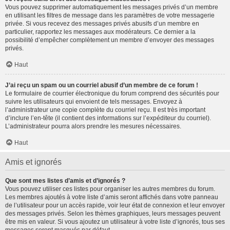
Vous pouvez supprimer automatiquement les messages privés d’un membre
en utilisant les filtres de message dans les paramètres de votre messagerie
privée. Si vous recevez des messages privés abusifs d’un membre en
particulier, rapportez les messages aux modérateurs. Ce dernier a la
possibilité d’empêcher complètement un membre d’envoyer des messages
privés.
Haut
J’ai reçu un spam ou un courriel abusif d’un membre de ce forum !
Le formulaire de courrier électronique du forum comprend des sécurités pour
suivre les utilisateurs qui envoient de tels messages. Envoyez à
l’administrateur une copie complète du courriel reçu. Il est très important
d’inclure l’en-tête (il contient des informations sur l’expéditeur du courriel).
L’administrateur pourra alors prendre les mesures nécessaires.
Haut
Amis et ignorés
Que sont mes listes d’amis et d’ignorés ?
Vous pouvez utiliser ces listes pour organiser les autres membres du forum.
Les membres ajoutés à votre liste d’amis seront affichés dans votre panneau
de l’utilisateur pour un accès rapide, voir leur état de connexion et leur envoyer
des messages privés. Selon les thèmes graphiques, leurs messages peuvent
être mis en valeur. Si vous ajoutez un utilisateur à votre liste d’ignorés, tous ses