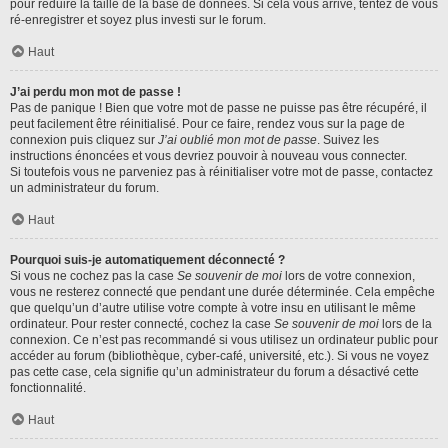
pour réduire la taille de la base de données. Si cela vous arrive, tentez de vous
ré-enregistrer et soyez plus investi sur le forum.
Haut
J’ai perdu mon mot de passe !
Pas de panique ! Bien que votre mot de passe ne puisse pas être récupéré, il
peut facilement être réinitialisé. Pour ce faire, rendez vous sur la page de
connexion puis cliquez sur
J’ai oublié mon mot de passe
. Suivez les
instructions énoncées et vous devriez pouvoir à nouveau vous connecter.
Si toutefois vous ne parveniez pas à réinitialiser votre mot de passe, contactez
un administrateur du forum.
Haut
Pourquoi suis-je automatiquement déconnecté ?
Si vous ne cochez pas la case
Se souvenir de moi
lors de votre connexion,
vous ne resterez connecté que pendant une durée déterminée. Cela empêche
que quelqu’un d’autre utilise votre compte à votre insu en utilisant le même
ordinateur. Pour rester connecté, cochez la case
Se souvenir de moi
lors de la
connexion. Ce n’est pas recommandé si vous utilisez un ordinateur public pour
accéder au forum (bibliothèque, cyber-café, université, etc.). Si vous ne voyez
pas cette case, cela signifie qu’un administrateur du forum a désactivé cette
fonctionnalité.
Haut