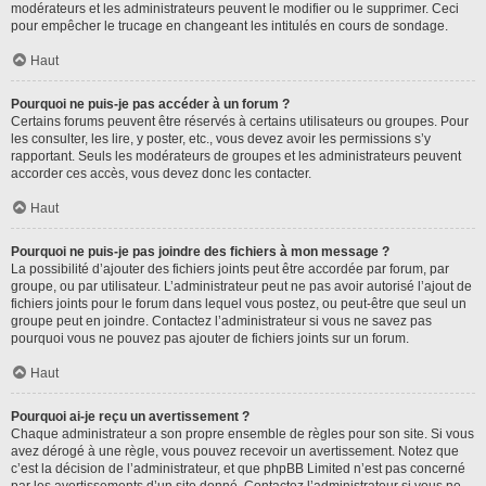
modérateurs et les administrateurs peuvent le modifier ou le supprimer. Ceci
pour empêcher le trucage en changeant les intitulés en cours de sondage.
Haut
Pourquoi ne puis-je pas accéder à un forum ?
Certains forums peuvent être réservés à certains utilisateurs ou groupes. Pour
les consulter, les lire, y poster, etc., vous devez avoir les permissions s’y
rapportant. Seuls les modérateurs de groupes et les administrateurs peuvent
accorder ces accès, vous devez donc les contacter.
Haut
Pourquoi ne puis-je pas joindre des fichiers à mon message ?
La possibilité d’ajouter des fichiers joints peut être accordée par forum, par
groupe, ou par utilisateur. L’administrateur peut ne pas avoir autorisé l’ajout de
fichiers joints pour le forum dans lequel vous postez, ou peut-être que seul un
groupe peut en joindre. Contactez l’administrateur si vous ne savez pas
pourquoi vous ne pouvez pas ajouter de fichiers joints sur un forum.
Haut
Pourquoi ai-je reçu un avertissement ?
Chaque administrateur a son propre ensemble de règles pour son site. Si vous
avez dérogé à une règle, vous pouvez recevoir un avertissement. Notez que
c’est la décision de l’administrateur, et que phpBB Limited n’est pas concerné