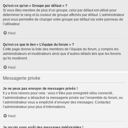
Qu’est-ce qu’un « Groupe par défaut » ?
Si vous êtes membre de plus d’un groupe, celui par défaut est utilisé pour
déterminer le rang et la couleur de groupe affichés par défaut. L’administrateur
peut vous permettre de changer votre groupe par défaut via votre panneau de
l’utilisateur.
Haut
Qu’est-ce que le lien « L’équipe du forum » ?
Cette page donne la liste des membres de l’équipe du forum, y compris les
administrateurs et modérateurs ainsi que d’autres détails tels que les forums
qu’ils modèrent.
Haut
Messagerie privée
Je ne peux pas envoyer de messages privés !
Il y a trois raisons pour cela : vous n’êtes pas enregistré et/ou connecté,
l’administrateur a désactivé la messagerie privée sur l’ensemble du forum, ou
l’administrateur vous a empêché d’envoyer des messages. Contactez
l’administrateur pour plus d’informations.
Haut
Je reçois sans arrêt des messages indésirables !