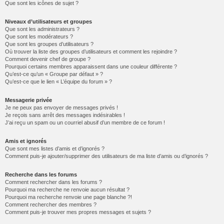
Que sont les icônes de sujet ?
Niveaux d’utilisateurs et groupes
Que sont les administrateurs ?
Que sont les modérateurs ?
Que sont les groupes d’utilisateurs ?
Où trouver la liste des groupes d’utilisateurs et comment les rejoindre ?
Comment devenir chef de groupe ?
Pourquoi certains membres apparaissent dans une couleur différente ?
Qu’est-ce qu’un « Groupe par défaut » ?
Qu’est-ce que le lien « L’équipe du forum » ?
Messagerie privée
Je ne peux pas envoyer de messages privés !
Je reçois sans arrêt des messages indésirables !
J’ai reçu un spam ou un courriel abusif d’un membre de ce forum !
Amis et ignorés
Que sont mes listes d’amis et d’ignorés ?
Comment puis-je ajouter/supprimer des utilisateurs de ma liste d’amis ou d’ignorés ?
Recherche dans les forums
Comment rechercher dans les forums ?
Pourquoi ma recherche ne renvoie aucun résultat ?
Pourquoi ma recherche renvoie une page blanche ?!
Comment rechercher des membres ?
Comment puis-je trouver mes propres messages et sujets ?