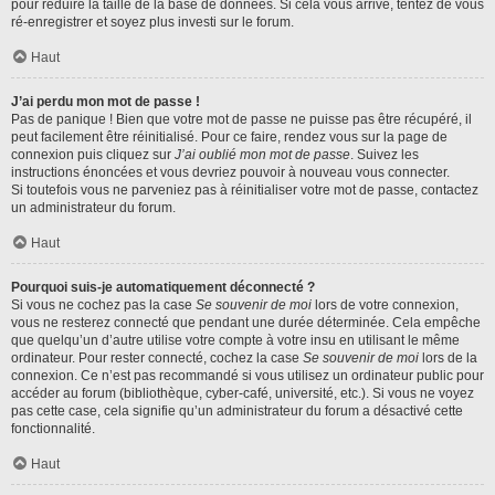
pour réduire la taille de la base de données. Si cela vous arrive, tentez de vous
ré-enregistrer et soyez plus investi sur le forum.
Haut
J’ai perdu mon mot de passe !
Pas de panique ! Bien que votre mot de passe ne puisse pas être récupéré, il
peut facilement être réinitialisé. Pour ce faire, rendez vous sur la page de
connexion puis cliquez sur
J’ai oublié mon mot de passe
. Suivez les
instructions énoncées et vous devriez pouvoir à nouveau vous connecter.
Si toutefois vous ne parveniez pas à réinitialiser votre mot de passe, contactez
un administrateur du forum.
Haut
Pourquoi suis-je automatiquement déconnecté ?
Si vous ne cochez pas la case
Se souvenir de moi
lors de votre connexion,
vous ne resterez connecté que pendant une durée déterminée. Cela empêche
que quelqu’un d’autre utilise votre compte à votre insu en utilisant le même
ordinateur. Pour rester connecté, cochez la case
Se souvenir de moi
lors de la
connexion. Ce n’est pas recommandé si vous utilisez un ordinateur public pour
accéder au forum (bibliothèque, cyber-café, université, etc.). Si vous ne voyez
pas cette case, cela signifie qu’un administrateur du forum a désactivé cette
fonctionnalité.
Haut