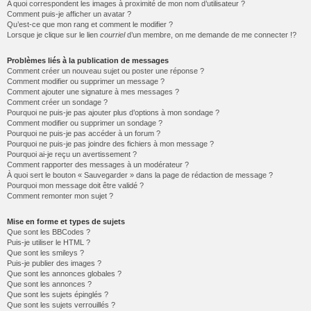
A quoi correspondent les images à proximité de mon nom d’utilisateur ?
Comment puis-je afficher un avatar ?
Qu’est-ce que mon rang et comment le modifier ?
Lorsque je clique sur le lien
courriel
d’un membre, on me demande de me connecter !?
Problèmes liés à la publication de messages
Comment créer un nouveau sujet ou poster une réponse ?
Comment modifier ou supprimer un message ?
Comment ajouter une signature à mes messages ?
Comment créer un sondage ?
Pourquoi ne puis-je pas ajouter plus d’options à mon sondage ?
Comment modifier ou supprimer un sondage ?
Pourquoi ne puis-je pas accéder à un forum ?
Pourquoi ne puis-je pas joindre des fichiers à mon message ?
Pourquoi ai-je reçu un avertissement ?
Comment rapporter des messages à un modérateur ?
À quoi sert le bouton « Sauvegarder » dans la page de rédaction de message ?
Pourquoi mon message doit être validé ?
Comment remonter mon sujet ?
Mise en forme et types de sujets
Que sont les BBCodes ?
Puis-je utiliser le HTML ?
Que sont les smileys ?
Puis-je publier des images ?
Que sont les annonces globales ?
Que sont les annonces ?
Que sont les sujets épinglés ?
Que sont les sujets verrouillés ?