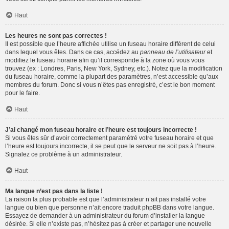
Haut
Les heures ne sont pas correctes !
Il est possible que l’heure affichée utilise un fuseau horaire différent de celui
dans lequel vous êtes. Dans ce cas, accédez au
panneau de l’utilisateur
et
modifiez le fuseau horaire afin qu’il corresponde à la zone où vous vous
trouvez (ex : Londres, Paris, New York, Sydney, etc.). Notez que la modification
du fuseau horaire, comme la plupart des paramètres, n’est accessible qu’aux
membres du forum. Donc si vous n’êtes pas enregistré, c’est le bon moment
pour le faire.
Haut
J’ai changé mon fuseau horaire et l’heure est toujours incorrecte !
Si vous êtes sûr d’avoir correctement paramétré votre fuseau horaire et que
l’heure est toujours incorrecte, il se peut que le serveur ne soit pas à l’heure.
Signalez ce problème à un administrateur.
Haut
Ma langue n’est pas dans la liste !
La raison la plus probable est que l’administrateur n’ait pas installé votre
langue ou bien que personne n’ait encore traduit phpBB dans votre langue.
Essayez de demander à un administrateur du forum d’installer la langue
désirée. Si elle n’existe pas, n’hésitez pas à créer et partager une nouvelle