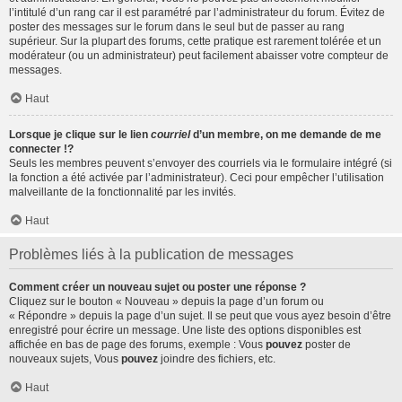
l’intitulé d’un rang car il est paramétré par l’administrateur du forum. Évitez de
poster des messages sur le forum dans le seul but de passer au rang
supérieur. Sur la plupart des forums, cette pratique est rarement tolérée et un
modérateur (ou un administrateur) peut facilement abaisser votre compteur de
messages.
Haut
Lorsque je clique sur le lien
courriel
d’un membre, on me demande de me
connecter !?
Seuls les membres peuvent s’envoyer des courriels via le formulaire intégré (si
la fonction a été activée par l’administrateur). Ceci pour empêcher l’utilisation
malveillante de la fonctionnalité par les invités.
Haut
Problèmes liés à la publication de messages
Comment créer un nouveau sujet ou poster une réponse ?
Cliquez sur le bouton « Nouveau » depuis la page d’un forum ou
« Répondre » depuis la page d’un sujet. Il se peut que vous ayez besoin d’être
enregistré pour écrire un message. Une liste des options disponibles est
affichée en bas de page des forums, exemple : Vous
pouvez
poster de
nouveaux sujets, Vous
pouvez
joindre des fichiers, etc.
Haut