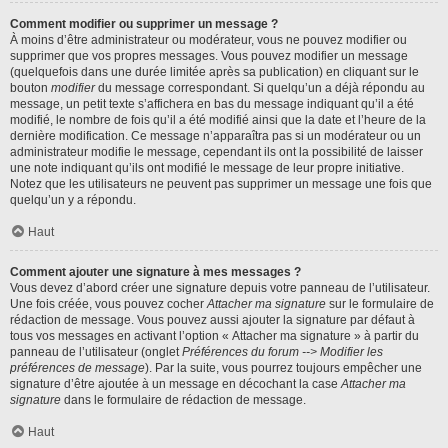
Comment modifier ou supprimer un message ?
À moins d’être administrateur ou modérateur, vous ne pouvez modifier ou
supprimer que vos propres messages. Vous pouvez modifier un message
(quelquefois dans une durée limitée après sa publication) en cliquant sur le
bouton
modifier
du message correspondant. Si quelqu’un a déjà répondu au
message, un petit texte s’affichera en bas du message indiquant qu’il a été
modifié, le nombre de fois qu’il a été modifié ainsi que la date et l’heure de la
dernière modification. Ce message n’apparaîtra pas si un modérateur ou un
administrateur modifie le message, cependant ils ont la possibilité de laisser
une note indiquant qu’ils ont modifié le message de leur propre initiative.
Notez que les utilisateurs ne peuvent pas supprimer un message une fois que
quelqu’un y a répondu.
Haut
Comment ajouter une signature à mes messages ?
Vous devez d’abord créer une signature depuis votre panneau de l’utilisateur.
Une fois créée, vous pouvez cocher
Attacher ma signature
sur le formulaire de
rédaction de message. Vous pouvez aussi ajouter la signature par défaut à
tous vos messages en activant l’option « Attacher ma signature » à partir du
panneau de l’utilisateur (onglet
Préférences du forum --> Modifier les
préférences de message
). Par la suite, vous pourrez toujours empêcher une
signature d’être ajoutée à un message en décochant la case
Attacher ma
signature
dans le formulaire de rédaction de message.
Haut