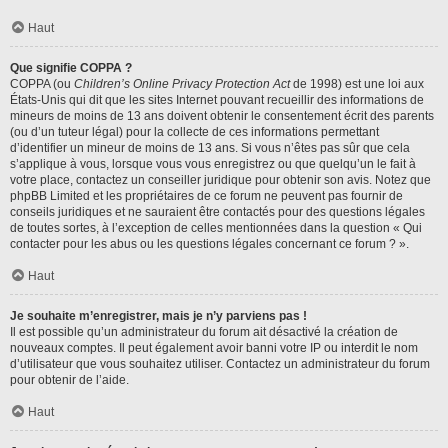
Haut
Que signifie COPPA ?
COPPA (ou
Children’s Online Privacy Protection Act
de 1998) est une loi aux
États-Unis qui dit que les sites Internet pouvant recueillir des informations de
mineurs de moins de 13 ans doivent obtenir le consentement écrit des parents
(ou d’un tuteur légal) pour la collecte de ces informations permettant
d’identifier un mineur de moins de 13 ans. Si vous n’êtes pas sûr que cela
s’applique à vous, lorsque vous vous enregistrez ou que quelqu’un le fait à
votre place, contactez un conseiller juridique pour obtenir son avis. Notez que
phpBB Limited et les propriétaires de ce forum ne peuvent pas fournir de
conseils juridiques et ne sauraient être contactés pour des questions légales
de toutes sortes, à l’exception de celles mentionnées dans la question « Qui
contacter pour les abus ou les questions légales concernant ce forum ? ».
Haut
Je souhaite m’enregistrer, mais je n’y parviens pas !
Il est possible qu’un administrateur du forum ait désactivé la création de
nouveaux comptes. Il peut également avoir banni votre IP ou interdit le nom
d’utilisateur que vous souhaitez utiliser. Contactez un administrateur du forum
pour obtenir de l’aide.
Haut