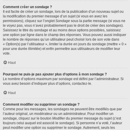
Comment créer un sondage ?
Il est facile de créer un sondage, lors de la publication d’un nouveau sujet ou
la modification du premier message d’un sujet (si vous en avez les
permissions), cliquez sur l’onglet
Sondage
sous la partie message (si vous ne
le voyez pas, vous n’avez probablement pas le droit de créer des sondages).
Saisissez le titre du sondage et au moins deux options possibles, saisissez
une option par ligne dans le champ des réponses. Vous pouvez aussi indiquer
le nombre de réponses qu’un utilisateur peut choisir lors de son vote dans
« Option(s) par l’utilisateur », limiter la durée en jours du sondage (mettre « 0 »
pour une durée illimitée) et enfin permettre aux utilisateurs de modifier leur
vote.
Haut
Pourquoi ne puis-je pas ajouter plus d’options à mon sondage ?
Le nombre d’options maximum par sondage est défini par l’administrateur. Si
vous avez besoin d’indiquer plus d’options, contactez-le.
Haut
Comment modifier ou supprimer un sondage ?
Comme pour les messages, les sondages ne peuvent être modifiés que par
l’auteur original, un modérateur ou un administrateur. Pour modifier un
sondage, cliquez sur le bouton
Modifier
du premier message du sujet (c’est
toujours celui auquel est associé le sondage). Si personne n’a voté, l’auteur
peut modifier une option ou supprimer le sondage. Autrement, seuls les