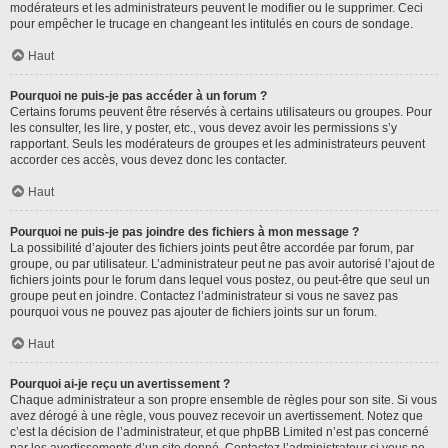
modérateurs et les administrateurs peuvent le modifier ou le supprimer. Ceci
pour empêcher le trucage en changeant les intitulés en cours de sondage.
Haut
Pourquoi ne puis-je pas accéder à un forum ?
Certains forums peuvent être réservés à certains utilisateurs ou groupes. Pour
les consulter, les lire, y poster, etc., vous devez avoir les permissions s’y
rapportant. Seuls les modérateurs de groupes et les administrateurs peuvent
accorder ces accès, vous devez donc les contacter.
Haut
Pourquoi ne puis-je pas joindre des fichiers à mon message ?
La possibilité d’ajouter des fichiers joints peut être accordée par forum, par
groupe, ou par utilisateur. L’administrateur peut ne pas avoir autorisé l’ajout de
fichiers joints pour le forum dans lequel vous postez, ou peut-être que seul un
groupe peut en joindre. Contactez l’administrateur si vous ne savez pas
pourquoi vous ne pouvez pas ajouter de fichiers joints sur un forum.
Haut
Pourquoi ai-je reçu un avertissement ?
Chaque administrateur a son propre ensemble de règles pour son site. Si vous
avez dérogé à une règle, vous pouvez recevoir un avertissement. Notez que
c’est la décision de l’administrateur, et que phpBB Limited n’est pas concerné