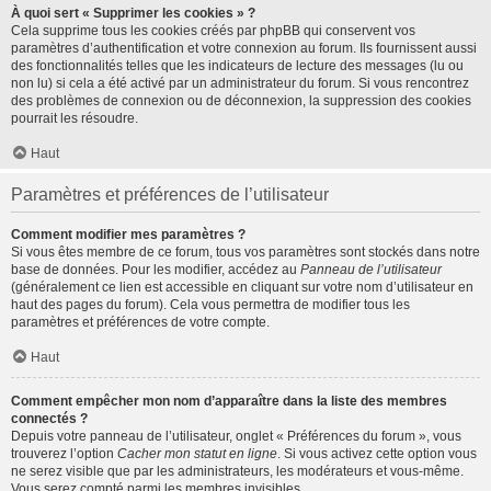
À quoi sert « Supprimer les cookies » ?
Cela supprime tous les cookies créés par phpBB qui conservent vos
paramètres d’authentification et votre connexion au forum. Ils fournissent aussi
des fonctionnalités telles que les indicateurs de lecture des messages (lu ou
non lu) si cela a été activé par un administrateur du forum. Si vous rencontrez
des problèmes de connexion ou de déconnexion, la suppression des cookies
pourrait les résoudre.
Haut
Paramètres et préférences de l’utilisateur
Comment modifier mes paramètres ?
Si vous êtes membre de ce forum, tous vos paramètres sont stockés dans notre
base de données. Pour les modifier, accédez au
Panneau de l’utilisateur
(généralement ce lien est accessible en cliquant sur votre nom d’utilisateur en
haut des pages du forum). Cela vous permettra de modifier tous les
paramètres et préférences de votre compte.
Haut
Comment empêcher mon nom d’apparaître dans la liste des membres
connectés ?
Depuis votre panneau de l’utilisateur, onglet « Préférences du forum », vous
trouverez l’option
Cacher mon statut en ligne
. Si vous activez cette option vous
ne serez visible que par les administrateurs, les modérateurs et vous-même.
Vous serez compté parmi les membres invisibles.