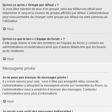
Qu’est-ce qu’un « Groupe par défaut » ?
Si vous êtes membre de plus d’un groupe, celui par défaut est utilisé pour
déterminer le rang et la couleur de groupe affichés par défaut. L’administrateur
peut vous permettre de changer votre groupe par défaut via votre panneau de
l’utilisateur.
Haut
Qu’est-ce que le lien « L’équipe du forum » ?
Cette page donne la liste des membres de l’équipe du forum, y compris les
administrateurs et modérateurs ainsi que d’autres détails tels que les forums
qu’ils modèrent.
Haut
Messagerie privée
Je ne peux pas envoyer de messages privés !
Il y a trois raisons pour cela : vous n’êtes pas enregistré et/ou connecté,
l’administrateur a désactivé la messagerie privée sur l’ensemble du forum, ou
l’administrateur vous a empêché d’envoyer des messages. Contactez
l’administrateur pour plus d’informations.
Haut
Je reçois sans arrêt des messages indésirables !