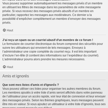
Vous pouvez supprimer automatiquement les messages privés d’un membre
en utilisant les filtres de message dans les paramètres de votre messagerie
privée. Si vous recevez des messages privés abusifs d’un membre en
particulier, rapportez les messages aux modérateurs. Ce dernier a la
possibilité d’empêcher complètement un membre d’envoyer des messages
privés.
Haut
J’ai reçu un spam ou un courriel abusif d’un membre de ce forum !
Le formulaire de courrier électronique du forum comprend des sécurités pour
suivre les utilisateurs qui envoient de tels messages. Envoyez à
l’administrateur une copie complète du courriel reçu. Il est très important
d’inclure l’en-tête (il contient des informations sur l’expéditeur du courriel).
L’administrateur pourra alors prendre les mesures nécessaires.
Haut
Amis et ignorés
Que sont mes listes d’amis et d’ignorés ?
Vous pouvez utiliser ces listes pour organiser les autres membres du forum.
Les membres ajoutés à votre liste d’amis seront affichés dans votre panneau
de l’utilisateur pour un accès rapide, voir leur état de connexion et leur envoyer
des messages privés. Selon les thèmes graphiques, leurs messages peuvent
être mis en valeur. Si vous ajoutez un utilisateur à votre liste d’ignorés, tous ses