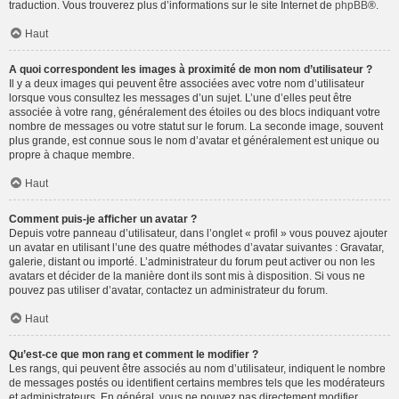
traduction. Vous trouverez plus d’informations sur le site Internet de
phpBB
®.
Haut
A quoi correspondent les images à proximité de mon nom d’utilisateur ?
Il y a deux images qui peuvent être associées avec votre nom d’utilisateur
lorsque vous consultez les messages d’un sujet. L’une d’elles peut être
associée à votre rang, généralement des étoiles ou des blocs indiquant votre
nombre de messages ou votre statut sur le forum. La seconde image, souvent
plus grande, est connue sous le nom d’avatar et généralement est unique ou
propre à chaque membre.
Haut
Comment puis-je afficher un avatar ?
Depuis votre panneau d’utilisateur, dans l’onglet « profil » vous pouvez ajouter
un avatar en utilisant l’une des quatre méthodes d’avatar suivantes : Gravatar,
galerie, distant ou importé. L’administrateur du forum peut activer ou non les
avatars et décider de la manière dont ils sont mis à disposition. Si vous ne
pouvez pas utiliser d’avatar, contactez un administrateur du forum.
Haut
Qu’est-ce que mon rang et comment le modifier ?
Les rangs, qui peuvent être associés au nom d’utilisateur, indiquent le nombre
de messages postés ou identifient certains membres tels que les modérateurs
et administrateurs. En général, vous ne pouvez pas directement modifier