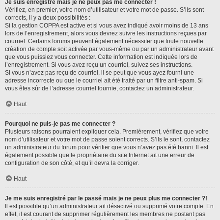
Je suis enregistré mais je ne peux pas me connecter !
Vérifiez, en premier, votre nom d’utilisateur et votre mot de passe. S’ils sont
corrects, il y a deux possibilités :
Si la gestion COPPA est active et si vous avez indiqué avoir moins de 13 ans
lors de l’enregistrement, alors vous devrez suivre les instructions reçues par
courriel. Certains forums peuvent également nécessiter que toute nouvelle
création de compte soit activée par vous-même ou par un administrateur avant
que vous puissiez vous connecter. Cette information est indiquée lors de
l’enregistrement. Si vous avez reçu un courriel, suivez ses instructions.
Si vous n’avez pas reçu de courriel, il se peut que vous ayez fourni une
adresse incorrecte ou que le courriel ait été traité par un filtre anti-spam. Si
vous êtes sûr de l’adresse courriel fournie, contactez un administrateur.
Haut
Pourquoi ne puis-je pas me connecter ?
Plusieurs raisons pourraient expliquer cela. Premièrement, vérifiez que votre
nom d’utilisateur et votre mot de passe soient corrects. S’ils le sont, contactez
un administrateur du forum pour vérifier que vous n’avez pas été banni. Il est
également possible que le propriétaire du site Internet ait une erreur de
configuration de son côté, et qu’il devra la corriger.
Haut
Je me suis enregistré par le passé mais je ne peux plus me connecter ?!
Il est possible qu’un administrateur ait désactivé ou supprimé votre compte. En
effet, il est courant de supprimer régulièrement les membres ne postant pas