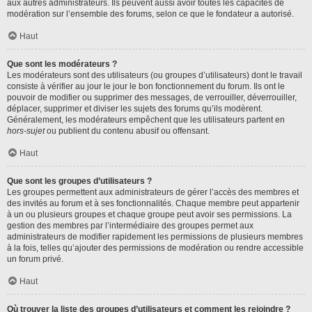
aux autres administrateurs. Ils peuvent aussi avoir toutes les capacités de
modération sur l’ensemble des forums, selon ce que le fondateur a autorisé.
Haut
Que sont les modérateurs ?
Les modérateurs sont des utilisateurs (ou groupes d’utilisateurs) dont le travail
consiste à vérifier au jour le jour le bon fonctionnement du forum. Ils ont le
pouvoir de modifier ou supprimer des messages, de verrouiller, déverrouiller,
déplacer, supprimer et diviser les sujets des forums qu’ils modèrent.
Généralement, les modérateurs empêchent que les utilisateurs partent en
hors-sujet
ou publient du contenu abusif ou offensant.
Haut
Que sont les groupes d’utilisateurs ?
Les groupes permettent aux administrateurs de gérer l’accès des membres et
des invités au forum et à ses fonctionnalités. Chaque membre peut appartenir
à un ou plusieurs groupes et chaque groupe peut avoir ses permissions. La
gestion des membres par l’intermédiaire des groupes permet aux
administrateurs de modifier rapidement les permissions de plusieurs membres
à la fois, telles qu’ajouter des permissions de modération ou rendre accessible
un forum privé.
Haut
Où trouver la liste des groupes d’utilisateurs et comment les rejoindre ?