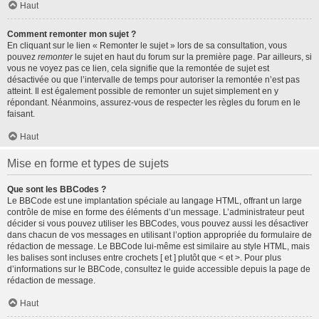
Haut
Comment remonter mon sujet ?
En cliquant sur le lien « Remonter le sujet » lors de sa consultation, vous
pouvez
remonter
le sujet en haut du forum sur la première page. Par ailleurs, si
vous ne voyez pas ce lien, cela signifie que la remontée de sujet est
désactivée ou que l’intervalle de temps pour autoriser la remontée n’est pas
atteint. Il est également possible de remonter un sujet simplement en y
répondant. Néanmoins, assurez-vous de respecter les règles du forum en le
faisant.
Haut
Mise en forme et types de sujets
Que sont les BBCodes ?
Le BBCode est une implantation spéciale au langage HTML, offrant un large
contrôle de mise en forme des éléments d’un message. L’administrateur peut
décider si vous pouvez utiliser les BBCodes, vous pouvez aussi les désactiver
dans chacun de vos messages en utilisant l’option appropriée du formulaire de
rédaction de message. Le BBCode lui-même est similaire au style HTML, mais
les balises sont incluses entre crochets [ et ] plutôt que < et >. Pour plus
d’informations sur le BBCode, consultez le guide accessible depuis la page de
rédaction de message.
Haut