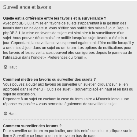
Surveillance et favoris
Quelle est la différence entre les favoris et la surveillance ?
Avec phpBB 3.0, la mise en favoris de sujets s’apparentait à la gestion des
favoris dans un navigateur. Vous n’étiez pas notifié des mises à jour. Depuis
phpBB 3.1, la mise en favoris de sujets est similaire à la surveillance d’un
sujet. Vous pouvez désormais être notifié lorsqu’un sujet favoris a été mis à
jour. Cependant, la surveillance vous permet également d’être notifié lorsqu’il y
a une mise à jour dans un sujet ou un forum. Les options de notifications pour
les favoris et les surveillances peuvent être configurées depuis le panneau de
l’utilisateur dans l’onglet « Préférences du forum ».
Haut
Comment mettre en favoris ou surveiller des sujets ?
Vous pouvez ajouter aux favoris ou surveiller un sujet en cliquant sur le lien
approprié dans le menu « Outils de sujet », souvent placé en haut et en bas du
sujet de discussion.
Répondre à un sujet en cochant la case du formulaire « M’avertir lorsqu’une
réponse est postée » vous permettra également de surveiller le sujet.
Haut
Comment surveiller des forums ?
Pour surveiller un forum en particulier, une fois entré sur celui-ci, cliquez sur le
lien « Surveiller ce forum » qui se trouve en bas de page.