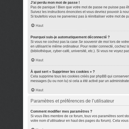
J’ai perdu mon mot de passe !
Pas de panique ! Bien que votre mot de passe ne puisse pas être
Suivez les instructions énoncées et vous devriez pouvoir à no
Si toutefois vous ne parveniez pas à réinitialiser votre mot de 
Haut
Pourquoi suis-je automatiquement déconnecté ?
Si vous ne cochez pas la case
Se souvenir de moi
lors de votr
en utilisant le même ordinateur. Pour rester connecté, cochez 
(bibliothèque, cyber-café, université, etc.). Si vous ne voyez pa
Haut
À quoi sert « Supprimer les cookies » ?
Cela supprime tous les cookies créés par phpBB qui conservent v
messages (lu ou non lu) si cela a été activé par un administra
Haut
Paramètres et préférences de l’utilisateur
Comment modifier mes paramètres ?
Si vous êtes membre de ce forum, tous vos paramètres sont st
votre nom d’utilisateur en haut des pages du forum). Cela vous