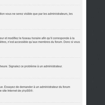
ption vous ne serez visible que par les administrateurs, les
teur
et modifiez le fuseau horaire afin qu’il corresponde à la
mètres, n’est accessible qu’aux membres du forum. Donc si vous
 l’heure. Signalez ce problème à un administrateur.
angue. Essayez de demander à un administrateur du forum
e site Internet de
phpBB
®.