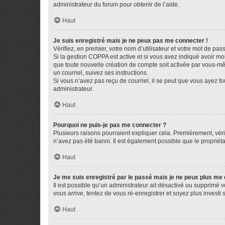
administrateur du forum pour obtenir de l’aide.
Haut
Je suis enregistré mais je ne peux pas me connecter !
Vérifiez, en premier, votre nom d’utilisateur et votre mot de passe.
Si la gestion COPPA est active et si vous avez indiqué avoir mo
que toute nouvelle création de compte soit activée par vous-mê
un courriel, suivez ses instructions.
Si vous n’avez pas reçu de courriel, il se peut que vous ayez fou
administrateur.
Haut
Pourquoi ne puis-je pas me connecter ?
Plusieurs raisons pourraient expliquer cela. Premièrement, vérif
n’avez pas été banni. Il est également possible que le propriétair
Haut
Je me suis enregistré par le passé mais je ne peux plus me
Il est possible qu’un administrateur ait désactivé ou supprimé 
vous arrive, tentez de vous ré-enregistrer et soyez plus investi s
Haut