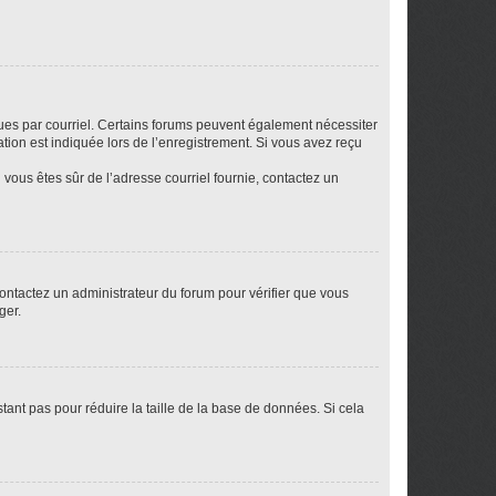
eçues par courriel. Certains forums peuvent également nécessiter
ion est indiquée lors de l’enregistrement. Si vous avez reçu
i vous êtes sûr de l’adresse courriel fournie, contactez un
 contactez un administrateur du forum pour vérifier que vous
ger.
tant pas pour réduire la taille de la base de données. Si cela