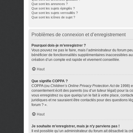
Que sont les annonces ?
Que sont les sujets épinglés ?
Que sont les sujets verrouillés ?
Que sont les icônes de sujet ?
Problèmes de connexion et d’enregistrement
Pourquoi dois-je m’enregistrer ?
Vous pouvez ne pas le faire, mais l’administrateur du forum peu
bénéficier de fonctionnalités supplémentaires inaccessibles au
création d’un compte est rapide et vivement conseillée.
Haut
Que signifie COPPA ?
COPPA (ou
Children’s Online Privacy Protection Act
de 1998) es
consentement écrit des parents (ou d’un tuteur légal) pour la c
vous enregistrez ou que quelqu’un le fait à votre place, contac
juridiques et ne sauraient être contactés pour des questions lé
forum ? ».
Haut
Je souhaite m’enregistrer, mais je n’y parviens pas !
Il est possible qu’un administrateur du forum ait désactivé la c