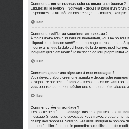
Comment créer un nouveau sujet ou poster une réponse ?
Cliquez sur le bouton « Nouveau » depuis la page d’un forum ou
disponibles est affichée en bas de page des forums, exemple 
Haut
Comment modifier ou supprimer un message ?
À moins d’être administrateur ou modérateur, vous ne pouvez 
cliquant sur le bouton
modifier
du message correspondant. Si que
modifié ainsi que la date et l’heure de la dernière modificatio
indiquant qu’ils ont modifié le message de leur propre initiat
Haut
Comment ajouter une signature à mes messages ?
Vous devez d’abord créer une signature depuis votre panneau d
la signature par défaut à tous vos messages en activant l’option
vous pourrez toujours empêcher une signature d’être ajoutée
Haut
Comment créer un sondage ?
Il est facile de créer un sondage, lors de la publication d’un n
message (si vous ne le voyez pas, vous n’avez probablement pas
champ des réponses. Vous pouvez aussi indiquer le nombre de rép
une durée illimitée) et enfin permettre aux utilisateurs de modifi