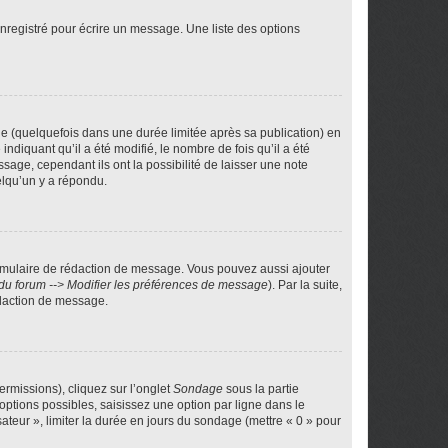
nregistré pour écrire un message. Une liste des options
 (quelquefois dans une durée limitée après sa publication) en
iquant qu’il a été modifié, le nombre de fois qu’il a été
sage, cependant ils ont la possibilité de laisser une note
elqu’un y a répondu.
rmulaire de rédaction de message. Vous pouvez aussi ajouter
du forum --> Modifier les préférences de message
). Par la suite,
daction de message.
ermissions), cliquez sur l’onglet
Sondage
sous la partie
ptions possibles, saisissez une option par ligne dans le
ateur », limiter la durée en jours du sondage (mettre « 0 » pour