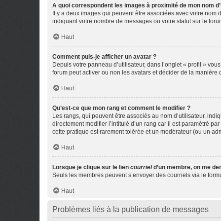
A quoi correspondent les images à proximité de mon nom d’u
Il y a deux images qui peuvent être associées avec votre nom d’
indiquant votre nombre de messages ou votre statut sur le fo
Haut
Comment puis-je afficher un avatar ?
Depuis votre panneau d’utilisateur, dans l’onglet « profil » vou
forum peut activer ou non les avatars et décider de la manière d
Haut
Qu’est-ce que mon rang et comment le modifier ?
Les rangs, qui peuvent être associés au nom d’utilisateur, ind
directement modifier l’intitulé d’un rang car il est paramétré p
cette pratique est rarement tolérée et un modérateur (ou un ad
Haut
Lorsque je clique sur le lien
courriel
d’un membre, on me de
Seuls les membres peuvent s’envoyer des courriels via le formulai
Haut
Problèmes liés à la publication de messages