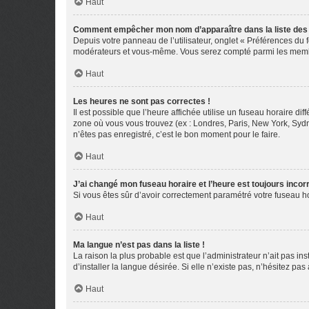
Haut
Comment empêcher mon nom d’apparaître dans la liste de
Depuis votre panneau de l’utilisateur, onglet « Préférences du 
modérateurs et vous-même. Vous serez compté parmi les membr
Haut
Les heures ne sont pas correctes !
Il est possible que l’heure affichée utilise un fuseau horaire d
zone où vous vous trouvez (ex : Londres, Paris, New York, Syd
n’êtes pas enregistré, c’est le bon moment pour le faire.
Haut
J’ai changé mon fuseau horaire et l’heure est toujours incorr
Si vous êtes sûr d’avoir correctement paramétré votre fuseau hor
Haut
Ma langue n’est pas dans la liste !
La raison la plus probable est que l’administrateur n’ait pas 
d’installer la langue désirée. Si elle n’existe pas, n’hésitez pa
Haut