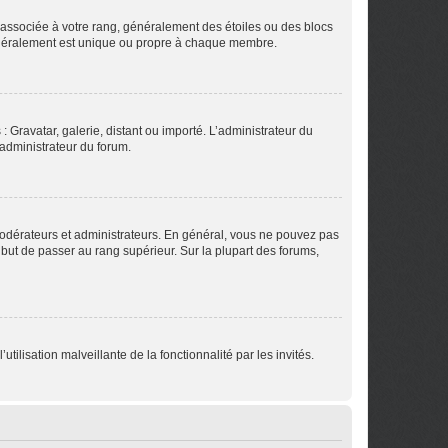
e associée à votre rang, généralement des étoiles ou des blocs
généralement est unique ou propre à chaque membre.
: Gravatar, galerie, distant ou importé. L’administrateur du
 administrateur du forum.
modérateurs et administrateurs. En général, vous ne pouvez pas
l but de passer au rang supérieur. Sur la plupart des forums,
tilisation malveillante de la fonctionnalité par les invités.