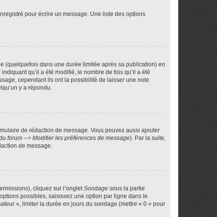
nregistré pour écrire un message. Une liste des options
 (quelquefois dans une durée limitée après sa publication) en
iquant qu’il a été modifié, le nombre de fois qu’il a été
sage, cependant ils ont la possibilité de laisser une note
elqu’un y a répondu.
rmulaire de rédaction de message. Vous pouvez aussi ajouter
du forum --> Modifier les préférences de message
). Par la suite,
daction de message.
ermissions), cliquez sur l’onglet
Sondage
sous la partie
ptions possibles, saisissez une option par ligne dans le
ateur », limiter la durée en jours du sondage (mettre « 0 » pour