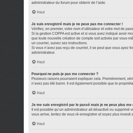
administrateur du forum pour obtenir de l’aide.
Haut
Je suis enregistré mais je ne peux pas me connecter !
Vérifiez, en premier, votre nom d’utilisateur et votre mot de passe.
Si la gestion COPPA est active et si vous avez indiqué avoir mo
que toute nouvelle création de compte soit activée par vous-mê
un courriel, suivez ses instructions.
Si vous n’avez pas reçu de courriel, il se peut que vous ayez fou
administrateur.
Haut
Pourquoi ne puis-je pas me connecter ?
Plusieurs raisons pourraient expliquer cela. Premièrement, vérif
n’avez pas été banni. Il est également possible que le propriétair
Haut
Je me suis enregistré par le passé mais je ne peux plus me
Il est possible qu’un administrateur ait désactivé ou supprimé 
vous arrive, tentez de vous ré-enregistrer et soyez plus investi s
Haut