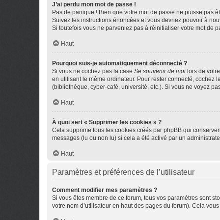
J’ai perdu mon mot de passe !
Pas de panique ! Bien que votre mot de passe ne puisse pas être
Suivez les instructions énoncées et vous devriez pouvoir à no
Si toutefois vous ne parveniez pas à réinitialiser votre mot de 
Haut
Pourquoi suis-je automatiquement déconnecté ?
Si vous ne cochez pas la case
Se souvenir de moi
lors de votr
en utilisant le même ordinateur. Pour rester connecté, cochez 
(bibliothèque, cyber-café, université, etc.). Si vous ne voyez pa
Haut
À quoi sert « Supprimer les cookies » ?
Cela supprime tous les cookies créés par phpBB qui conservent v
messages (lu ou non lu) si cela a été activé par un administra
Haut
Paramètres et préférences de l’utilisateur
Comment modifier mes paramètres ?
Si vous êtes membre de ce forum, tous vos paramètres sont st
votre nom d’utilisateur en haut des pages du forum). Cela vous