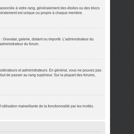
e associée à votre rang, généralement des étoiles ou des blocs
généralement est unique ou propre à chaque membre.
: Gravatar, galerie, distant ou importé. L’administrateur du
 administrateur du forum.
modérateurs et administrateurs. En général, vous ne pouvez pas
l but de passer au rang supérieur. Sur la plupart des forums,
tilisation malveillante de la fonctionnalité par les invités.