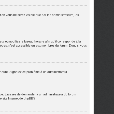
ption vous ne serez visible que par les administrateurs, les
teur
et modifiez le fuseau horaire afin qu’il corresponde à la
mètres, n’est accessible qu’aux membres du forum. Donc si vous
 l’heure. Signalez ce problème à un administrateur.
angue. Essayez de demander à un administrateur du forum
e site Internet de
phpBB
®.