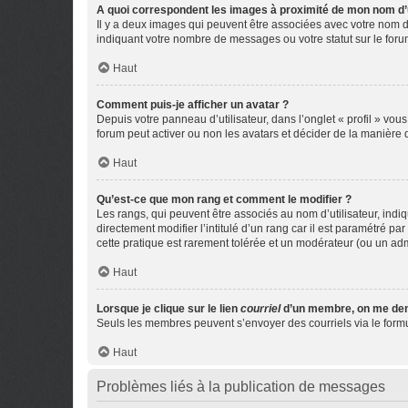
A quoi correspondent les images à proximité de mon nom d’u
Il y a deux images qui peuvent être associées avec votre nom d’
indiquant votre nombre de messages ou votre statut sur le fo
Haut
Comment puis-je afficher un avatar ?
Depuis votre panneau d’utilisateur, dans l’onglet « profil » vou
forum peut activer ou non les avatars et décider de la manière d
Haut
Qu’est-ce que mon rang et comment le modifier ?
Les rangs, qui peuvent être associés au nom d’utilisateur, ind
directement modifier l’intitulé d’un rang car il est paramétré p
cette pratique est rarement tolérée et un modérateur (ou un ad
Haut
Lorsque je clique sur le lien
courriel
d’un membre, on me de
Seuls les membres peuvent s’envoyer des courriels via le formulai
Haut
Problèmes liés à la publication de messages