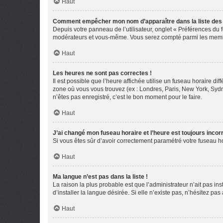
Haut
Comment empêcher mon nom d’apparaître dans la liste de
Depuis votre panneau de l’utilisateur, onglet « Préférences du 
modérateurs et vous-même. Vous serez compté parmi les membr
Haut
Les heures ne sont pas correctes !
Il est possible que l’heure affichée utilise un fuseau horaire d
zone où vous vous trouvez (ex : Londres, Paris, New York, Syd
n’êtes pas enregistré, c’est le bon moment pour le faire.
Haut
J’ai changé mon fuseau horaire et l’heure est toujours incorr
Si vous êtes sûr d’avoir correctement paramétré votre fuseau hor
Haut
Ma langue n’est pas dans la liste !
La raison la plus probable est que l’administrateur n’ait pas 
d’installer la langue désirée. Si elle n’existe pas, n’hésitez pa
Haut