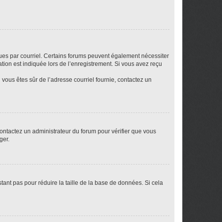
eçues par courriel. Certains forums peuvent également nécessiter
ion est indiquée lors de l’enregistrement. Si vous avez reçu
i vous êtes sûr de l’adresse courriel fournie, contactez un
 contactez un administrateur du forum pour vérifier que vous
ger.
tant pas pour réduire la taille de la base de données. Si cela