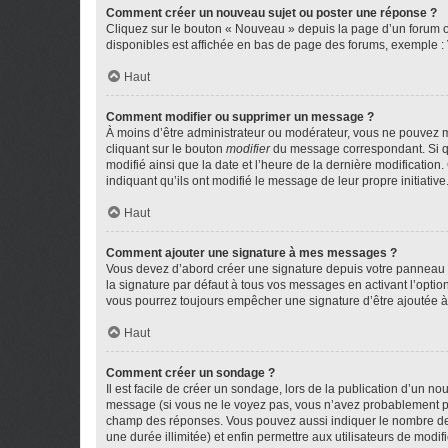
Comment créer un nouveau sujet ou poster une réponse ?
Cliquez sur le bouton « Nouveau » depuis la page d’un forum ou
disponibles est affichée en bas de page des forums, exemple 
Haut
Comment modifier ou supprimer un message ?
À moins d’être administrateur ou modérateur, vous ne pouvez 
cliquant sur le bouton
modifier
du message correspondant. Si que
modifié ainsi que la date et l’heure de la dernière modificatio
indiquant qu’ils ont modifié le message de leur propre initiat
Haut
Comment ajouter une signature à mes messages ?
Vous devez d’abord créer une signature depuis votre panneau d
la signature par défaut à tous vos messages en activant l’option
vous pourrez toujours empêcher une signature d’être ajoutée
Haut
Comment créer un sondage ?
Il est facile de créer un sondage, lors de la publication d’un n
message (si vous ne le voyez pas, vous n’avez probablement pas
champ des réponses. Vous pouvez aussi indiquer le nombre de rép
une durée illimitée) et enfin permettre aux utilisateurs de modifi