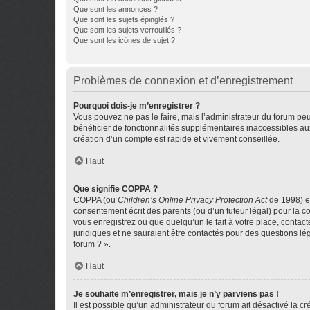
Que sont les annonces ?
Que sont les sujets épinglés ?
Que sont les sujets verrouillés ?
Que sont les icônes de sujet ?
Problèmes de connexion et d’enregistrement
Pourquoi dois-je m’enregistrer ?
Vous pouvez ne pas le faire, mais l’administrateur du forum peu
bénéficier de fonctionnalités supplémentaires inaccessibles au
création d’un compte est rapide et vivement conseillée.
Haut
Que signifie COPPA ?
COPPA (ou
Children’s Online Privacy Protection Act
de 1998) es
consentement écrit des parents (ou d’un tuteur légal) pour la c
vous enregistrez ou que quelqu’un le fait à votre place, contac
juridiques et ne sauraient être contactés pour des questions lé
forum ? ».
Haut
Je souhaite m’enregistrer, mais je n’y parviens pas !
Il est possible qu’un administrateur du forum ait désactivé la c