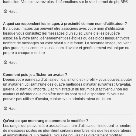
traduction. Vous trouverez plus d’informations sur le site Internet de
phpBB
®.
Haut
A quoi correspondent les images à proximité de mon nom d’utilisateur ?
Il y a deux images qui peuvent être associées avec votre nom d’utilisateur
lorsque vous consultez les messages d’un sujet. L’une d’elles peut être
associée à votre rang, généralement des étoiles ou des blocs indiquant votre
nombre de messages ou votre statut sur le forum. La seconde image, souvent
plus grande, est connue sous le nom d’avatar et généralement est unique ou
propre à chaque membre.
Haut
Comment puis-je afficher un avatar ?
Depuis votre panneau d’utilisateur, dans l’onglet « profil » vous pouvez ajouter
un avatar en utilisant l’une des quatre méthodes d’avatar suivantes : Gravatar,
galerie, distant ou importé. L’administrateur du forum peut activer ou non les
avatars et décider de la manière dont ils sont mis à disposition. Si vous ne
pouvez pas utiliser d’avatar, contactez un administrateur du forum.
Haut
Qu’est-ce que mon rang et comment le modifier ?
Les rangs, qui peuvent être associés au nom d’utilisateur, indiquent le nombre
de messages postés ou identifient certains membres tels que les modérateurs
et administrateurs. En général, vous ne pouvez pas directement modifier