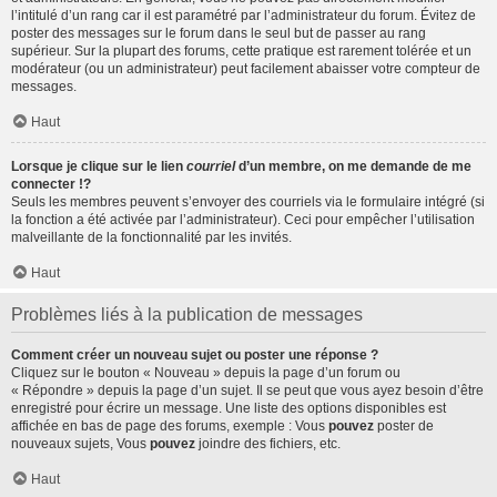
l’intitulé d’un rang car il est paramétré par l’administrateur du forum. Évitez de
poster des messages sur le forum dans le seul but de passer au rang
supérieur. Sur la plupart des forums, cette pratique est rarement tolérée et un
modérateur (ou un administrateur) peut facilement abaisser votre compteur de
messages.
Haut
Lorsque je clique sur le lien
courriel
d’un membre, on me demande de me
connecter !?
Seuls les membres peuvent s’envoyer des courriels via le formulaire intégré (si
la fonction a été activée par l’administrateur). Ceci pour empêcher l’utilisation
malveillante de la fonctionnalité par les invités.
Haut
Problèmes liés à la publication de messages
Comment créer un nouveau sujet ou poster une réponse ?
Cliquez sur le bouton « Nouveau » depuis la page d’un forum ou
« Répondre » depuis la page d’un sujet. Il se peut que vous ayez besoin d’être
enregistré pour écrire un message. Une liste des options disponibles est
affichée en bas de page des forums, exemple : Vous
pouvez
poster de
nouveaux sujets, Vous
pouvez
joindre des fichiers, etc.
Haut