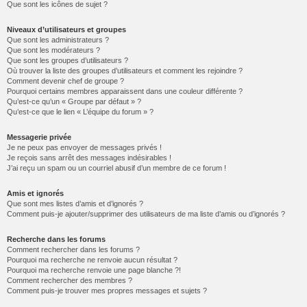
Que sont les icônes de sujet ?
Niveaux d’utilisateurs et groupes
Que sont les administrateurs ?
Que sont les modérateurs ?
Que sont les groupes d’utilisateurs ?
Où trouver la liste des groupes d’utilisateurs et comment les rejoindre ?
Comment devenir chef de groupe ?
Pourquoi certains membres apparaissent dans une couleur différente ?
Qu’est-ce qu’un « Groupe par défaut » ?
Qu’est-ce que le lien « L’équipe du forum » ?
Messagerie privée
Je ne peux pas envoyer de messages privés !
Je reçois sans arrêt des messages indésirables !
J’ai reçu un spam ou un courriel abusif d’un membre de ce forum !
Amis et ignorés
Que sont mes listes d’amis et d’ignorés ?
Comment puis-je ajouter/supprimer des utilisateurs de ma liste d’amis ou d’ignorés ?
Recherche dans les forums
Comment rechercher dans les forums ?
Pourquoi ma recherche ne renvoie aucun résultat ?
Pourquoi ma recherche renvoie une page blanche ?!
Comment rechercher des membres ?
Comment puis-je trouver mes propres messages et sujets ?