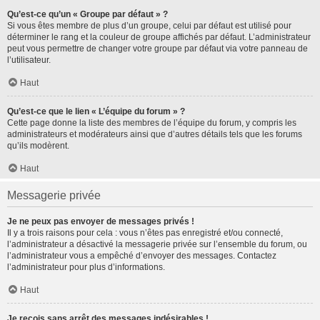
Qu’est-ce qu’un « Groupe par défaut » ?
Si vous êtes membre de plus d’un groupe, celui par défaut est utilisé pour
déterminer le rang et la couleur de groupe affichés par défaut. L’administrateur
peut vous permettre de changer votre groupe par défaut via votre panneau de
l’utilisateur.
Haut
Qu’est-ce que le lien « L’équipe du forum » ?
Cette page donne la liste des membres de l’équipe du forum, y compris les
administrateurs et modérateurs ainsi que d’autres détails tels que les forums
qu’ils modèrent.
Haut
Messagerie privée
Je ne peux pas envoyer de messages privés !
Il y a trois raisons pour cela : vous n’êtes pas enregistré et/ou connecté,
l’administrateur a désactivé la messagerie privée sur l’ensemble du forum, ou
l’administrateur vous a empêché d’envoyer des messages. Contactez
l’administrateur pour plus d’informations.
Haut
Je reçois sans arrêt des messages indésirables !