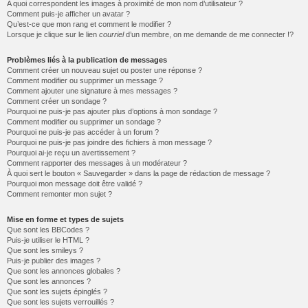
A quoi correspondent les images à proximité de mon nom d’utilisateur ?
Comment puis-je afficher un avatar ?
Qu’est-ce que mon rang et comment le modifier ?
Lorsque je clique sur le lien
courriel
d’un membre, on me demande de me connecter !?
Problèmes liés à la publication de messages
Comment créer un nouveau sujet ou poster une réponse ?
Comment modifier ou supprimer un message ?
Comment ajouter une signature à mes messages ?
Comment créer un sondage ?
Pourquoi ne puis-je pas ajouter plus d’options à mon sondage ?
Comment modifier ou supprimer un sondage ?
Pourquoi ne puis-je pas accéder à un forum ?
Pourquoi ne puis-je pas joindre des fichiers à mon message ?
Pourquoi ai-je reçu un avertissement ?
Comment rapporter des messages à un modérateur ?
À quoi sert le bouton « Sauvegarder » dans la page de rédaction de message ?
Pourquoi mon message doit être validé ?
Comment remonter mon sujet ?
Mise en forme et types de sujets
Que sont les BBCodes ?
Puis-je utiliser le HTML ?
Que sont les smileys ?
Puis-je publier des images ?
Que sont les annonces globales ?
Que sont les annonces ?
Que sont les sujets épinglés ?
Que sont les sujets verrouillés ?