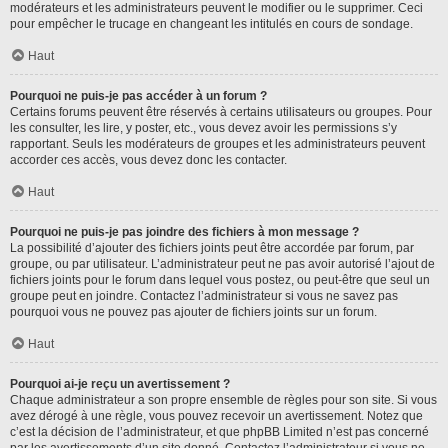
modérateurs et les administrateurs peuvent le modifier ou le supprimer. Ceci
pour empêcher le trucage en changeant les intitulés en cours de sondage.
Haut
Pourquoi ne puis-je pas accéder à un forum ?
Certains forums peuvent être réservés à certains utilisateurs ou groupes. Pour
les consulter, les lire, y poster, etc., vous devez avoir les permissions s’y
rapportant. Seuls les modérateurs de groupes et les administrateurs peuvent
accorder ces accès, vous devez donc les contacter.
Haut
Pourquoi ne puis-je pas joindre des fichiers à mon message ?
La possibilité d’ajouter des fichiers joints peut être accordée par forum, par
groupe, ou par utilisateur. L’administrateur peut ne pas avoir autorisé l’ajout de
fichiers joints pour le forum dans lequel vous postez, ou peut-être que seul un
groupe peut en joindre. Contactez l’administrateur si vous ne savez pas
pourquoi vous ne pouvez pas ajouter de fichiers joints sur un forum.
Haut
Pourquoi ai-je reçu un avertissement ?
Chaque administrateur a son propre ensemble de règles pour son site. Si vous
avez dérogé à une règle, vous pouvez recevoir un avertissement. Notez que
c’est la décision de l’administrateur, et que phpBB Limited n’est pas concerné