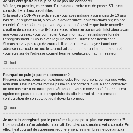
Je suis enregistré mais je ne peux pas me connecter !
Vérifiez, en premier, votre nom d’utilisateur et votre mot de passe. S’ils sont
corrects, il y a deux possibilités :
Si la gestion COPPA est active et si vous avez indiqué avoir moins de 13 ans
lors de l’enregistrement, alors vous devrez suivre les instructions reçues par
courriel. Certains forums peuvent également nécessiter que toute nouvelle
création de compte soit activée par vous-même ou par un administrateur avant
que vous puissiez vous connecter. Cette information est indiquée lors de
l’enregistrement. Si vous avez reçu un courriel, suivez ses instructions.
Si vous n’avez pas reçu de courriel, il se peut que vous ayez fourni une
adresse incorrecte ou que le courriel ait été traité par un filtre anti-spam. Si
vous êtes sûr de l’adresse courriel fournie, contactez un administrateur.
Haut
Pourquoi ne puis-je pas me connecter ?
Plusieurs raisons pourraient expliquer cela. Premièrement, vérifiez que votre
nom d’utilisateur et votre mot de passe soient corrects. S’ils le sont, contactez
un administrateur du forum pour vérifier que vous n’avez pas été banni. Il est
également possible que le propriétaire du site Internet ait une erreur de
configuration de son côté, et qu’il devra la corriger.
Haut
Je me suis enregistré par le passé mais je ne peux plus me connecter ?!
Il est possible qu’un administrateur ait désactivé ou supprimé votre compte. En
effet, il est courant de supprimer régulièrement les membres ne postant pas