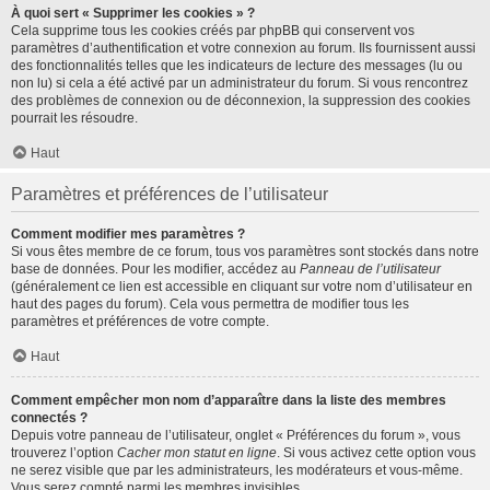
À quoi sert « Supprimer les cookies » ?
Cela supprime tous les cookies créés par phpBB qui conservent vos
paramètres d’authentification et votre connexion au forum. Ils fournissent aussi
des fonctionnalités telles que les indicateurs de lecture des messages (lu ou
non lu) si cela a été activé par un administrateur du forum. Si vous rencontrez
des problèmes de connexion ou de déconnexion, la suppression des cookies
pourrait les résoudre.
Haut
Paramètres et préférences de l’utilisateur
Comment modifier mes paramètres ?
Si vous êtes membre de ce forum, tous vos paramètres sont stockés dans notre
base de données. Pour les modifier, accédez au
Panneau de l’utilisateur
(généralement ce lien est accessible en cliquant sur votre nom d’utilisateur en
haut des pages du forum). Cela vous permettra de modifier tous les
paramètres et préférences de votre compte.
Haut
Comment empêcher mon nom d’apparaître dans la liste des membres
connectés ?
Depuis votre panneau de l’utilisateur, onglet « Préférences du forum », vous
trouverez l’option
Cacher mon statut en ligne
. Si vous activez cette option vous
ne serez visible que par les administrateurs, les modérateurs et vous-même.
Vous serez compté parmi les membres invisibles.