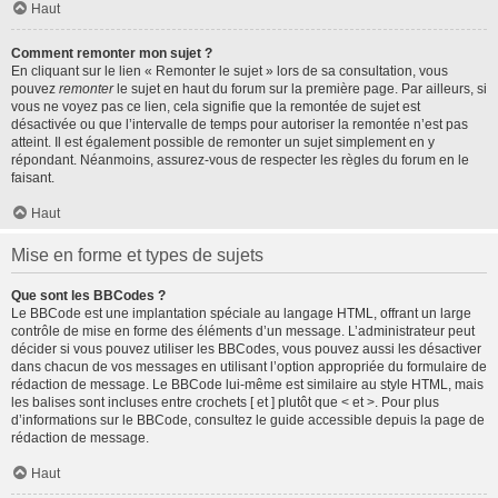
Haut
Comment remonter mon sujet ?
En cliquant sur le lien « Remonter le sujet » lors de sa consultation, vous
pouvez
remonter
le sujet en haut du forum sur la première page. Par ailleurs, si
vous ne voyez pas ce lien, cela signifie que la remontée de sujet est
désactivée ou que l’intervalle de temps pour autoriser la remontée n’est pas
atteint. Il est également possible de remonter un sujet simplement en y
répondant. Néanmoins, assurez-vous de respecter les règles du forum en le
faisant.
Haut
Mise en forme et types de sujets
Que sont les BBCodes ?
Le BBCode est une implantation spéciale au langage HTML, offrant un large
contrôle de mise en forme des éléments d’un message. L’administrateur peut
décider si vous pouvez utiliser les BBCodes, vous pouvez aussi les désactiver
dans chacun de vos messages en utilisant l’option appropriée du formulaire de
rédaction de message. Le BBCode lui-même est similaire au style HTML, mais
les balises sont incluses entre crochets [ et ] plutôt que < et >. Pour plus
d’informations sur le BBCode, consultez le guide accessible depuis la page de
rédaction de message.
Haut