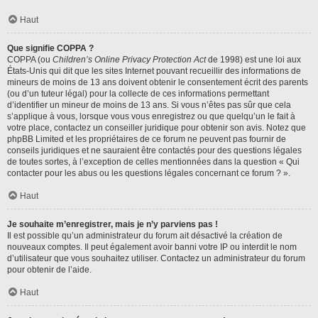
Haut
Que signifie COPPA ?
COPPA (ou
Children’s Online Privacy Protection Act
de 1998) est une loi aux
États-Unis qui dit que les sites Internet pouvant recueillir des informations de
mineurs de moins de 13 ans doivent obtenir le consentement écrit des parents
(ou d’un tuteur légal) pour la collecte de ces informations permettant
d’identifier un mineur de moins de 13 ans. Si vous n’êtes pas sûr que cela
s’applique à vous, lorsque vous vous enregistrez ou que quelqu’un le fait à
votre place, contactez un conseiller juridique pour obtenir son avis. Notez que
phpBB Limited et les propriétaires de ce forum ne peuvent pas fournir de
conseils juridiques et ne sauraient être contactés pour des questions légales
de toutes sortes, à l’exception de celles mentionnées dans la question « Qui
contacter pour les abus ou les questions légales concernant ce forum ? ».
Haut
Je souhaite m’enregistrer, mais je n’y parviens pas !
Il est possible qu’un administrateur du forum ait désactivé la création de
nouveaux comptes. Il peut également avoir banni votre IP ou interdit le nom
d’utilisateur que vous souhaitez utiliser. Contactez un administrateur du forum
pour obtenir de l’aide.
Haut