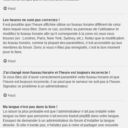
Haut
Les heures ne sont pas correctes !
Il est possible que l’heure affichée utilise un fuseau horaire différent de celui
dans lequel vous êtes. Dans ce cas, accédez au
panneau de l’utilisateur
et
modifiez le fuseau horaire afin qu’il corresponde à la zone où vous vous
trouvez (ex : Londres, Paris, New York, Sydney, etc.). Notez que la modification
du fuseau horaire, comme la plupart des paramètres, n’est accessible qu’aux
membres du forum. Donc si vous n’êtes pas enregistré, c’est le bon moment
pour le faire.
Haut
J’ai changé mon fuseau horaire et l’heure est toujours incorrecte !
Si vous êtes sûr d’avoir correctement paramétré votre fuseau horaire et que
l’heure est toujours incorrecte, il se peut que le serveur ne soit pas à l’heure.
Signalez ce problème à un administrateur.
Haut
Ma langue n’est pas dans la liste !
La raison la plus probable est que l’administrateur n’ait pas installé votre
langue ou bien que personne n’ait encore traduit phpBB dans votre langue.
Essayez de demander à un administrateur du forum d’installer la langue
désirée. Si elle n’existe pas, n’hésitez pas à créer et partager une nouvelle