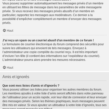
Vous pouvez supprimer automatiquement les messages privés d’un membre
en utilisant les filtres de message dans les paramètres de votre messagerie
privée. Si vous recevez des messages privés abusifs d’un membre en
particulier, rapportez les messages aux modérateurs. Ce dernier a la
possibilité d’empêcher complètement un membre d’envoyer des messages
privés.
Haut
J’ai reçu un spam ou un courriel abusif d’un membre de ce forum !
Le formulaire de courrier électronique du forum comprend des sécurités pour
suivre les utilisateurs qui envoient de tels messages. Envoyez à
l’administrateur une copie complète du courriel reçu. Il est très important
d’inclure l’en-tête (il contient des informations sur l’expéditeur du courriel).
L’administrateur pourra alors prendre les mesures nécessaires.
Haut
Amis et ignorés
Que sont mes listes d’amis et d’ignorés ?
Vous pouvez utiliser ces listes pour organiser les autres membres du forum.
Les membres ajoutés à votre liste d’amis seront affichés dans votre panneau
de l’utilisateur pour un accès rapide, voir leur état de connexion et leur envoyer
des messages privés. Selon les thèmes graphiques, leurs messages peuvent
être mis en valeur. Si vous ajoutez un utilisateur à votre liste d’ignorés, tous ses