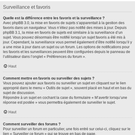
Surveillance et favoris
Quelle est la différence entre les favoris et la surveillance ?
Avec phpBB 3.0, la mise en favoris de sujets s’apparentait à la gestion des
favoris dans un navigateur. Vous n’étiez pas notifié des mises à jour. Depuis
phpBB 3.1, la mise en favoris de sujets est similaire à la surveillance d’un
sujet. Vous pouvez désormais être notifié lorsqu’un sujet favoris a été mis à
jour. Cependant, la surveillance vous permet également d’être notifié lorsqu’il y
a une mise à jour dans un sujet ou un forum. Les options de notifications pour
les favoris et les surveillances peuvent être configurées depuis le panneau de
l’utilisateur dans l’onglet « Préférences du forum ».
Haut
Comment mettre en favoris ou surveiller des sujets ?
Vous pouvez ajouter aux favoris ou surveiller un sujet en cliquant sur le lien
approprié dans le menu « Outils de sujet », souvent placé en haut et en bas du
sujet de discussion.
Répondre à un sujet en cochant la case du formulaire « M’avertir lorsqu’une
réponse est postée » vous permettra également de surveiller le sujet.
Haut
Comment surveiller des forums ?
Pour surveiller un forum en particulier, une fois entré sur celui-ci, cliquez sur le
lien « Surveiller ce forum » qui se trouve en bas de page.