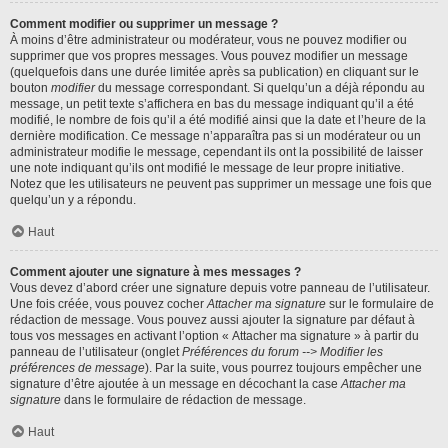
Comment modifier ou supprimer un message ?
À moins d’être administrateur ou modérateur, vous ne pouvez modifier ou
supprimer que vos propres messages. Vous pouvez modifier un message
(quelquefois dans une durée limitée après sa publication) en cliquant sur le
bouton
modifier
du message correspondant. Si quelqu’un a déjà répondu au
message, un petit texte s’affichera en bas du message indiquant qu’il a été
modifié, le nombre de fois qu’il a été modifié ainsi que la date et l’heure de la
dernière modification. Ce message n’apparaîtra pas si un modérateur ou un
administrateur modifie le message, cependant ils ont la possibilité de laisser
une note indiquant qu’ils ont modifié le message de leur propre initiative.
Notez que les utilisateurs ne peuvent pas supprimer un message une fois que
quelqu’un y a répondu.
Haut
Comment ajouter une signature à mes messages ?
Vous devez d’abord créer une signature depuis votre panneau de l’utilisateur.
Une fois créée, vous pouvez cocher
Attacher ma signature
sur le formulaire de
rédaction de message. Vous pouvez aussi ajouter la signature par défaut à
tous vos messages en activant l’option « Attacher ma signature » à partir du
panneau de l’utilisateur (onglet
Préférences du forum --> Modifier les
préférences de message
). Par la suite, vous pourrez toujours empêcher une
signature d’être ajoutée à un message en décochant la case
Attacher ma
signature
dans le formulaire de rédaction de message.
Haut