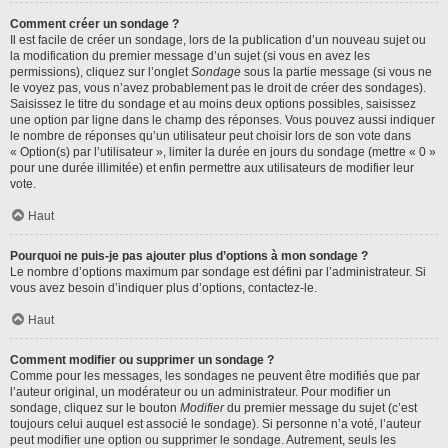
Comment créer un sondage ?
Il est facile de créer un sondage, lors de la publication d’un nouveau sujet ou
la modification du premier message d’un sujet (si vous en avez les
permissions), cliquez sur l’onglet
Sondage
sous la partie message (si vous ne
le voyez pas, vous n’avez probablement pas le droit de créer des sondages).
Saisissez le titre du sondage et au moins deux options possibles, saisissez
une option par ligne dans le champ des réponses. Vous pouvez aussi indiquer
le nombre de réponses qu’un utilisateur peut choisir lors de son vote dans
« Option(s) par l’utilisateur », limiter la durée en jours du sondage (mettre « 0 »
pour une durée illimitée) et enfin permettre aux utilisateurs de modifier leur
vote.
Haut
Pourquoi ne puis-je pas ajouter plus d’options à mon sondage ?
Le nombre d’options maximum par sondage est défini par l’administrateur. Si
vous avez besoin d’indiquer plus d’options, contactez-le.
Haut
Comment modifier ou supprimer un sondage ?
Comme pour les messages, les sondages ne peuvent être modifiés que par
l’auteur original, un modérateur ou un administrateur. Pour modifier un
sondage, cliquez sur le bouton
Modifier
du premier message du sujet (c’est
toujours celui auquel est associé le sondage). Si personne n’a voté, l’auteur
peut modifier une option ou supprimer le sondage. Autrement, seuls les