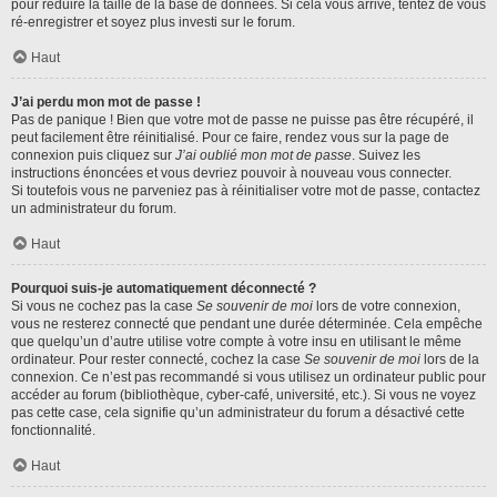
pour réduire la taille de la base de données. Si cela vous arrive, tentez de vous
ré-enregistrer et soyez plus investi sur le forum.
Haut
J’ai perdu mon mot de passe !
Pas de panique ! Bien que votre mot de passe ne puisse pas être récupéré, il
peut facilement être réinitialisé. Pour ce faire, rendez vous sur la page de
connexion puis cliquez sur
J’ai oublié mon mot de passe
. Suivez les
instructions énoncées et vous devriez pouvoir à nouveau vous connecter.
Si toutefois vous ne parveniez pas à réinitialiser votre mot de passe, contactez
un administrateur du forum.
Haut
Pourquoi suis-je automatiquement déconnecté ?
Si vous ne cochez pas la case
Se souvenir de moi
lors de votre connexion,
vous ne resterez connecté que pendant une durée déterminée. Cela empêche
que quelqu’un d’autre utilise votre compte à votre insu en utilisant le même
ordinateur. Pour rester connecté, cochez la case
Se souvenir de moi
lors de la
connexion. Ce n’est pas recommandé si vous utilisez un ordinateur public pour
accéder au forum (bibliothèque, cyber-café, université, etc.). Si vous ne voyez
pas cette case, cela signifie qu’un administrateur du forum a désactivé cette
fonctionnalité.
Haut