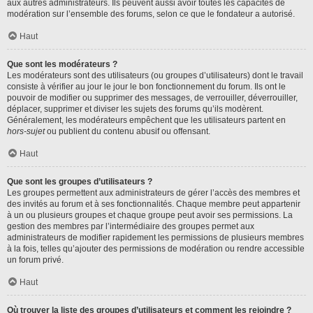
aux autres administrateurs. Ils peuvent aussi avoir toutes les capacités de
modération sur l’ensemble des forums, selon ce que le fondateur a autorisé.
Haut
Que sont les modérateurs ?
Les modérateurs sont des utilisateurs (ou groupes d’utilisateurs) dont le travail
consiste à vérifier au jour le jour le bon fonctionnement du forum. Ils ont le
pouvoir de modifier ou supprimer des messages, de verrouiller, déverrouiller,
déplacer, supprimer et diviser les sujets des forums qu’ils modèrent.
Généralement, les modérateurs empêchent que les utilisateurs partent en
hors-sujet
ou publient du contenu abusif ou offensant.
Haut
Que sont les groupes d’utilisateurs ?
Les groupes permettent aux administrateurs de gérer l’accès des membres et
des invités au forum et à ses fonctionnalités. Chaque membre peut appartenir
à un ou plusieurs groupes et chaque groupe peut avoir ses permissions. La
gestion des membres par l’intermédiaire des groupes permet aux
administrateurs de modifier rapidement les permissions de plusieurs membres
à la fois, telles qu’ajouter des permissions de modération ou rendre accessible
un forum privé.
Haut
Où trouver la liste des groupes d’utilisateurs et comment les rejoindre ?