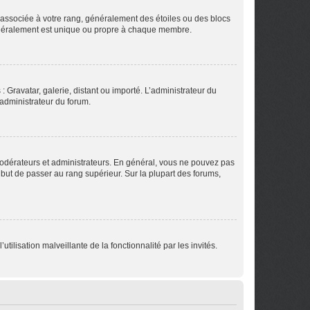
e associée à votre rang, généralement des étoiles ou des blocs
généralement est unique ou propre à chaque membre.
: Gravatar, galerie, distant ou importé. L’administrateur du
 administrateur du forum.
modérateurs et administrateurs. En général, vous ne pouvez pas
l but de passer au rang supérieur. Sur la plupart des forums,
tilisation malveillante de la fonctionnalité par les invités.