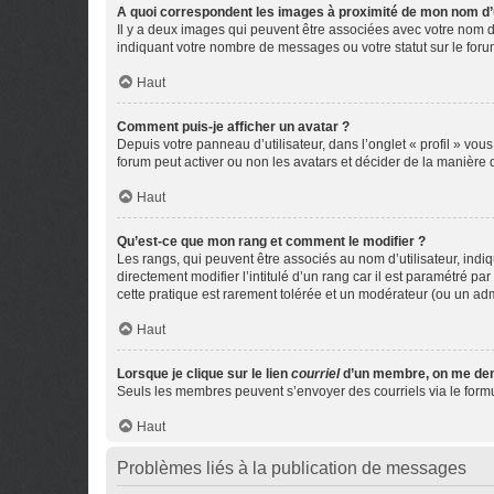
A quoi correspondent les images à proximité de mon nom d’u
Il y a deux images qui peuvent être associées avec votre nom d’
indiquant votre nombre de messages ou votre statut sur le fo
Haut
Comment puis-je afficher un avatar ?
Depuis votre panneau d’utilisateur, dans l’onglet « profil » vou
forum peut activer ou non les avatars et décider de la manière d
Haut
Qu’est-ce que mon rang et comment le modifier ?
Les rangs, qui peuvent être associés au nom d’utilisateur, ind
directement modifier l’intitulé d’un rang car il est paramétré p
cette pratique est rarement tolérée et un modérateur (ou un ad
Haut
Lorsque je clique sur le lien
courriel
d’un membre, on me de
Seuls les membres peuvent s’envoyer des courriels via le formulai
Haut
Problèmes liés à la publication de messages