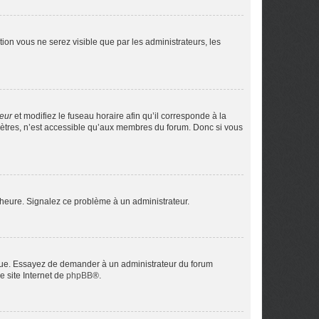
ption vous ne serez visible que par les administrateurs, les
teur
et modifiez le fuseau horaire afin qu’il corresponde à la
mètres, n’est accessible qu’aux membres du forum. Donc si vous
 l’heure. Signalez ce problème à un administrateur.
angue. Essayez de demander à un administrateur du forum
e site Internet de
phpBB
®.