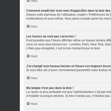
Haut
Comment empêcher mon nom d’apparaître dans la liste de
Depuis votre panneau de l’utilisateur, onglet « Préférences du 
modérateurs et vous-même. Vous serez compté parmi les membr
Haut
Les heures ne sont pas correctes !
Il est possible que l’heure affichée utilise un fuseau horaire d
zone où vous vous trouvez (ex : Londres, Paris, New York, Syd
n’êtes pas enregistré, c’est le bon moment pour le faire.
Haut
J’ai changé mon fuseau horaire et l’heure est toujours incorr
Si vous êtes sûr d’avoir correctement paramétré votre fuseau hor
Haut
Ma langue n’est pas dans la liste !
La raison la plus probable est que l’administrateur n’ait pas 
d’installer la langue désirée. Si elle n’existe pas, n’hésitez pa
Haut