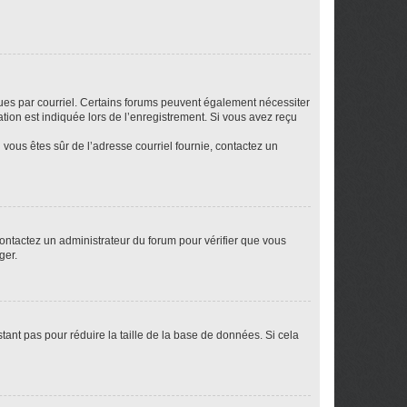
eçues par courriel. Certains forums peuvent également nécessiter
ion est indiquée lors de l’enregistrement. Si vous avez reçu
i vous êtes sûr de l’adresse courriel fournie, contactez un
 contactez un administrateur du forum pour vérifier que vous
ger.
tant pas pour réduire la taille de la base de données. Si cela