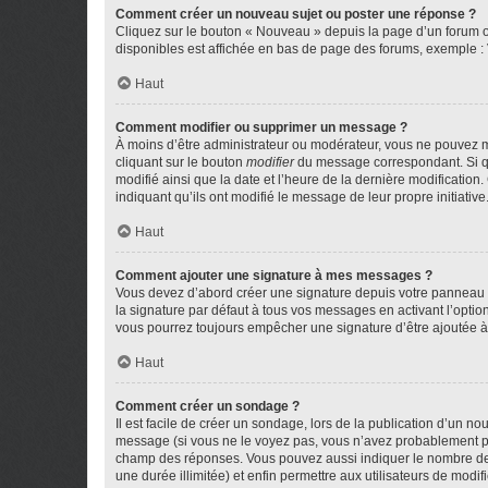
Comment créer un nouveau sujet ou poster une réponse ?
Cliquez sur le bouton « Nouveau » depuis la page d’un forum ou
disponibles est affichée en bas de page des forums, exemple 
Haut
Comment modifier ou supprimer un message ?
À moins d’être administrateur ou modérateur, vous ne pouvez 
cliquant sur le bouton
modifier
du message correspondant. Si que
modifié ainsi que la date et l’heure de la dernière modificatio
indiquant qu’ils ont modifié le message de leur propre initiat
Haut
Comment ajouter une signature à mes messages ?
Vous devez d’abord créer une signature depuis votre panneau d
la signature par défaut à tous vos messages en activant l’option
vous pourrez toujours empêcher une signature d’être ajoutée
Haut
Comment créer un sondage ?
Il est facile de créer un sondage, lors de la publication d’un n
message (si vous ne le voyez pas, vous n’avez probablement pas
champ des réponses. Vous pouvez aussi indiquer le nombre de rép
une durée illimitée) et enfin permettre aux utilisateurs de modifi