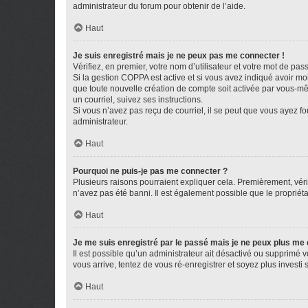
administrateur du forum pour obtenir de l’aide.
Haut
Je suis enregistré mais je ne peux pas me connecter !
Vérifiez, en premier, votre nom d’utilisateur et votre mot de passe.
Si la gestion COPPA est active et si vous avez indiqué avoir mo
que toute nouvelle création de compte soit activée par vous-mê
un courriel, suivez ses instructions.
Si vous n’avez pas reçu de courriel, il se peut que vous ayez fou
administrateur.
Haut
Pourquoi ne puis-je pas me connecter ?
Plusieurs raisons pourraient expliquer cela. Premièrement, vérif
n’avez pas été banni. Il est également possible que le propriétair
Haut
Je me suis enregistré par le passé mais je ne peux plus me
Il est possible qu’un administrateur ait désactivé ou supprimé 
vous arrive, tentez de vous ré-enregistrer et soyez plus investi s
Haut