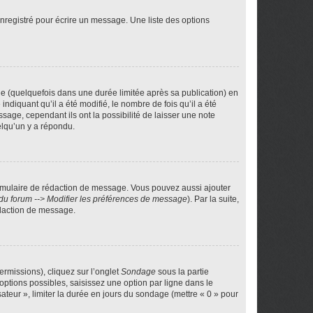
nregistré pour écrire un message. Une liste des options
 (quelquefois dans une durée limitée après sa publication) en
iquant qu’il a été modifié, le nombre de fois qu’il a été
sage, cependant ils ont la possibilité de laisser une note
elqu’un y a répondu.
rmulaire de rédaction de message. Vous pouvez aussi ajouter
du forum --> Modifier les préférences de message
). Par la suite,
daction de message.
ermissions), cliquez sur l’onglet
Sondage
sous la partie
ptions possibles, saisissez une option par ligne dans le
ateur », limiter la durée en jours du sondage (mettre « 0 » pour