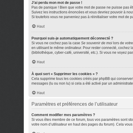
J’ai perdu mon mot de passe !
Pas de panique ! Bien que votre mot de passe ne puisse pas être
Suivez les instructions énoncées et vous devriez pouvoir à no
Si toutefois vous ne parveniez pas à réinitialiser votre mot de 
Haut
Pourquoi suis-je automatiquement déconnecté ?
Si vous ne cochez pas la case
Se souvenir de moi
lors de votr
en utilisant le même ordinateur. Pour rester connecté, cochez 
(bibliothèque, cyber-café, université, etc.). Si vous ne voyez pa
Haut
À quoi sert « Supprimer les cookies » ?
Cela supprime tous les cookies créés par phpBB qui conservent v
messages (lu ou non lu) si cela a été activé par un administra
Haut
Paramètres et préférences de l’utilisateur
Comment modifier mes paramètres ?
Si vous êtes membre de ce forum, tous vos paramètres sont st
votre nom d’utilisateur en haut des pages du forum). Cela vous