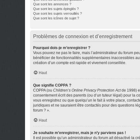
Que sont les annonces ?
Que sont les sujets épinglés ?
Que sont les sujets verrouillés ?
Que sont les icônes de sujet ?
Problèmes de connexion et d’enregistrement
Pourquoi dois-je m’enregistrer ?
Vous pouvez ne pas le faire, mais l’administrateur du forum peu
bénéficier de fonctionnalités supplémentaires inaccessibles au
création d’un compte est rapide et vivement conseillée.
Haut
Que signifie COPPA ?
COPPA (ou
Children’s Online Privacy Protection Act
de 1998) es
consentement écrit des parents (ou d’un tuteur légal) pour la c
vous enregistrez ou que quelqu’un le fait à votre place, contac
juridiques et ne sauraient être contactés pour des questions lé
forum ? ».
Haut
Je souhaite m’enregistrer, mais je n’y parviens pas !
Il est possible qu’un administrateur du forum ait désactivé la c