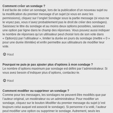
Comment créer un sondage ?
Il est facile de créer un sondage, lors de la publication d’un nouveau sujet ou
la modification du premier message d’un sujet (si vous en avez les
permissions), cliquez sur l’onglet
Sondage
sous la partie message (si vous ne
le voyez pas, vous n’avez probablement pas le droit de créer des sondages).
Saisissez le titre du sondage et au moins deux options possibles, saisissez
une option par ligne dans le champ des réponses. Vous pouvez aussi indiquer
le nombre de réponses qu’un utilisateur peut choisir lors de son vote dans
« Option(s) par l’utilisateur », limiter la durée en jours du sondage (mettre « 0 »
pour une durée illimitée) et enfin permettre aux utilisateurs de modifier leur
vote.
Haut
Pourquoi ne puis-je pas ajouter plus d’options à mon sondage ?
Le nombre d’options maximum par sondage est défini par l’administrateur. Si
vous avez besoin d’indiquer plus d’options, contactez-le.
Haut
Comment modifier ou supprimer un sondage ?
Comme pour les messages, les sondages ne peuvent être modifiés que par
l’auteur original, un modérateur ou un administrateur. Pour modifier un
sondage, cliquez sur le bouton
Modifier
du premier message du sujet (c’est
toujours celui auquel est associé le sondage). Si personne n’a voté, l’auteur
peut modifier une option ou supprimer le sondage. Autrement, seuls les