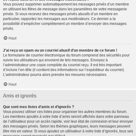
Vous pouvez supprimer automatiquement les messages privés d’un membre
en utilisant les filtres de message dans les paramètres de votre messagerie
privée. Si vous recevez des messages privés abusifs d’un membre en
particulier, rapportez les messages aux modérateurs. Ce dernier a la
possibilité d’empêcher complètement un membre d’envoyer des messages
privés.
Haut
J’ai reçu un spam ou un courriel abusif d’un membre de ce forum !
Le formulaire de courrier électronique du forum comprend des sécurités pour
suivre les utilisateurs qui envoient de tels messages. Envoyez à
l’administrateur une copie complète du courriel reçu. Il est très important
d’inclure l’en-tête (il contient des informations sur l’expéditeur du courriel).
L’administrateur pourra alors prendre les mesures nécessaires.
Haut
Amis et ignorés
Que sont mes listes d’amis et d’ignorés ?
Vous pouvez utiliser ces listes pour organiser les autres membres du forum.
Les membres ajoutés à votre liste d’amis seront affichés dans votre panneau
de l’utilisateur pour un accès rapide, voir leur état de connexion et leur envoyer
des messages privés. Selon les thèmes graphiques, leurs messages peuvent
être mis en valeur. Si vous ajoutez un utilisateur à votre liste d’ignorés, tous ses