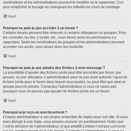
modérateurs et les administrateurs peuvent le modifier ou le supprimer. Ceci
pour empêcher le trucage en changeant les intitulés en cours de sondage.
Haut
Pourquoi ne puis-je pas accéder à un forum ?
Certains forums peuvent être réservés à certains utilisateurs ou groupes. Pour
les consulter, les lire, y poster, etc., vous devez avoir les permissions s’y
rapportant. Seuls les modérateurs de groupes et les administrateurs peuvent
accorder ces accès, vous devez donc les contacter.
Haut
Pourquoi ne puis-je pas joindre des fichiers à mon message ?
La possibilité d’ajouter des fichiers joints peut être accordée par forum, par
groupe, ou par utilisateur. L’administrateur peut ne pas avoir autorisé l’ajout de
fichiers joints pour le forum dans lequel vous postez, ou peut-être que seul un
groupe peut en joindre. Contactez l’administrateur si vous ne savez pas
pourquoi vous ne pouvez pas ajouter de fichiers joints sur un forum.
Haut
Pourquoi ai-je reçu un avertissement ?
Chaque administrateur a son propre ensemble de règles pour son site. Si vous
avez dérogé à une règle, vous pouvez recevoir un avertissement. Notez que
c’est la décision de l’administrateur, et que phpBB Limited n’est pas concerné