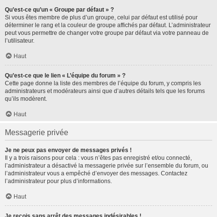
Qu’est-ce qu’un « Groupe par défaut » ?
Si vous êtes membre de plus d’un groupe, celui par défaut est utilisé pour
déterminer le rang et la couleur de groupe affichés par défaut. L’administrateur
peut vous permettre de changer votre groupe par défaut via votre panneau de
l’utilisateur.
Haut
Qu’est-ce que le lien « L’équipe du forum » ?
Cette page donne la liste des membres de l’équipe du forum, y compris les
administrateurs et modérateurs ainsi que d’autres détails tels que les forums
qu’ils modèrent.
Haut
Messagerie privée
Je ne peux pas envoyer de messages privés !
Il y a trois raisons pour cela : vous n’êtes pas enregistré et/ou connecté,
l’administrateur a désactivé la messagerie privée sur l’ensemble du forum, ou
l’administrateur vous a empêché d’envoyer des messages. Contactez
l’administrateur pour plus d’informations.
Haut
Je reçois sans arrêt des messages indésirables !