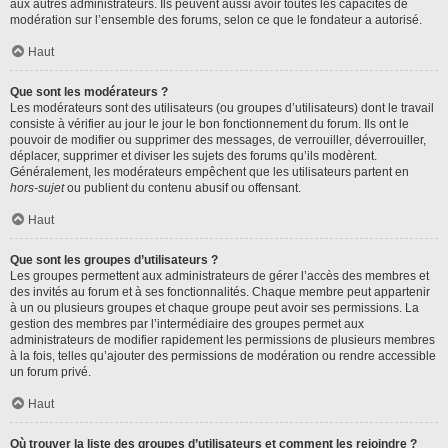
aux autres administrateurs. Ils peuvent aussi avoir toutes les capacités de
modération sur l’ensemble des forums, selon ce que le fondateur a autorisé.
Haut
Que sont les modérateurs ?
Les modérateurs sont des utilisateurs (ou groupes d’utilisateurs) dont le travail
consiste à vérifier au jour le jour le bon fonctionnement du forum. Ils ont le
pouvoir de modifier ou supprimer des messages, de verrouiller, déverrouiller,
déplacer, supprimer et diviser les sujets des forums qu’ils modèrent.
Généralement, les modérateurs empêchent que les utilisateurs partent en
hors-sujet
ou publient du contenu abusif ou offensant.
Haut
Que sont les groupes d’utilisateurs ?
Les groupes permettent aux administrateurs de gérer l’accès des membres et
des invités au forum et à ses fonctionnalités. Chaque membre peut appartenir
à un ou plusieurs groupes et chaque groupe peut avoir ses permissions. La
gestion des membres par l’intermédiaire des groupes permet aux
administrateurs de modifier rapidement les permissions de plusieurs membres
à la fois, telles qu’ajouter des permissions de modération ou rendre accessible
un forum privé.
Haut
Où trouver la liste des groupes d’utilisateurs et comment les rejoindre ?