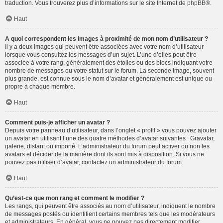
traduction. Vous trouverez plus d’informations sur le site Internet de
phpBB
®.
Haut
A quoi correspondent les images à proximité de mon nom d’utilisateur ?
Il y a deux images qui peuvent être associées avec votre nom d’utilisateur
lorsque vous consultez les messages d’un sujet. L’une d’elles peut être
associée à votre rang, généralement des étoiles ou des blocs indiquant votre
nombre de messages ou votre statut sur le forum. La seconde image, souvent
plus grande, est connue sous le nom d’avatar et généralement est unique ou
propre à chaque membre.
Haut
Comment puis-je afficher un avatar ?
Depuis votre panneau d’utilisateur, dans l’onglet « profil » vous pouvez ajouter
un avatar en utilisant l’une des quatre méthodes d’avatar suivantes : Gravatar,
galerie, distant ou importé. L’administrateur du forum peut activer ou non les
avatars et décider de la manière dont ils sont mis à disposition. Si vous ne
pouvez pas utiliser d’avatar, contactez un administrateur du forum.
Haut
Qu’est-ce que mon rang et comment le modifier ?
Les rangs, qui peuvent être associés au nom d’utilisateur, indiquent le nombre
de messages postés ou identifient certains membres tels que les modérateurs
et administrateurs. En général, vous ne pouvez pas directement modifier