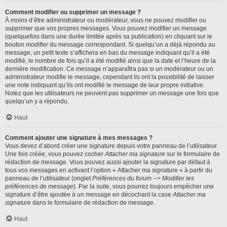
Comment modifier ou supprimer un message ?
À moins d’être administrateur ou modérateur, vous ne pouvez modifier ou
supprimer que vos propres messages. Vous pouvez modifier un message
(quelquefois dans une durée limitée après sa publication) en cliquant sur le
bouton
modifier
du message correspondant. Si quelqu’un a déjà répondu au
message, un petit texte s’affichera en bas du message indiquant qu’il a été
modifié, le nombre de fois qu’il a été modifié ainsi que la date et l’heure de la
dernière modification. Ce message n’apparaîtra pas si un modérateur ou un
administrateur modifie le message, cependant ils ont la possibilité de laisser
une note indiquant qu’ils ont modifié le message de leur propre initiative.
Notez que les utilisateurs ne peuvent pas supprimer un message une fois que
quelqu’un y a répondu.
Haut
Comment ajouter une signature à mes messages ?
Vous devez d’abord créer une signature depuis votre panneau de l’utilisateur.
Une fois créée, vous pouvez cocher
Attacher ma signature
sur le formulaire de
rédaction de message. Vous pouvez aussi ajouter la signature par défaut à
tous vos messages en activant l’option « Attacher ma signature » à partir du
panneau de l’utilisateur (onglet
Préférences du forum --> Modifier les
préférences de message
). Par la suite, vous pourrez toujours empêcher une
signature d’être ajoutée à un message en décochant la case
Attacher ma
signature
dans le formulaire de rédaction de message.
Haut