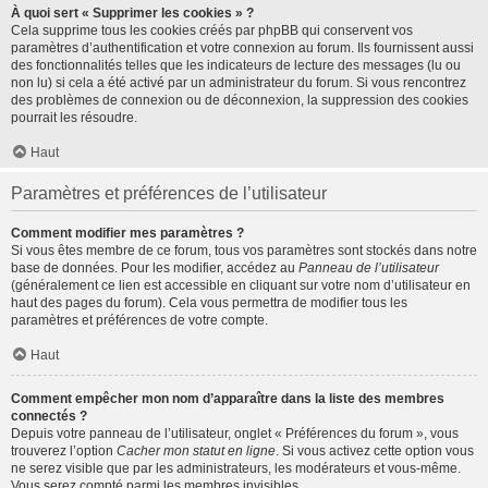
À quoi sert « Supprimer les cookies » ?
Cela supprime tous les cookies créés par phpBB qui conservent vos
paramètres d’authentification et votre connexion au forum. Ils fournissent aussi
des fonctionnalités telles que les indicateurs de lecture des messages (lu ou
non lu) si cela a été activé par un administrateur du forum. Si vous rencontrez
des problèmes de connexion ou de déconnexion, la suppression des cookies
pourrait les résoudre.
Haut
Paramètres et préférences de l’utilisateur
Comment modifier mes paramètres ?
Si vous êtes membre de ce forum, tous vos paramètres sont stockés dans notre
base de données. Pour les modifier, accédez au
Panneau de l’utilisateur
(généralement ce lien est accessible en cliquant sur votre nom d’utilisateur en
haut des pages du forum). Cela vous permettra de modifier tous les
paramètres et préférences de votre compte.
Haut
Comment empêcher mon nom d’apparaître dans la liste des membres
connectés ?
Depuis votre panneau de l’utilisateur, onglet « Préférences du forum », vous
trouverez l’option
Cacher mon statut en ligne
. Si vous activez cette option vous
ne serez visible que par les administrateurs, les modérateurs et vous-même.
Vous serez compté parmi les membres invisibles.