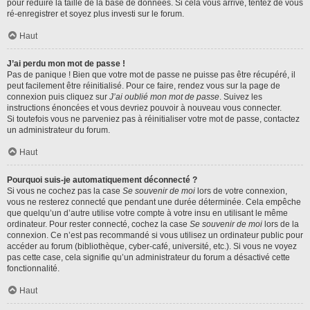
pour réduire la taille de la base de données. Si cela vous arrive, tentez de vous
ré-enregistrer et soyez plus investi sur le forum.
Haut
J’ai perdu mon mot de passe !
Pas de panique ! Bien que votre mot de passe ne puisse pas être récupéré, il
peut facilement être réinitialisé. Pour ce faire, rendez vous sur la page de
connexion puis cliquez sur
J’ai oublié mon mot de passe
. Suivez les
instructions énoncées et vous devriez pouvoir à nouveau vous connecter.
Si toutefois vous ne parveniez pas à réinitialiser votre mot de passe, contactez
un administrateur du forum.
Haut
Pourquoi suis-je automatiquement déconnecté ?
Si vous ne cochez pas la case
Se souvenir de moi
lors de votre connexion,
vous ne resterez connecté que pendant une durée déterminée. Cela empêche
que quelqu’un d’autre utilise votre compte à votre insu en utilisant le même
ordinateur. Pour rester connecté, cochez la case
Se souvenir de moi
lors de la
connexion. Ce n’est pas recommandé si vous utilisez un ordinateur public pour
accéder au forum (bibliothèque, cyber-café, université, etc.). Si vous ne voyez
pas cette case, cela signifie qu’un administrateur du forum a désactivé cette
fonctionnalité.
Haut