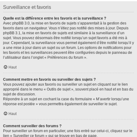
Surveillance et favoris
Quelle est la différence entre les favoris et la surveillance ?
Avec phpBB 3.0, la mise en favoris de sujets s’apparentait à la gestion des
favoris dans un navigateur. Vous n’étiez pas notifié des mises à jour. Depuis
phpBB 3.1, la mise en favoris de sujets est similaire à la surveillance d’un
sujet. Vous pouvez désormais être notifié lorsqu’un sujet favoris a été mis à
jour. Cependant, la surveillance vous permet également d’être notifié lorsqu’il y
a une mise à jour dans un sujet ou un forum. Les options de notifications pour
les favoris et les surveillances peuvent être configurées depuis le panneau de
l’utilisateur dans l’onglet « Préférences du forum ».
Haut
Comment mettre en favoris ou surveiller des sujets ?
Vous pouvez ajouter aux favoris ou surveiller un sujet en cliquant sur le lien
approprié dans le menu « Outils de sujet », souvent placé en haut et en bas du
sujet de discussion.
Répondre à un sujet en cochant la case du formulaire « M’avertir lorsqu’une
réponse est postée » vous permettra également de surveiller le sujet.
Haut
Comment surveiller des forums ?
Pour surveiller un forum en particulier, une fois entré sur celui-ci, cliquez sur le
lien « Surveiller ce forum » qui se trouve en bas de page.