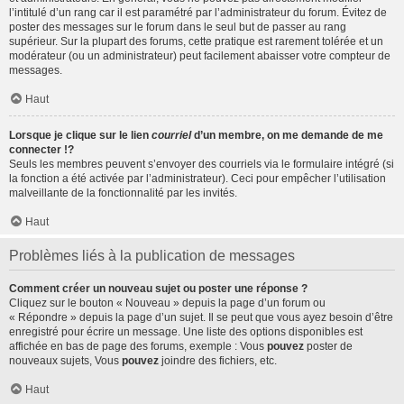
l’intitulé d’un rang car il est paramétré par l’administrateur du forum. Évitez de
poster des messages sur le forum dans le seul but de passer au rang
supérieur. Sur la plupart des forums, cette pratique est rarement tolérée et un
modérateur (ou un administrateur) peut facilement abaisser votre compteur de
messages.
Haut
Lorsque je clique sur le lien
courriel
d’un membre, on me demande de me
connecter !?
Seuls les membres peuvent s’envoyer des courriels via le formulaire intégré (si
la fonction a été activée par l’administrateur). Ceci pour empêcher l’utilisation
malveillante de la fonctionnalité par les invités.
Haut
Problèmes liés à la publication de messages
Comment créer un nouveau sujet ou poster une réponse ?
Cliquez sur le bouton « Nouveau » depuis la page d’un forum ou
« Répondre » depuis la page d’un sujet. Il se peut que vous ayez besoin d’être
enregistré pour écrire un message. Une liste des options disponibles est
affichée en bas de page des forums, exemple : Vous
pouvez
poster de
nouveaux sujets, Vous
pouvez
joindre des fichiers, etc.
Haut