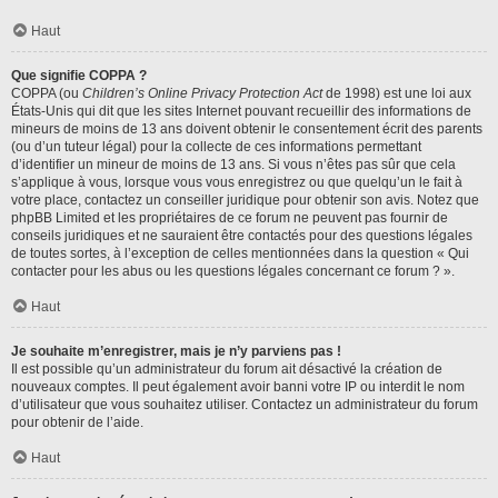
Haut
Que signifie COPPA ?
COPPA (ou
Children’s Online Privacy Protection Act
de 1998) est une loi aux
États-Unis qui dit que les sites Internet pouvant recueillir des informations de
mineurs de moins de 13 ans doivent obtenir le consentement écrit des parents
(ou d’un tuteur légal) pour la collecte de ces informations permettant
d’identifier un mineur de moins de 13 ans. Si vous n’êtes pas sûr que cela
s’applique à vous, lorsque vous vous enregistrez ou que quelqu’un le fait à
votre place, contactez un conseiller juridique pour obtenir son avis. Notez que
phpBB Limited et les propriétaires de ce forum ne peuvent pas fournir de
conseils juridiques et ne sauraient être contactés pour des questions légales
de toutes sortes, à l’exception de celles mentionnées dans la question « Qui
contacter pour les abus ou les questions légales concernant ce forum ? ».
Haut
Je souhaite m’enregistrer, mais je n’y parviens pas !
Il est possible qu’un administrateur du forum ait désactivé la création de
nouveaux comptes. Il peut également avoir banni votre IP ou interdit le nom
d’utilisateur que vous souhaitez utiliser. Contactez un administrateur du forum
pour obtenir de l’aide.
Haut