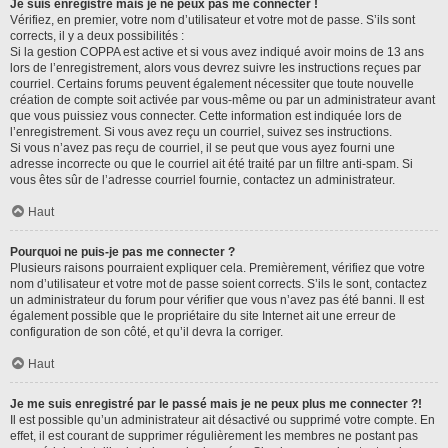
Je suis enregistré mais je ne peux pas me connecter !
Vérifiez, en premier, votre nom d’utilisateur et votre mot de passe. S’ils sont
corrects, il y a deux possibilités :
Si la gestion COPPA est active et si vous avez indiqué avoir moins de 13 ans
lors de l’enregistrement, alors vous devrez suivre les instructions reçues par
courriel. Certains forums peuvent également nécessiter que toute nouvelle
création de compte soit activée par vous-même ou par un administrateur avant
que vous puissiez vous connecter. Cette information est indiquée lors de
l’enregistrement. Si vous avez reçu un courriel, suivez ses instructions.
Si vous n’avez pas reçu de courriel, il se peut que vous ayez fourni une
adresse incorrecte ou que le courriel ait été traité par un filtre anti-spam. Si
vous êtes sûr de l’adresse courriel fournie, contactez un administrateur.
Haut
Pourquoi ne puis-je pas me connecter ?
Plusieurs raisons pourraient expliquer cela. Premièrement, vérifiez que votre
nom d’utilisateur et votre mot de passe soient corrects. S’ils le sont, contactez
un administrateur du forum pour vérifier que vous n’avez pas été banni. Il est
également possible que le propriétaire du site Internet ait une erreur de
configuration de son côté, et qu’il devra la corriger.
Haut
Je me suis enregistré par le passé mais je ne peux plus me connecter ?!
Il est possible qu’un administrateur ait désactivé ou supprimé votre compte. En
effet, il est courant de supprimer régulièrement les membres ne postant pas