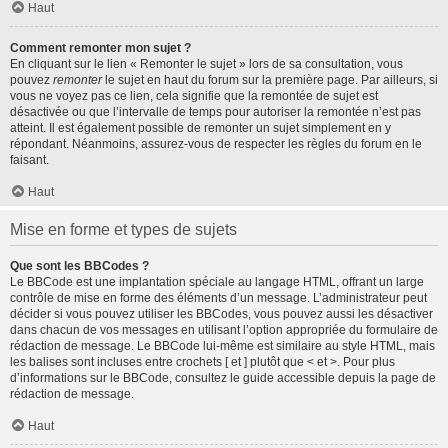
Haut
Comment remonter mon sujet ?
En cliquant sur le lien « Remonter le sujet » lors de sa consultation, vous
pouvez
remonter
le sujet en haut du forum sur la première page. Par ailleurs, si
vous ne voyez pas ce lien, cela signifie que la remontée de sujet est
désactivée ou que l’intervalle de temps pour autoriser la remontée n’est pas
atteint. Il est également possible de remonter un sujet simplement en y
répondant. Néanmoins, assurez-vous de respecter les règles du forum en le
faisant.
Haut
Mise en forme et types de sujets
Que sont les BBCodes ?
Le BBCode est une implantation spéciale au langage HTML, offrant un large
contrôle de mise en forme des éléments d’un message. L’administrateur peut
décider si vous pouvez utiliser les BBCodes, vous pouvez aussi les désactiver
dans chacun de vos messages en utilisant l’option appropriée du formulaire de
rédaction de message. Le BBCode lui-même est similaire au style HTML, mais
les balises sont incluses entre crochets [ et ] plutôt que < et >. Pour plus
d’informations sur le BBCode, consultez le guide accessible depuis la page de
rédaction de message.
Haut