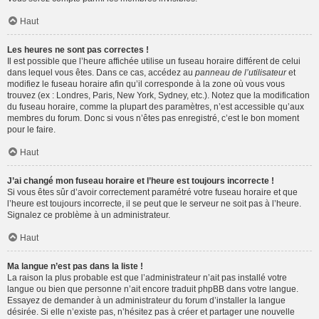
Haut
Les heures ne sont pas correctes !
Il est possible que l’heure affichée utilise un fuseau horaire différent de celui
dans lequel vous êtes. Dans ce cas, accédez au
panneau de l’utilisateur
et
modifiez le fuseau horaire afin qu’il corresponde à la zone où vous vous
trouvez (ex : Londres, Paris, New York, Sydney, etc.). Notez que la modification
du fuseau horaire, comme la plupart des paramètres, n’est accessible qu’aux
membres du forum. Donc si vous n’êtes pas enregistré, c’est le bon moment
pour le faire.
Haut
J’ai changé mon fuseau horaire et l’heure est toujours incorrecte !
Si vous êtes sûr d’avoir correctement paramétré votre fuseau horaire et que
l’heure est toujours incorrecte, il se peut que le serveur ne soit pas à l’heure.
Signalez ce problème à un administrateur.
Haut
Ma langue n’est pas dans la liste !
La raison la plus probable est que l’administrateur n’ait pas installé votre
langue ou bien que personne n’ait encore traduit phpBB dans votre langue.
Essayez de demander à un administrateur du forum d’installer la langue
désirée. Si elle n’existe pas, n’hésitez pas à créer et partager une nouvelle