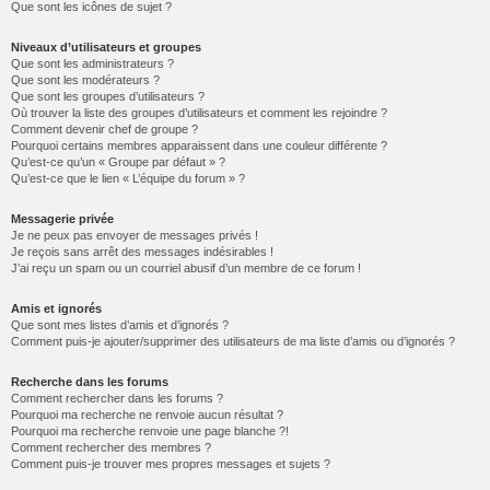
Que sont les icônes de sujet ?
Niveaux d’utilisateurs et groupes
Que sont les administrateurs ?
Que sont les modérateurs ?
Que sont les groupes d’utilisateurs ?
Où trouver la liste des groupes d’utilisateurs et comment les rejoindre ?
Comment devenir chef de groupe ?
Pourquoi certains membres apparaissent dans une couleur différente ?
Qu’est-ce qu’un « Groupe par défaut » ?
Qu’est-ce que le lien « L’équipe du forum » ?
Messagerie privée
Je ne peux pas envoyer de messages privés !
Je reçois sans arrêt des messages indésirables !
J’ai reçu un spam ou un courriel abusif d’un membre de ce forum !
Amis et ignorés
Que sont mes listes d’amis et d’ignorés ?
Comment puis-je ajouter/supprimer des utilisateurs de ma liste d’amis ou d’ignorés ?
Recherche dans les forums
Comment rechercher dans les forums ?
Pourquoi ma recherche ne renvoie aucun résultat ?
Pourquoi ma recherche renvoie une page blanche ?!
Comment rechercher des membres ?
Comment puis-je trouver mes propres messages et sujets ?