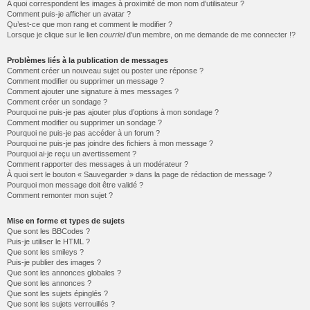
A quoi correspondent les images à proximité de mon nom d’utilisateur ?
Comment puis-je afficher un avatar ?
Qu’est-ce que mon rang et comment le modifier ?
Lorsque je clique sur le lien
courriel
d’un membre, on me demande de me connecter !?
Problèmes liés à la publication de messages
Comment créer un nouveau sujet ou poster une réponse ?
Comment modifier ou supprimer un message ?
Comment ajouter une signature à mes messages ?
Comment créer un sondage ?
Pourquoi ne puis-je pas ajouter plus d’options à mon sondage ?
Comment modifier ou supprimer un sondage ?
Pourquoi ne puis-je pas accéder à un forum ?
Pourquoi ne puis-je pas joindre des fichiers à mon message ?
Pourquoi ai-je reçu un avertissement ?
Comment rapporter des messages à un modérateur ?
À quoi sert le bouton « Sauvegarder » dans la page de rédaction de message ?
Pourquoi mon message doit être validé ?
Comment remonter mon sujet ?
Mise en forme et types de sujets
Que sont les BBCodes ?
Puis-je utiliser le HTML ?
Que sont les smileys ?
Puis-je publier des images ?
Que sont les annonces globales ?
Que sont les annonces ?
Que sont les sujets épinglés ?
Que sont les sujets verrouillés ?