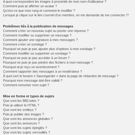
A quoi correspondent les images à proximité de mon nom d’utilisateur ?
Comment puis-je afficher un avatar ?
Qu’est-ce que mon rang et comment le modifier ?
Lorsque je clique sur le lien
courriel
d’un membre, on me demande de me connecter !?
Problèmes liés à la publication de messages
Comment créer un nouveau sujet ou poster une réponse ?
Comment modifier ou supprimer un message ?
Comment ajouter une signature à mes messages ?
Comment créer un sondage ?
Pourquoi ne puis-je pas ajouter plus d’options à mon sondage ?
Comment modifier ou supprimer un sondage ?
Pourquoi ne puis-je pas accéder à un forum ?
Pourquoi ne puis-je pas joindre des fichiers à mon message ?
Pourquoi ai-je reçu un avertissement ?
Comment rapporter des messages à un modérateur ?
À quoi sert le bouton « Sauvegarder » dans la page de rédaction de message ?
Pourquoi mon message doit être validé ?
Comment remonter mon sujet ?
Mise en forme et types de sujets
Que sont les BBCodes ?
Puis-je utiliser le HTML ?
Que sont les smileys ?
Puis-je publier des images ?
Que sont les annonces globales ?
Que sont les annonces ?
Que sont les sujets épinglés ?
Que sont les sujets verrouillés ?