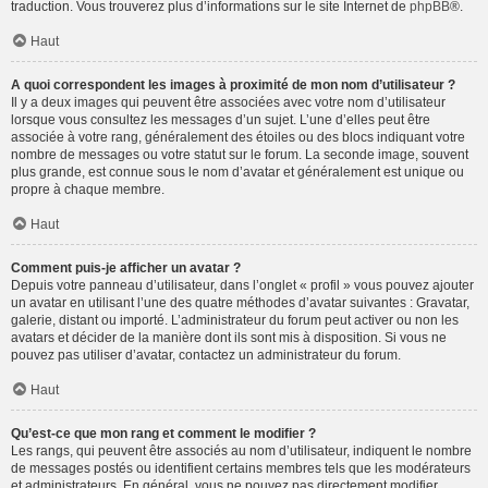
traduction. Vous trouverez plus d’informations sur le site Internet de
phpBB
®.
Haut
A quoi correspondent les images à proximité de mon nom d’utilisateur ?
Il y a deux images qui peuvent être associées avec votre nom d’utilisateur
lorsque vous consultez les messages d’un sujet. L’une d’elles peut être
associée à votre rang, généralement des étoiles ou des blocs indiquant votre
nombre de messages ou votre statut sur le forum. La seconde image, souvent
plus grande, est connue sous le nom d’avatar et généralement est unique ou
propre à chaque membre.
Haut
Comment puis-je afficher un avatar ?
Depuis votre panneau d’utilisateur, dans l’onglet « profil » vous pouvez ajouter
un avatar en utilisant l’une des quatre méthodes d’avatar suivantes : Gravatar,
galerie, distant ou importé. L’administrateur du forum peut activer ou non les
avatars et décider de la manière dont ils sont mis à disposition. Si vous ne
pouvez pas utiliser d’avatar, contactez un administrateur du forum.
Haut
Qu’est-ce que mon rang et comment le modifier ?
Les rangs, qui peuvent être associés au nom d’utilisateur, indiquent le nombre
de messages postés ou identifient certains membres tels que les modérateurs
et administrateurs. En général, vous ne pouvez pas directement modifier