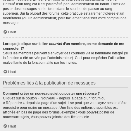
l’intitulé d’un rang car il est paramétré par l’administrateur du forum. Évitez de
poster des messages sur le forum dans le seul but de passer au rang
supérieur. Sur la plupart des forums, cette pratique est rarement tolérée et un
modérateur (ou un administrateur) peut facilement abaisser votre compteur de
messages.
Haut
Lorsque je clique sur le lien
courriel
d’un membre, on me demande de me
connecter !?
Seuls les membres peuvent s’envoyer des courriels via le formulaire intégré (si
la fonction a été activée par l’administrateur). Ceci pour empêcher l’utilisation
malveillante de la fonctionnalité par les invités.
Haut
Problèmes liés à la publication de messages
Comment créer un nouveau sujet ou poster une réponse ?
Cliquez sur le bouton « Nouveau » depuis la page d’un forum ou
« Répondre » depuis la page d’un sujet. Il se peut que vous ayez besoin d’être
enregistré pour écrire un message. Une liste des options disponibles est
affichée en bas de page des forums, exemple : Vous
pouvez
poster de
nouveaux sujets, Vous
pouvez
joindre des fichiers, etc.
Haut