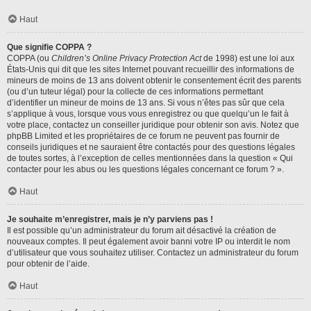
Haut
Que signifie COPPA ?
COPPA (ou
Children’s Online Privacy Protection Act
de 1998) est une loi aux
États-Unis qui dit que les sites Internet pouvant recueillir des informations de
mineurs de moins de 13 ans doivent obtenir le consentement écrit des parents
(ou d’un tuteur légal) pour la collecte de ces informations permettant
d’identifier un mineur de moins de 13 ans. Si vous n’êtes pas sûr que cela
s’applique à vous, lorsque vous vous enregistrez ou que quelqu’un le fait à
votre place, contactez un conseiller juridique pour obtenir son avis. Notez que
phpBB Limited et les propriétaires de ce forum ne peuvent pas fournir de
conseils juridiques et ne sauraient être contactés pour des questions légales
de toutes sortes, à l’exception de celles mentionnées dans la question « Qui
contacter pour les abus ou les questions légales concernant ce forum ? ».
Haut
Je souhaite m’enregistrer, mais je n’y parviens pas !
Il est possible qu’un administrateur du forum ait désactivé la création de
nouveaux comptes. Il peut également avoir banni votre IP ou interdit le nom
d’utilisateur que vous souhaitez utiliser. Contactez un administrateur du forum
pour obtenir de l’aide.
Haut