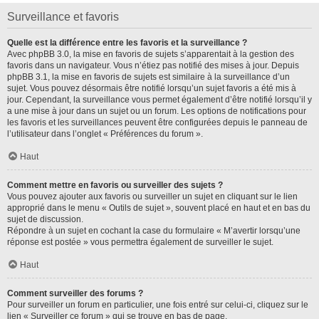
Surveillance et favoris
Quelle est la différence entre les favoris et la surveillance ?
Avec phpBB 3.0, la mise en favoris de sujets s’apparentait à la gestion des
favoris dans un navigateur. Vous n’étiez pas notifié des mises à jour. Depuis
phpBB 3.1, la mise en favoris de sujets est similaire à la surveillance d’un
sujet. Vous pouvez désormais être notifié lorsqu’un sujet favoris a été mis à
jour. Cependant, la surveillance vous permet également d’être notifié lorsqu’il y
a une mise à jour dans un sujet ou un forum. Les options de notifications pour
les favoris et les surveillances peuvent être configurées depuis le panneau de
l’utilisateur dans l’onglet « Préférences du forum ».
Haut
Comment mettre en favoris ou surveiller des sujets ?
Vous pouvez ajouter aux favoris ou surveiller un sujet en cliquant sur le lien
approprié dans le menu « Outils de sujet », souvent placé en haut et en bas du
sujet de discussion.
Répondre à un sujet en cochant la case du formulaire « M’avertir lorsqu’une
réponse est postée » vous permettra également de surveiller le sujet.
Haut
Comment surveiller des forums ?
Pour surveiller un forum en particulier, une fois entré sur celui-ci, cliquez sur le
lien « Surveiller ce forum » qui se trouve en bas de page.