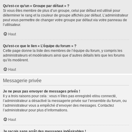
Qu’est-ce qu’un « Groupe par défaut » ?
Si vous êtes membre de plus d’un groupe, celui par défaut est utilisé pour
déterminer le rang et la couleur de groupe affichés par défaut. L’administrateur
peut vous permettre de changer votre groupe par défaut via votre panneau de
l’utilisateur.
Haut
Qu’est-ce que le lien « L’équipe du forum » ?
Cette page donne la liste des membres de l’équipe du forum, y compris les
administrateurs et modérateurs ainsi que d’autres détails tels que les forums
qu’ils modèrent.
Haut
Messagerie privée
Je ne peux pas envoyer de messages privés !
Il y a trois raisons pour cela : vous n’êtes pas enregistré et/ou connecté,
l’administrateur a désactivé la messagerie privée sur l’ensemble du forum, ou
l’administrateur vous a empêché d’envoyer des messages. Contactez
l’administrateur pour plus d’informations.
Haut
Je reçois sans arrêt des messages indésirables !