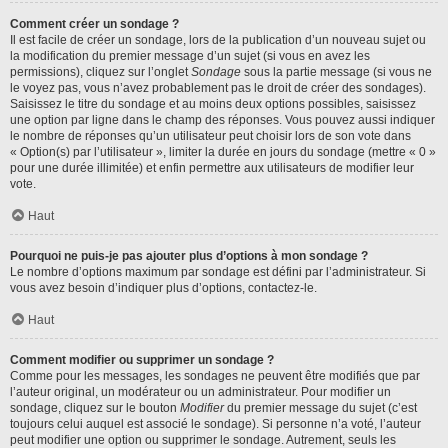
Comment créer un sondage ?
Il est facile de créer un sondage, lors de la publication d’un nouveau sujet ou
la modification du premier message d’un sujet (si vous en avez les
permissions), cliquez sur l’onglet
Sondage
sous la partie message (si vous ne
le voyez pas, vous n’avez probablement pas le droit de créer des sondages).
Saisissez le titre du sondage et au moins deux options possibles, saisissez
une option par ligne dans le champ des réponses. Vous pouvez aussi indiquer
le nombre de réponses qu’un utilisateur peut choisir lors de son vote dans
« Option(s) par l’utilisateur », limiter la durée en jours du sondage (mettre « 0 »
pour une durée illimitée) et enfin permettre aux utilisateurs de modifier leur
vote.
Haut
Pourquoi ne puis-je pas ajouter plus d’options à mon sondage ?
Le nombre d’options maximum par sondage est défini par l’administrateur. Si
vous avez besoin d’indiquer plus d’options, contactez-le.
Haut
Comment modifier ou supprimer un sondage ?
Comme pour les messages, les sondages ne peuvent être modifiés que par
l’auteur original, un modérateur ou un administrateur. Pour modifier un
sondage, cliquez sur le bouton
Modifier
du premier message du sujet (c’est
toujours celui auquel est associé le sondage). Si personne n’a voté, l’auteur
peut modifier une option ou supprimer le sondage. Autrement, seuls les