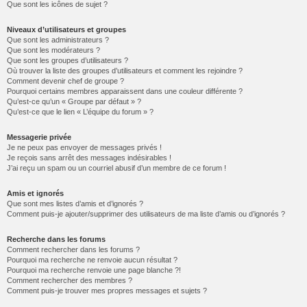
Que sont les icônes de sujet ?
Niveaux d’utilisateurs et groupes
Que sont les administrateurs ?
Que sont les modérateurs ?
Que sont les groupes d’utilisateurs ?
Où trouver la liste des groupes d’utilisateurs et comment les rejoindre ?
Comment devenir chef de groupe ?
Pourquoi certains membres apparaissent dans une couleur différente ?
Qu’est-ce qu’un « Groupe par défaut » ?
Qu’est-ce que le lien « L’équipe du forum » ?
Messagerie privée
Je ne peux pas envoyer de messages privés !
Je reçois sans arrêt des messages indésirables !
J’ai reçu un spam ou un courriel abusif d’un membre de ce forum !
Amis et ignorés
Que sont mes listes d’amis et d’ignorés ?
Comment puis-je ajouter/supprimer des utilisateurs de ma liste d’amis ou d’ignorés ?
Recherche dans les forums
Comment rechercher dans les forums ?
Pourquoi ma recherche ne renvoie aucun résultat ?
Pourquoi ma recherche renvoie une page blanche ?!
Comment rechercher des membres ?
Comment puis-je trouver mes propres messages et sujets ?