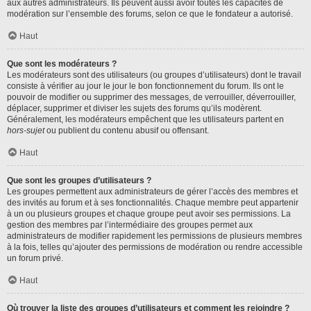
aux autres administrateurs. Ils peuvent aussi avoir toutes les capacités de
modération sur l’ensemble des forums, selon ce que le fondateur a autorisé.
Haut
Que sont les modérateurs ?
Les modérateurs sont des utilisateurs (ou groupes d’utilisateurs) dont le travail
consiste à vérifier au jour le jour le bon fonctionnement du forum. Ils ont le
pouvoir de modifier ou supprimer des messages, de verrouiller, déverrouiller,
déplacer, supprimer et diviser les sujets des forums qu’ils modèrent.
Généralement, les modérateurs empêchent que les utilisateurs partent en
hors-sujet
ou publient du contenu abusif ou offensant.
Haut
Que sont les groupes d’utilisateurs ?
Les groupes permettent aux administrateurs de gérer l’accès des membres et
des invités au forum et à ses fonctionnalités. Chaque membre peut appartenir
à un ou plusieurs groupes et chaque groupe peut avoir ses permissions. La
gestion des membres par l’intermédiaire des groupes permet aux
administrateurs de modifier rapidement les permissions de plusieurs membres
à la fois, telles qu’ajouter des permissions de modération ou rendre accessible
un forum privé.
Haut
Où trouver la liste des groupes d’utilisateurs et comment les rejoindre ?