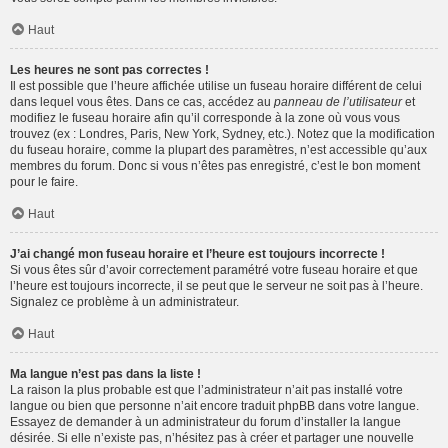
Haut
Les heures ne sont pas correctes !
Il est possible que l’heure affichée utilise un fuseau horaire différent de celui
dans lequel vous êtes. Dans ce cas, accédez au
panneau de l’utilisateur
et
modifiez le fuseau horaire afin qu’il corresponde à la zone où vous vous
trouvez (ex : Londres, Paris, New York, Sydney, etc.). Notez que la modification
du fuseau horaire, comme la plupart des paramètres, n’est accessible qu’aux
membres du forum. Donc si vous n’êtes pas enregistré, c’est le bon moment
pour le faire.
Haut
J’ai changé mon fuseau horaire et l’heure est toujours incorrecte !
Si vous êtes sûr d’avoir correctement paramétré votre fuseau horaire et que
l’heure est toujours incorrecte, il se peut que le serveur ne soit pas à l’heure.
Signalez ce problème à un administrateur.
Haut
Ma langue n’est pas dans la liste !
La raison la plus probable est que l’administrateur n’ait pas installé votre
langue ou bien que personne n’ait encore traduit phpBB dans votre langue.
Essayez de demander à un administrateur du forum d’installer la langue
désirée. Si elle n’existe pas, n’hésitez pas à créer et partager une nouvelle