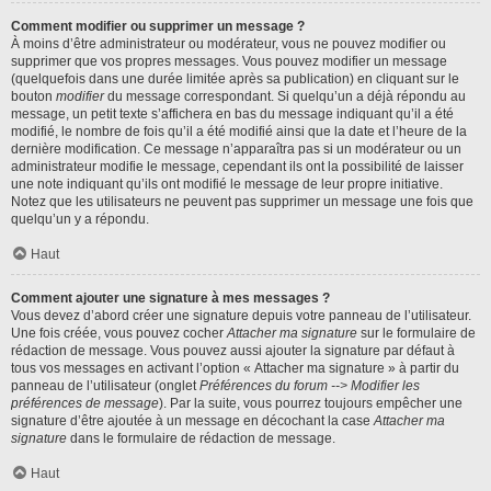
Comment modifier ou supprimer un message ?
À moins d’être administrateur ou modérateur, vous ne pouvez modifier ou
supprimer que vos propres messages. Vous pouvez modifier un message
(quelquefois dans une durée limitée après sa publication) en cliquant sur le
bouton
modifier
du message correspondant. Si quelqu’un a déjà répondu au
message, un petit texte s’affichera en bas du message indiquant qu’il a été
modifié, le nombre de fois qu’il a été modifié ainsi que la date et l’heure de la
dernière modification. Ce message n’apparaîtra pas si un modérateur ou un
administrateur modifie le message, cependant ils ont la possibilité de laisser
une note indiquant qu’ils ont modifié le message de leur propre initiative.
Notez que les utilisateurs ne peuvent pas supprimer un message une fois que
quelqu’un y a répondu.
Haut
Comment ajouter une signature à mes messages ?
Vous devez d’abord créer une signature depuis votre panneau de l’utilisateur.
Une fois créée, vous pouvez cocher
Attacher ma signature
sur le formulaire de
rédaction de message. Vous pouvez aussi ajouter la signature par défaut à
tous vos messages en activant l’option « Attacher ma signature » à partir du
panneau de l’utilisateur (onglet
Préférences du forum --> Modifier les
préférences de message
). Par la suite, vous pourrez toujours empêcher une
signature d’être ajoutée à un message en décochant la case
Attacher ma
signature
dans le formulaire de rédaction de message.
Haut