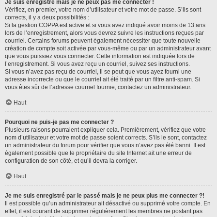
Je suis enregistré mais je ne peux pas me connecter !
Vérifiez, en premier, votre nom d’utilisateur et votre mot de passe. S’ils sont
corrects, il y a deux possibilités :
Si la gestion COPPA est active et si vous avez indiqué avoir moins de 13 ans
lors de l’enregistrement, alors vous devrez suivre les instructions reçues par
courriel. Certains forums peuvent également nécessiter que toute nouvelle
création de compte soit activée par vous-même ou par un administrateur avant
que vous puissiez vous connecter. Cette information est indiquée lors de
l’enregistrement. Si vous avez reçu un courriel, suivez ses instructions.
Si vous n’avez pas reçu de courriel, il se peut que vous ayez fourni une
adresse incorrecte ou que le courriel ait été traité par un filtre anti-spam. Si
vous êtes sûr de l’adresse courriel fournie, contactez un administrateur.
Haut
Pourquoi ne puis-je pas me connecter ?
Plusieurs raisons pourraient expliquer cela. Premièrement, vérifiez que votre
nom d’utilisateur et votre mot de passe soient corrects. S’ils le sont, contactez
un administrateur du forum pour vérifier que vous n’avez pas été banni. Il est
également possible que le propriétaire du site Internet ait une erreur de
configuration de son côté, et qu’il devra la corriger.
Haut
Je me suis enregistré par le passé mais je ne peux plus me connecter ?!
Il est possible qu’un administrateur ait désactivé ou supprimé votre compte. En
effet, il est courant de supprimer régulièrement les membres ne postant pas