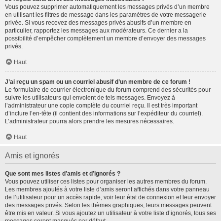
Vous pouvez supprimer automatiquement les messages privés d’un membre
en utilisant les filtres de message dans les paramètres de votre messagerie
privée. Si vous recevez des messages privés abusifs d’un membre en
particulier, rapportez les messages aux modérateurs. Ce dernier a la
possibilité d’empêcher complètement un membre d’envoyer des messages
privés.
Haut
J’ai reçu un spam ou un courriel abusif d’un membre de ce forum !
Le formulaire de courrier électronique du forum comprend des sécurités pour
suivre les utilisateurs qui envoient de tels messages. Envoyez à
l’administrateur une copie complète du courriel reçu. Il est très important
d’inclure l’en-tête (il contient des informations sur l’expéditeur du courriel).
L’administrateur pourra alors prendre les mesures nécessaires.
Haut
Amis et ignorés
Que sont mes listes d’amis et d’ignorés ?
Vous pouvez utiliser ces listes pour organiser les autres membres du forum.
Les membres ajoutés à votre liste d’amis seront affichés dans votre panneau
de l’utilisateur pour un accès rapide, voir leur état de connexion et leur envoyer
des messages privés. Selon les thèmes graphiques, leurs messages peuvent
être mis en valeur. Si vous ajoutez un utilisateur à votre liste d’ignorés, tous ses