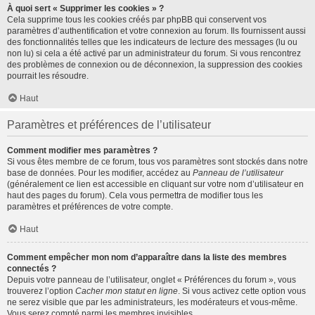
À quoi sert « Supprimer les cookies » ?
Cela supprime tous les cookies créés par phpBB qui conservent vos
paramètres d’authentification et votre connexion au forum. Ils fournissent aussi
des fonctionnalités telles que les indicateurs de lecture des messages (lu ou
non lu) si cela a été activé par un administrateur du forum. Si vous rencontrez
des problèmes de connexion ou de déconnexion, la suppression des cookies
pourrait les résoudre.
Haut
Paramètres et préférences de l’utilisateur
Comment modifier mes paramètres ?
Si vous êtes membre de ce forum, tous vos paramètres sont stockés dans notre
base de données. Pour les modifier, accédez au
Panneau de l’utilisateur
(généralement ce lien est accessible en cliquant sur votre nom d’utilisateur en
haut des pages du forum). Cela vous permettra de modifier tous les
paramètres et préférences de votre compte.
Haut
Comment empêcher mon nom d’apparaître dans la liste des membres
connectés ?
Depuis votre panneau de l’utilisateur, onglet « Préférences du forum », vous
trouverez l’option
Cacher mon statut en ligne
. Si vous activez cette option vous
ne serez visible que par les administrateurs, les modérateurs et vous-même.
Vous serez compté parmi les membres invisibles.