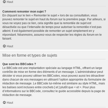
Haut
Comment remonter mon sujet ?
En cliquant sur le lien « Remonter le sujet » lors de sa consultation, vous
pouvez
remonter
le sujet en haut du forum sur la première page. Par ailleurs, si
vous ne voyez pas ce lien, cela signifie que la remontée de sujet est
désactivée ou que l’intervalle de temps pour autoriser la remontée n’est pas
atteint. Il est également possible de remonter un sujet simplement en y
répondant. Néanmoins, assurez-vous de respecter les règles du forum en le
faisant.
Haut
Mise en forme et types de sujets
Que sont les BBCodes ?
Le BBCode est une implantation spéciale au langage HTML, offrant un large
contrôle de mise en forme des éléments d’un message. L’administrateur peut
décider si vous pouvez utiliser les BBCodes, vous pouvez aussi les désactiver
dans chacun de vos messages en utilisant l’option appropriée du formulaire de
rédaction de message. Le BBCode lui-même est similaire au style HTML, mais
les balises sont incluses entre crochets [ et ] plutôt que < et >. Pour plus
d’informations sur le BBCode, consultez le guide accessible depuis la page de
rédaction de message.
Haut