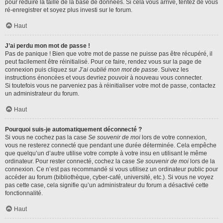
pour réduire la taille de la base de données. Si cela vous arrive, tentez de vous
ré-enregistrer et soyez plus investi sur le forum.
Haut
J’ai perdu mon mot de passe !
Pas de panique ! Bien que votre mot de passe ne puisse pas être récupéré, il
peut facilement être réinitialisé. Pour ce faire, rendez vous sur la page de
connexion puis cliquez sur
J’ai oublié mon mot de passe
. Suivez les
instructions énoncées et vous devriez pouvoir à nouveau vous connecter.
Si toutefois vous ne parveniez pas à réinitialiser votre mot de passe, contactez
un administrateur du forum.
Haut
Pourquoi suis-je automatiquement déconnecté ?
Si vous ne cochez pas la case
Se souvenir de moi
lors de votre connexion,
vous ne resterez connecté que pendant une durée déterminée. Cela empêche
que quelqu’un d’autre utilise votre compte à votre insu en utilisant le même
ordinateur. Pour rester connecté, cochez la case
Se souvenir de moi
lors de la
connexion. Ce n’est pas recommandé si vous utilisez un ordinateur public pour
accéder au forum (bibliothèque, cyber-café, université, etc.). Si vous ne voyez
pas cette case, cela signifie qu’un administrateur du forum a désactivé cette
fonctionnalité.
Haut