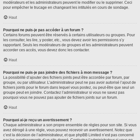
modérateurs et les administrateurs peuvent le modifier ou le supprimer. Ceci
pour empêcher le trucage en changeant les intitulés en cours de sondage.
Haut
Pourquoi ne puis-je pas accéder à un forum ?
Certains forums peuvent être réservés à certains utilisateurs ou groupes. Pour
les consulter, les lire, y poster, etc., vous devez avoir les permissions s’y
rapportant. Seuls les modérateurs de groupes et les administrateurs peuvent
accorder ces accès, vous devez donc les contacter.
Haut
Pourquoi ne puis-je pas joindre des fichiers à mon message ?
La possibilité d’ajouter des fichiers joints peut être accordée par forum, par
groupe, ou par utilisateur. L’administrateur peut ne pas avoir autorisé l’ajout de
fichiers joints pour le forum dans lequel vous postez, ou peut-être que seul un
groupe peut en joindre. Contactez l’administrateur si vous ne savez pas
pourquoi vous ne pouvez pas ajouter de fichiers joints sur un forum.
Haut
Pourquoi ai-je reçu un avertissement ?
Chaque administrateur a son propre ensemble de règles pour son site. Si vous
avez dérogé à une règle, vous pouvez recevoir un avertissement. Notez que
c’est la décision de l’administrateur, et que phpBB Limited n’est pas concerné