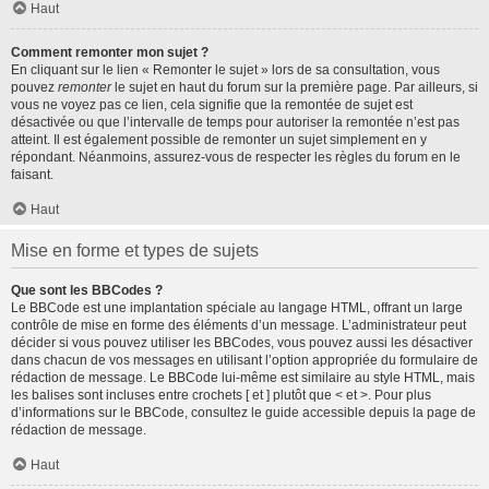
Haut
Comment remonter mon sujet ?
En cliquant sur le lien « Remonter le sujet » lors de sa consultation, vous
pouvez
remonter
le sujet en haut du forum sur la première page. Par ailleurs, si
vous ne voyez pas ce lien, cela signifie que la remontée de sujet est
désactivée ou que l’intervalle de temps pour autoriser la remontée n’est pas
atteint. Il est également possible de remonter un sujet simplement en y
répondant. Néanmoins, assurez-vous de respecter les règles du forum en le
faisant.
Haut
Mise en forme et types de sujets
Que sont les BBCodes ?
Le BBCode est une implantation spéciale au langage HTML, offrant un large
contrôle de mise en forme des éléments d’un message. L’administrateur peut
décider si vous pouvez utiliser les BBCodes, vous pouvez aussi les désactiver
dans chacun de vos messages en utilisant l’option appropriée du formulaire de
rédaction de message. Le BBCode lui-même est similaire au style HTML, mais
les balises sont incluses entre crochets [ et ] plutôt que < et >. Pour plus
d’informations sur le BBCode, consultez le guide accessible depuis la page de
rédaction de message.
Haut