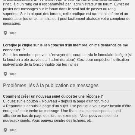
l’intitulé d’un rang car il est paramétré par l’administrateur du forum. Évitez de
poster des messages sur le forum dans le seul but de passer au rang
supérieur. Sur la plupart des forums, cette pratique est rarement tolérée et un
modérateur (ou un administrateur) peut facilement abaisser votre compteur de
messages.
Haut
Lorsque je clique sur le lien
courriel
d’un membre, on me demande de me
connecter !?
Seuls les membres peuvent s’envoyer des courriels via le formulaire intégré (si
la fonction a été activée par l’administrateur). Ceci pour empêcher l’utilisation
malveillante de la fonctionnalité par les invités.
Haut
Problèmes liés à la publication de messages
Comment créer un nouveau sujet ou poster une réponse ?
Cliquez sur le bouton « Nouveau » depuis la page d’un forum ou
« Répondre » depuis la page d’un sujet. Il se peut que vous ayez besoin d’être
enregistré pour écrire un message. Une liste des options disponibles est
affichée en bas de page des forums, exemple : Vous
pouvez
poster de
nouveaux sujets, Vous
pouvez
joindre des fichiers, etc.
Haut