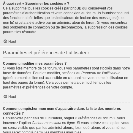
À quoi sert « Supprimer les cookies » ?
Cela supprime tous les cookies créés par phpBB qui conservent vos
paramètres d’authentification et votre connexion au forum. Ils fournissent aussi
des fonctionnalités telles que les indicateurs de lecture des messages (lu ou
non lu) si cela a été activé par un administrateur du forum. Si vous rencontrez
des problèmes de connexion ou de déconnexion, la suppression des cookies
pourrait les résoudre.
Haut
Paramètres et préférences de l’utilisateur
Comment modifier mes paramètres ?
Si vous êtes membre de ce forum, tous vos paramètres sont stockés dans notre
base de données. Pour les modifier, accédez au
Panneau de l’utilisateur
(généralement ce lien est accessible en cliquant sur votre nom d’utilisateur en
haut des pages du forum). Cela vous permettra de modifier tous les
paramètres et préférences de votre compte.
Haut
Comment empêcher mon nom d’apparaître dans la liste des membres
connectés ?
Depuis votre panneau de l’utilisateur, onglet « Préférences du forum », vous
trouverez l’option
Cacher mon statut en ligne
. Si vous activez cette option vous
ne serez visible que par les administrateurs, les modérateurs et vous-même.
Vous serez compté parmi les membres invisibles.