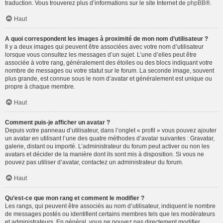
traduction. Vous trouverez plus d’informations sur le site Internet de
phpBB
®.
Haut
A quoi correspondent les images à proximité de mon nom d’utilisateur ?
Il y a deux images qui peuvent être associées avec votre nom d’utilisateur
lorsque vous consultez les messages d’un sujet. L’une d’elles peut être
associée à votre rang, généralement des étoiles ou des blocs indiquant votre
nombre de messages ou votre statut sur le forum. La seconde image, souvent
plus grande, est connue sous le nom d’avatar et généralement est unique ou
propre à chaque membre.
Haut
Comment puis-je afficher un avatar ?
Depuis votre panneau d’utilisateur, dans l’onglet « profil » vous pouvez ajouter
un avatar en utilisant l’une des quatre méthodes d’avatar suivantes : Gravatar,
galerie, distant ou importé. L’administrateur du forum peut activer ou non les
avatars et décider de la manière dont ils sont mis à disposition. Si vous ne
pouvez pas utiliser d’avatar, contactez un administrateur du forum.
Haut
Qu’est-ce que mon rang et comment le modifier ?
Les rangs, qui peuvent être associés au nom d’utilisateur, indiquent le nombre
de messages postés ou identifient certains membres tels que les modérateurs
et administrateurs. En général, vous ne pouvez pas directement modifier