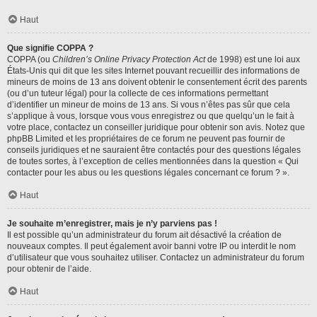
Haut
Que signifie COPPA ?
COPPA (ou
Children’s Online Privacy Protection Act
de 1998) est une loi aux
États-Unis qui dit que les sites Internet pouvant recueillir des informations de
mineurs de moins de 13 ans doivent obtenir le consentement écrit des parents
(ou d’un tuteur légal) pour la collecte de ces informations permettant
d’identifier un mineur de moins de 13 ans. Si vous n’êtes pas sûr que cela
s’applique à vous, lorsque vous vous enregistrez ou que quelqu’un le fait à
votre place, contactez un conseiller juridique pour obtenir son avis. Notez que
phpBB Limited et les propriétaires de ce forum ne peuvent pas fournir de
conseils juridiques et ne sauraient être contactés pour des questions légales
de toutes sortes, à l’exception de celles mentionnées dans la question « Qui
contacter pour les abus ou les questions légales concernant ce forum ? ».
Haut
Je souhaite m’enregistrer, mais je n’y parviens pas !
Il est possible qu’un administrateur du forum ait désactivé la création de
nouveaux comptes. Il peut également avoir banni votre IP ou interdit le nom
d’utilisateur que vous souhaitez utiliser. Contactez un administrateur du forum
pour obtenir de l’aide.
Haut