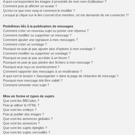
A quoi correspondent les images à proximité de mon nom d’utilisateur ?
Comment puis-je afficher un avatar ?
Qu’est-ce que mon rang et comment le modifier ?
Lorsque je clique sur le lien
courriel
d’un membre, on me demande de me connecter !?
Problèmes liés à la publication de messages
Comment créer un nouveau sujet ou poster une réponse ?
Comment modifier ou supprimer un message ?
Comment ajouter une signature à mes messages ?
Comment créer un sondage ?
Pourquoi ne puis-je pas ajouter plus d’options à mon sondage ?
Comment modifier ou supprimer un sondage ?
Pourquoi ne puis-je pas accéder à un forum ?
Pourquoi ne puis-je pas joindre des fichiers à mon message ?
Pourquoi ai-je reçu un avertissement ?
Comment rapporter des messages à un modérateur ?
À quoi sert le bouton « Sauvegarder » dans la page de rédaction de message ?
Pourquoi mon message doit être validé ?
Comment remonter mon sujet ?
Mise en forme et types de sujets
Que sont les BBCodes ?
Puis-je utiliser le HTML ?
Que sont les smileys ?
Puis-je publier des images ?
Que sont les annonces globales ?
Que sont les annonces ?
Que sont les sujets épinglés ?
Que sont les sujets verrouillés ?