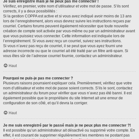
Je suis enregistré mais je ne peux pas me connecter !
Vérifiez, en premier, votre nom d’utilisateur et votre mot de passe. S’ils sont
corrects, il y a deux possibilités :
Si la gestion COPPA est active et si vous avez indiqué avoir moins de 13 ans
lors de l’enregistrement, alors vous devrez suivre les instructions reçues par
courriel. Certains forums peuvent également nécessiter que toute nouvelle
création de compte soit activée par vous-même ou par un administrateur avant
que vous puissiez vous connecter. Cette information est indiquée lors de
l’enregistrement. Si vous avez reçu un courriel, suivez ses instructions.
Si vous n’avez pas reçu de courriel, il se peut que vous ayez fourni une
adresse incorrecte ou que le courriel ait été traité par un filtre anti-spam. Si
vous êtes sûr de l’adresse courriel fournie, contactez un administrateur.
Haut
Pourquoi ne puis-je pas me connecter ?
Plusieurs raisons pourraient expliquer cela. Premièrement, vérifiez que votre
nom d’utilisateur et votre mot de passe soient corrects. S’ils le sont, contactez
un administrateur du forum pour vérifier que vous n’avez pas été banni. Il est
également possible que le propriétaire du site Internet ait une erreur de
configuration de son côté, et qu’il devra la corriger.
Haut
Je me suis enregistré par le passé mais je ne peux plus me connecter ?!
Il est possible qu’un administrateur ait désactivé ou supprimé votre compte. En
effet, il est courant de supprimer régulièrement les membres ne postant pas