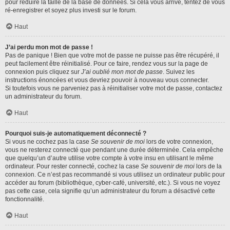
pour réduire la taille de la base de données. Si cela vous arrive, tentez de vous
ré-enregistrer et soyez plus investi sur le forum.
Haut
J’ai perdu mon mot de passe !
Pas de panique ! Bien que votre mot de passe ne puisse pas être récupéré, il
peut facilement être réinitialisé. Pour ce faire, rendez vous sur la page de
connexion puis cliquez sur
J’ai oublié mon mot de passe
. Suivez les
instructions énoncées et vous devriez pouvoir à nouveau vous connecter.
Si toutefois vous ne parveniez pas à réinitialiser votre mot de passe, contactez
un administrateur du forum.
Haut
Pourquoi suis-je automatiquement déconnecté ?
Si vous ne cochez pas la case
Se souvenir de moi
lors de votre connexion,
vous ne resterez connecté que pendant une durée déterminée. Cela empêche
que quelqu’un d’autre utilise votre compte à votre insu en utilisant le même
ordinateur. Pour rester connecté, cochez la case
Se souvenir de moi
lors de la
connexion. Ce n’est pas recommandé si vous utilisez un ordinateur public pour
accéder au forum (bibliothèque, cyber-café, université, etc.). Si vous ne voyez
pas cette case, cela signifie qu’un administrateur du forum a désactivé cette
fonctionnalité.
Haut