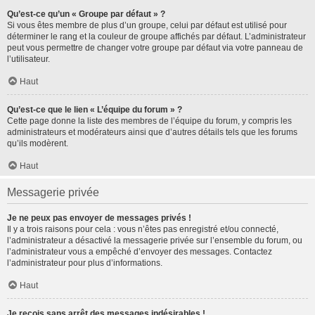
Qu’est-ce qu’un « Groupe par défaut » ?
Si vous êtes membre de plus d’un groupe, celui par défaut est utilisé pour
déterminer le rang et la couleur de groupe affichés par défaut. L’administrateur
peut vous permettre de changer votre groupe par défaut via votre panneau de
l’utilisateur.
Haut
Qu’est-ce que le lien « L’équipe du forum » ?
Cette page donne la liste des membres de l’équipe du forum, y compris les
administrateurs et modérateurs ainsi que d’autres détails tels que les forums
qu’ils modèrent.
Haut
Messagerie privée
Je ne peux pas envoyer de messages privés !
Il y a trois raisons pour cela : vous n’êtes pas enregistré et/ou connecté,
l’administrateur a désactivé la messagerie privée sur l’ensemble du forum, ou
l’administrateur vous a empêché d’envoyer des messages. Contactez
l’administrateur pour plus d’informations.
Haut
Je reçois sans arrêt des messages indésirables !