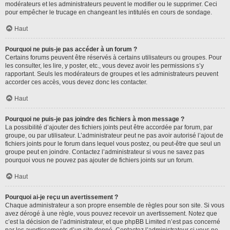
modérateurs et les administrateurs peuvent le modifier ou le supprimer. Ceci
pour empêcher le trucage en changeant les intitulés en cours de sondage.
Haut
Pourquoi ne puis-je pas accéder à un forum ?
Certains forums peuvent être réservés à certains utilisateurs ou groupes. Pour
les consulter, les lire, y poster, etc., vous devez avoir les permissions s’y
rapportant. Seuls les modérateurs de groupes et les administrateurs peuvent
accorder ces accès, vous devez donc les contacter.
Haut
Pourquoi ne puis-je pas joindre des fichiers à mon message ?
La possibilité d’ajouter des fichiers joints peut être accordée par forum, par
groupe, ou par utilisateur. L’administrateur peut ne pas avoir autorisé l’ajout de
fichiers joints pour le forum dans lequel vous postez, ou peut-être que seul un
groupe peut en joindre. Contactez l’administrateur si vous ne savez pas
pourquoi vous ne pouvez pas ajouter de fichiers joints sur un forum.
Haut
Pourquoi ai-je reçu un avertissement ?
Chaque administrateur a son propre ensemble de règles pour son site. Si vous
avez dérogé à une règle, vous pouvez recevoir un avertissement. Notez que
c’est la décision de l’administrateur, et que phpBB Limited n’est pas concerné