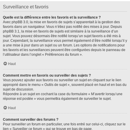
Surveillance et favoris
Quelle est la différence entre les favoris et la surveillance ?
Avec phpBB 3.0, la mise en favoris de sujets s’apparentait à la gestion des
favoris dans un navigateur. Vous n’étiez pas notifié des mises à jour. Depuis
phpBB 3.1, la mise en favoris de sujets est similaire à la surveillance d’un
sujet. Vous pouvez désormais être notifié lorsqu’un sujet favoris a été mis à
jour. Cependant, la surveillance vous permet également d’être notifié lorsqu’il y
a une mise à jour dans un sujet ou un forum. Les options de notifications pour
les favoris et les surveillances peuvent être configurées depuis le panneau de
l’utilisateur dans l’onglet « Préférences du forum ».
Haut
Comment mettre en favoris ou surveiller des sujets ?
Vous pouvez ajouter aux favoris ou surveiller un sujet en cliquant sur le lien
approprié dans le menu « Outils de sujet », souvent placé en haut et en bas du
sujet de discussion.
Répondre à un sujet en cochant la case du formulaire « M’avertir lorsqu’une
réponse est postée » vous permettra également de surveiller le sujet.
Haut
Comment surveiller des forums ?
Pour surveiller un forum en particulier, une fois entré sur celui-ci, cliquez sur le
lien « Surveiller ce forum » qui se trouve en bas de page.