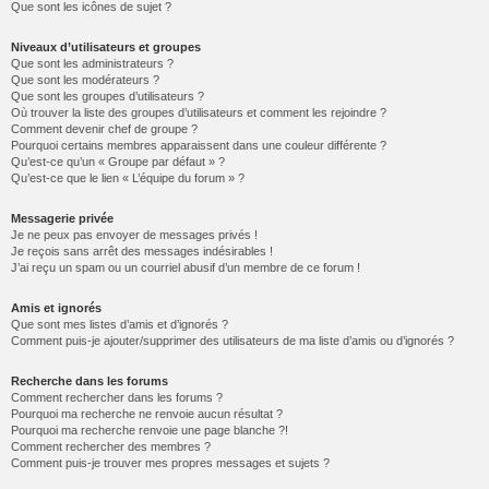
Que sont les icônes de sujet ?
Niveaux d’utilisateurs et groupes
Que sont les administrateurs ?
Que sont les modérateurs ?
Que sont les groupes d’utilisateurs ?
Où trouver la liste des groupes d’utilisateurs et comment les rejoindre ?
Comment devenir chef de groupe ?
Pourquoi certains membres apparaissent dans une couleur différente ?
Qu’est-ce qu’un « Groupe par défaut » ?
Qu’est-ce que le lien « L’équipe du forum » ?
Messagerie privée
Je ne peux pas envoyer de messages privés !
Je reçois sans arrêt des messages indésirables !
J’ai reçu un spam ou un courriel abusif d’un membre de ce forum !
Amis et ignorés
Que sont mes listes d’amis et d’ignorés ?
Comment puis-je ajouter/supprimer des utilisateurs de ma liste d’amis ou d’ignorés ?
Recherche dans les forums
Comment rechercher dans les forums ?
Pourquoi ma recherche ne renvoie aucun résultat ?
Pourquoi ma recherche renvoie une page blanche ?!
Comment rechercher des membres ?
Comment puis-je trouver mes propres messages et sujets ?