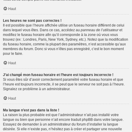
Haut
Les heures ne sont pas correctes !
Il est possible que l’heure affichée utilise un fuseau horaire différent de celui
dans lequel vous êtes. Dans ce cas, accédez au
panneau de l’utilisateur
et
modifiez le fuseau horaire afin qu’il corresponde à la zone où vous vous
trouvez (ex : Londres, Paris, New York, Sydney, etc.). Notez que la modification
du fuseau horaire, comme la plupart des paramètres, n’est accessible qu’aux
membres du forum. Donc si vous n’êtes pas enregistré, c’est le bon moment
pour le faire.
Haut
J’ai changé mon fuseau horaire et l’heure est toujours incorrecte !
Si vous êtes sûr d’avoir correctement paramétré votre fuseau horaire et que
l’heure est toujours incorrecte, il se peut que le serveur ne soit pas à l’heure.
Signalez ce problème à un administrateur.
Haut
Ma langue n’est pas dans la liste !
La raison la plus probable est que l’administrateur n’ait pas installé votre
langue ou bien que personne n’ait encore traduit phpBB dans votre langue.
Essayez de demander à un administrateur du forum d’installer la langue
désirée. Si elle n’existe pas, n’hésitez pas à créer et partager une nouvelle