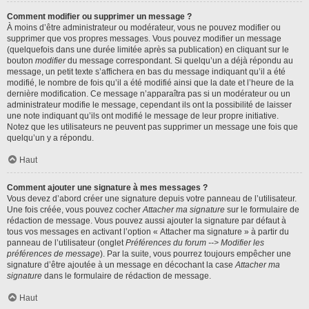
Comment modifier ou supprimer un message ?
À moins d’être administrateur ou modérateur, vous ne pouvez modifier ou
supprimer que vos propres messages. Vous pouvez modifier un message
(quelquefois dans une durée limitée après sa publication) en cliquant sur le
bouton
modifier
du message correspondant. Si quelqu’un a déjà répondu au
message, un petit texte s’affichera en bas du message indiquant qu’il a été
modifié, le nombre de fois qu’il a été modifié ainsi que la date et l’heure de la
dernière modification. Ce message n’apparaîtra pas si un modérateur ou un
administrateur modifie le message, cependant ils ont la possibilité de laisser
une note indiquant qu’ils ont modifié le message de leur propre initiative.
Notez que les utilisateurs ne peuvent pas supprimer un message une fois que
quelqu’un y a répondu.
Haut
Comment ajouter une signature à mes messages ?
Vous devez d’abord créer une signature depuis votre panneau de l’utilisateur.
Une fois créée, vous pouvez cocher
Attacher ma signature
sur le formulaire de
rédaction de message. Vous pouvez aussi ajouter la signature par défaut à
tous vos messages en activant l’option « Attacher ma signature » à partir du
panneau de l’utilisateur (onglet
Préférences du forum --> Modifier les
préférences de message
). Par la suite, vous pourrez toujours empêcher une
signature d’être ajoutée à un message en décochant la case
Attacher ma
signature
dans le formulaire de rédaction de message.
Haut