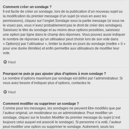
Comment créer un sondage ?
Il est facile de créer un sondage, lors de la publication d’un nouveau sujet ou
la modification du premier message d’un sujet (si vous en avez les
permissions), cliquez sur l’onglet
Sondage
sous la partie message (si vous ne
le voyez pas, vous n’avez probablement pas le droit de créer des sondages).
Saisissez le titre du sondage et au moins deux options possibles, saisissez
une option par ligne dans le champ des réponses. Vous pouvez aussi indiquer
le nombre de réponses qu’un utilisateur peut choisir lors de son vote dans
« Option(s) par l’utilisateur », limiter la durée en jours du sondage (mettre « 0 »
pour une durée illimitée) et enfin permettre aux utilisateurs de modifier leur
vote.
Haut
Pourquoi ne puis-je pas ajouter plus d’options à mon sondage ?
Le nombre d’options maximum par sondage est défini par l’administrateur. Si
vous avez besoin d’indiquer plus d’options, contactez-le.
Haut
Comment modifier ou supprimer un sondage ?
Comme pour les messages, les sondages ne peuvent être modifiés que par
l’auteur original, un modérateur ou un administrateur. Pour modifier un
sondage, cliquez sur le bouton
Modifier
du premier message du sujet (c’est
toujours celui auquel est associé le sondage). Si personne n’a voté, l’auteur
peut modifier une option ou supprimer le sondage. Autrement, seuls les