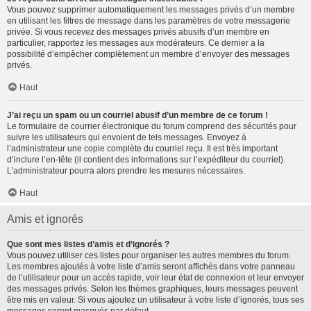
Vous pouvez supprimer automatiquement les messages privés d’un membre
en utilisant les filtres de message dans les paramètres de votre messagerie
privée. Si vous recevez des messages privés abusifs d’un membre en
particulier, rapportez les messages aux modérateurs. Ce dernier a la
possibilité d’empêcher complètement un membre d’envoyer des messages
privés.
Haut
J’ai reçu un spam ou un courriel abusif d’un membre de ce forum !
Le formulaire de courrier électronique du forum comprend des sécurités pour
suivre les utilisateurs qui envoient de tels messages. Envoyez à
l’administrateur une copie complète du courriel reçu. Il est très important
d’inclure l’en-tête (il contient des informations sur l’expéditeur du courriel).
L’administrateur pourra alors prendre les mesures nécessaires.
Haut
Amis et ignorés
Que sont mes listes d’amis et d’ignorés ?
Vous pouvez utiliser ces listes pour organiser les autres membres du forum.
Les membres ajoutés à votre liste d’amis seront affichés dans votre panneau
de l’utilisateur pour un accès rapide, voir leur état de connexion et leur envoyer
des messages privés. Selon les thèmes graphiques, leurs messages peuvent
être mis en valeur. Si vous ajoutez un utilisateur à votre liste d’ignorés, tous ses