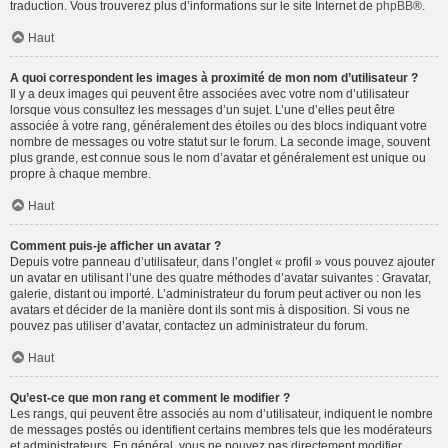
traduction. Vous trouverez plus d’informations sur le site Internet de
phpBB
®.
Haut
A quoi correspondent les images à proximité de mon nom d’utilisateur ?
Il y a deux images qui peuvent être associées avec votre nom d’utilisateur
lorsque vous consultez les messages d’un sujet. L’une d’elles peut être
associée à votre rang, généralement des étoiles ou des blocs indiquant votre
nombre de messages ou votre statut sur le forum. La seconde image, souvent
plus grande, est connue sous le nom d’avatar et généralement est unique ou
propre à chaque membre.
Haut
Comment puis-je afficher un avatar ?
Depuis votre panneau d’utilisateur, dans l’onglet « profil » vous pouvez ajouter
un avatar en utilisant l’une des quatre méthodes d’avatar suivantes : Gravatar,
galerie, distant ou importé. L’administrateur du forum peut activer ou non les
avatars et décider de la manière dont ils sont mis à disposition. Si vous ne
pouvez pas utiliser d’avatar, contactez un administrateur du forum.
Haut
Qu’est-ce que mon rang et comment le modifier ?
Les rangs, qui peuvent être associés au nom d’utilisateur, indiquent le nombre
de messages postés ou identifient certains membres tels que les modérateurs
et administrateurs. En général, vous ne pouvez pas directement modifier