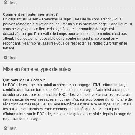
Haut
Comment remonter mon sujet ?
En cliquant sur le lien « Remonter le sujet » lors de sa consultation, vous
pouvez
remonter
le sujet en haut du forum sur la première page. Par ailleurs, si
vous ne voyez pas ce lien, cela signifie que la remontée de sujet est
désactivée ou que l’intervalle de temps pour autoriser la remontée n’est pas
atteint. Il est également possible de remonter un sujet simplement en y
répondant. Néanmoins, assurez-vous de respecter les règles du forum en le
faisant.
Haut
Mise en forme et types de sujets
Que sont les BBCodes ?
Le BBCode est une implantation spéciale au langage HTML, offrant un large
contrôle de mise en forme des éléments d’un message. L’administrateur peut
décider si vous pouvez utiliser les BBCodes, vous pouvez aussi les désactiver
dans chacun de vos messages en utilisant l’option appropriée du formulaire de
rédaction de message. Le BBCode lui-même est similaire au style HTML, mais
les balises sont incluses entre crochets [ et ] plutôt que < et >. Pour plus
d’informations sur le BBCode, consultez le guide accessible depuis la page de
rédaction de message.
Haut