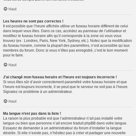
Haut
Les heures ne sont pas correctes !
Il est possible que l’heure affichée utilise un fuseau horaire différent de celui
dans lequel vous êtes. Dans ce cas, accédez au
panneau de l’utilisateur
et
modifiez le fuseau horaire afin qu’il corresponde à la zone où vous vous
trouvez (ex : Londres, Paris, New York, Sydney, etc.). Notez que la modification
du fuseau horaire, comme la plupart des paramètres, n’est accessible qu’aux
membres du forum. Donc si vous n’êtes pas enregistré, c’est le bon moment
pour le faire.
Haut
J’ai changé mon fuseau horaire et l’heure est toujours incorrecte !
Si vous êtes sûr d’avoir correctement paramétré votre fuseau horaire et que
l’heure est toujours incorrecte, il se peut que le serveur ne soit pas à l’heure.
Signalez ce problème à un administrateur.
Haut
Ma langue n’est pas dans la liste !
La raison la plus probable est que l’administrateur n’ait pas installé votre
langue ou bien que personne n’ait encore traduit phpBB dans votre langue.
Essayez de demander à un administrateur du forum d’installer la langue
désirée. Si elle n’existe pas, n’hésitez pas à créer et partager une nouvelle