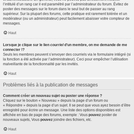
l’intitulé d’un rang car il est paramétré par l’administrateur du forum. Évitez de
poster des messages sur le forum dans le seul but de passer au rang
supérieur. Sur la plupart des forums, cette pratique est rarement tolérée et un
modérateur (ou un administrateur) peut facilement abaisser votre compteur de
messages.
Haut
Lorsque je clique sur le lien
courriel
d’un membre, on me demande de me
connecter !?
Seuls les membres peuvent s’envoyer des courriels via le formulaire intégré (si
la fonction a été activée par l’administrateur). Ceci pour empêcher l’utilisation
malveillante de la fonctionnalité par les invités.
Haut
Problèmes liés à la publication de messages
Comment créer un nouveau sujet ou poster une réponse ?
Cliquez sur le bouton « Nouveau » depuis la page d’un forum ou
« Répondre » depuis la page d’un sujet. Il se peut que vous ayez besoin d’être
enregistré pour écrire un message. Une liste des options disponibles est
affichée en bas de page des forums, exemple : Vous
pouvez
poster de
nouveaux sujets, Vous
pouvez
joindre des fichiers, etc.
Haut