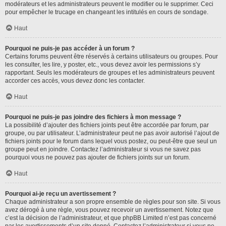
modérateurs et les administrateurs peuvent le modifier ou le supprimer. Ceci
pour empêcher le trucage en changeant les intitulés en cours de sondage.
Haut
Pourquoi ne puis-je pas accéder à un forum ?
Certains forums peuvent être réservés à certains utilisateurs ou groupes. Pour
les consulter, les lire, y poster, etc., vous devez avoir les permissions s’y
rapportant. Seuls les modérateurs de groupes et les administrateurs peuvent
accorder ces accès, vous devez donc les contacter.
Haut
Pourquoi ne puis-je pas joindre des fichiers à mon message ?
La possibilité d’ajouter des fichiers joints peut être accordée par forum, par
groupe, ou par utilisateur. L’administrateur peut ne pas avoir autorisé l’ajout de
fichiers joints pour le forum dans lequel vous postez, ou peut-être que seul un
groupe peut en joindre. Contactez l’administrateur si vous ne savez pas
pourquoi vous ne pouvez pas ajouter de fichiers joints sur un forum.
Haut
Pourquoi ai-je reçu un avertissement ?
Chaque administrateur a son propre ensemble de règles pour son site. Si vous
avez dérogé à une règle, vous pouvez recevoir un avertissement. Notez que
c’est la décision de l’administrateur, et que phpBB Limited n’est pas concerné