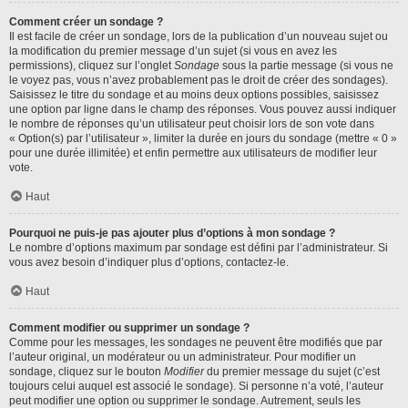
Comment créer un sondage ?
Il est facile de créer un sondage, lors de la publication d’un nouveau sujet ou
la modification du premier message d’un sujet (si vous en avez les
permissions), cliquez sur l’onglet
Sondage
sous la partie message (si vous ne
le voyez pas, vous n’avez probablement pas le droit de créer des sondages).
Saisissez le titre du sondage et au moins deux options possibles, saisissez
une option par ligne dans le champ des réponses. Vous pouvez aussi indiquer
le nombre de réponses qu’un utilisateur peut choisir lors de son vote dans
« Option(s) par l’utilisateur », limiter la durée en jours du sondage (mettre « 0 »
pour une durée illimitée) et enfin permettre aux utilisateurs de modifier leur
vote.
Haut
Pourquoi ne puis-je pas ajouter plus d’options à mon sondage ?
Le nombre d’options maximum par sondage est défini par l’administrateur. Si
vous avez besoin d’indiquer plus d’options, contactez-le.
Haut
Comment modifier ou supprimer un sondage ?
Comme pour les messages, les sondages ne peuvent être modifiés que par
l’auteur original, un modérateur ou un administrateur. Pour modifier un
sondage, cliquez sur le bouton
Modifier
du premier message du sujet (c’est
toujours celui auquel est associé le sondage). Si personne n’a voté, l’auteur
peut modifier une option ou supprimer le sondage. Autrement, seuls les