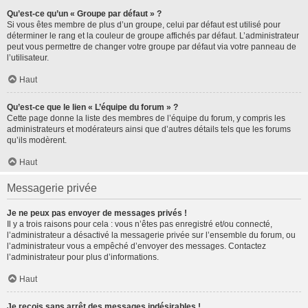
Qu’est-ce qu’un « Groupe par défaut » ?
Si vous êtes membre de plus d’un groupe, celui par défaut est utilisé pour
déterminer le rang et la couleur de groupe affichés par défaut. L’administrateur
peut vous permettre de changer votre groupe par défaut via votre panneau de
l’utilisateur.
Haut
Qu’est-ce que le lien « L’équipe du forum » ?
Cette page donne la liste des membres de l’équipe du forum, y compris les
administrateurs et modérateurs ainsi que d’autres détails tels que les forums
qu’ils modèrent.
Haut
Messagerie privée
Je ne peux pas envoyer de messages privés !
Il y a trois raisons pour cela : vous n’êtes pas enregistré et/ou connecté,
l’administrateur a désactivé la messagerie privée sur l’ensemble du forum, ou
l’administrateur vous a empêché d’envoyer des messages. Contactez
l’administrateur pour plus d’informations.
Haut
Je reçois sans arrêt des messages indésirables !