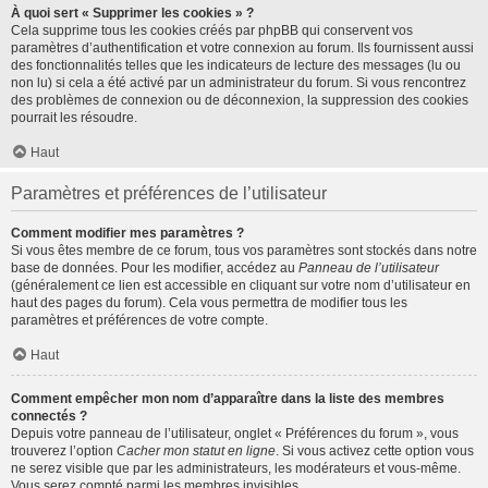
À quoi sert « Supprimer les cookies » ?
Cela supprime tous les cookies créés par phpBB qui conservent vos
paramètres d’authentification et votre connexion au forum. Ils fournissent aussi
des fonctionnalités telles que les indicateurs de lecture des messages (lu ou
non lu) si cela a été activé par un administrateur du forum. Si vous rencontrez
des problèmes de connexion ou de déconnexion, la suppression des cookies
pourrait les résoudre.
Haut
Paramètres et préférences de l’utilisateur
Comment modifier mes paramètres ?
Si vous êtes membre de ce forum, tous vos paramètres sont stockés dans notre
base de données. Pour les modifier, accédez au
Panneau de l’utilisateur
(généralement ce lien est accessible en cliquant sur votre nom d’utilisateur en
haut des pages du forum). Cela vous permettra de modifier tous les
paramètres et préférences de votre compte.
Haut
Comment empêcher mon nom d’apparaître dans la liste des membres
connectés ?
Depuis votre panneau de l’utilisateur, onglet « Préférences du forum », vous
trouverez l’option
Cacher mon statut en ligne
. Si vous activez cette option vous
ne serez visible que par les administrateurs, les modérateurs et vous-même.
Vous serez compté parmi les membres invisibles.