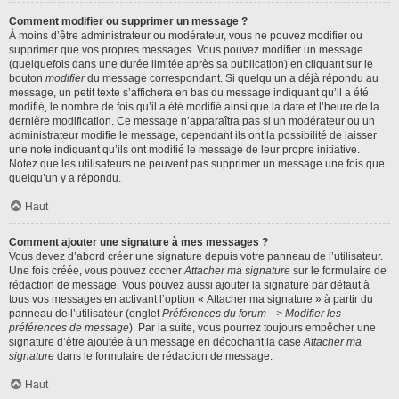
Comment modifier ou supprimer un message ?
À moins d’être administrateur ou modérateur, vous ne pouvez modifier ou
supprimer que vos propres messages. Vous pouvez modifier un message
(quelquefois dans une durée limitée après sa publication) en cliquant sur le
bouton
modifier
du message correspondant. Si quelqu’un a déjà répondu au
message, un petit texte s’affichera en bas du message indiquant qu’il a été
modifié, le nombre de fois qu’il a été modifié ainsi que la date et l’heure de la
dernière modification. Ce message n’apparaîtra pas si un modérateur ou un
administrateur modifie le message, cependant ils ont la possibilité de laisser
une note indiquant qu’ils ont modifié le message de leur propre initiative.
Notez que les utilisateurs ne peuvent pas supprimer un message une fois que
quelqu’un y a répondu.
Haut
Comment ajouter une signature à mes messages ?
Vous devez d’abord créer une signature depuis votre panneau de l’utilisateur.
Une fois créée, vous pouvez cocher
Attacher ma signature
sur le formulaire de
rédaction de message. Vous pouvez aussi ajouter la signature par défaut à
tous vos messages en activant l’option « Attacher ma signature » à partir du
panneau de l’utilisateur (onglet
Préférences du forum --> Modifier les
préférences de message
). Par la suite, vous pourrez toujours empêcher une
signature d’être ajoutée à un message en décochant la case
Attacher ma
signature
dans le formulaire de rédaction de message.
Haut