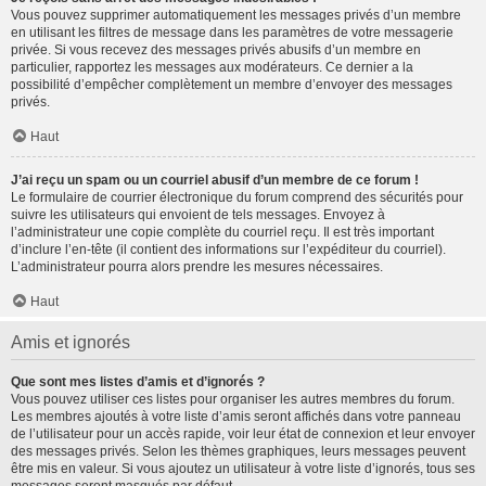
Vous pouvez supprimer automatiquement les messages privés d’un membre
en utilisant les filtres de message dans les paramètres de votre messagerie
privée. Si vous recevez des messages privés abusifs d’un membre en
particulier, rapportez les messages aux modérateurs. Ce dernier a la
possibilité d’empêcher complètement un membre d’envoyer des messages
privés.
Haut
J’ai reçu un spam ou un courriel abusif d’un membre de ce forum !
Le formulaire de courrier électronique du forum comprend des sécurités pour
suivre les utilisateurs qui envoient de tels messages. Envoyez à
l’administrateur une copie complète du courriel reçu. Il est très important
d’inclure l’en-tête (il contient des informations sur l’expéditeur du courriel).
L’administrateur pourra alors prendre les mesures nécessaires.
Haut
Amis et ignorés
Que sont mes listes d’amis et d’ignorés ?
Vous pouvez utiliser ces listes pour organiser les autres membres du forum.
Les membres ajoutés à votre liste d’amis seront affichés dans votre panneau
de l’utilisateur pour un accès rapide, voir leur état de connexion et leur envoyer
des messages privés. Selon les thèmes graphiques, leurs messages peuvent
être mis en valeur. Si vous ajoutez un utilisateur à votre liste d’ignorés, tous ses