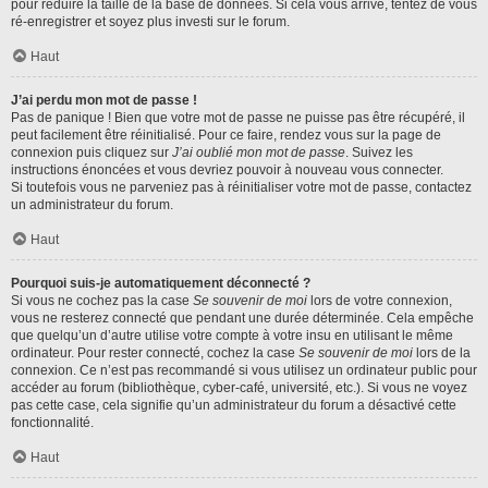
pour réduire la taille de la base de données. Si cela vous arrive, tentez de vous
ré-enregistrer et soyez plus investi sur le forum.
Haut
J’ai perdu mon mot de passe !
Pas de panique ! Bien que votre mot de passe ne puisse pas être récupéré, il
peut facilement être réinitialisé. Pour ce faire, rendez vous sur la page de
connexion puis cliquez sur
J’ai oublié mon mot de passe
. Suivez les
instructions énoncées et vous devriez pouvoir à nouveau vous connecter.
Si toutefois vous ne parveniez pas à réinitialiser votre mot de passe, contactez
un administrateur du forum.
Haut
Pourquoi suis-je automatiquement déconnecté ?
Si vous ne cochez pas la case
Se souvenir de moi
lors de votre connexion,
vous ne resterez connecté que pendant une durée déterminée. Cela empêche
que quelqu’un d’autre utilise votre compte à votre insu en utilisant le même
ordinateur. Pour rester connecté, cochez la case
Se souvenir de moi
lors de la
connexion. Ce n’est pas recommandé si vous utilisez un ordinateur public pour
accéder au forum (bibliothèque, cyber-café, université, etc.). Si vous ne voyez
pas cette case, cela signifie qu’un administrateur du forum a désactivé cette
fonctionnalité.
Haut