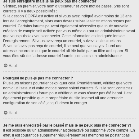
Je suis enregistré mais je ne peux pas me connecter !
Vérifiez, en premier, votre nom d’utilisateur et votre mot de passe. S’ils sont
corrects, il y a deux possibilités :
Si la gestion COPPA est active et si vous avez indiqué avoir moins de 13 ans
lors de l’enregistrement, alors vous devrez suivre les instructions reçues par
courriel. Certains forums peuvent également nécessiter que toute nouvelle
création de compte soit activée par vous-même ou par un administrateur avant
que vous puissiez vous connecter. Cette information est indiquée lors de
l’enregistrement. Si vous avez reçu un courriel, suivez ses instructions.
Si vous n’avez pas reçu de courriel, il se peut que vous ayez fourni une
adresse incorrecte ou que le courriel ait été traité par un filtre anti-spam. Si
vous êtes sûr de l’adresse courriel fournie, contactez un administrateur.
Haut
Pourquoi ne puis-je pas me connecter ?
Plusieurs raisons pourraient expliquer cela. Premièrement, vérifiez que votre
nom d’utilisateur et votre mot de passe soient corrects. S’ils le sont, contactez
un administrateur du forum pour vérifier que vous n’avez pas été banni. Il est
également possible que le propriétaire du site Internet ait une erreur de
configuration de son côté, et qu’il devra la corriger.
Haut
Je me suis enregistré par le passé mais je ne peux plus me connecter ?!
Il est possible qu’un administrateur ait désactivé ou supprimé votre compte. En
effet, il est courant de supprimer régulièrement les membres ne postant pas