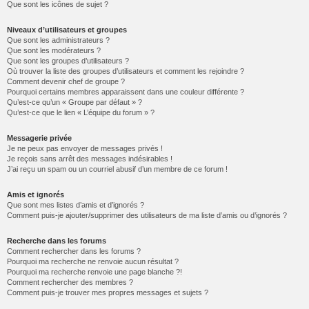
Que sont les icônes de sujet ?
Niveaux d’utilisateurs et groupes
Que sont les administrateurs ?
Que sont les modérateurs ?
Que sont les groupes d’utilisateurs ?
Où trouver la liste des groupes d’utilisateurs et comment les rejoindre ?
Comment devenir chef de groupe ?
Pourquoi certains membres apparaissent dans une couleur différente ?
Qu’est-ce qu’un « Groupe par défaut » ?
Qu’est-ce que le lien « L’équipe du forum » ?
Messagerie privée
Je ne peux pas envoyer de messages privés !
Je reçois sans arrêt des messages indésirables !
J’ai reçu un spam ou un courriel abusif d’un membre de ce forum !
Amis et ignorés
Que sont mes listes d’amis et d’ignorés ?
Comment puis-je ajouter/supprimer des utilisateurs de ma liste d’amis ou d’ignorés ?
Recherche dans les forums
Comment rechercher dans les forums ?
Pourquoi ma recherche ne renvoie aucun résultat ?
Pourquoi ma recherche renvoie une page blanche ?!
Comment rechercher des membres ?
Comment puis-je trouver mes propres messages et sujets ?