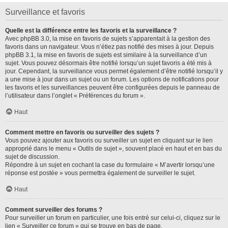
Surveillance et favoris
Quelle est la différence entre les favoris et la surveillance ?
Avec phpBB 3.0, la mise en favoris de sujets s’apparentait à la gestion des
favoris dans un navigateur. Vous n’étiez pas notifié des mises à jour. Depuis
phpBB 3.1, la mise en favoris de sujets est similaire à la surveillance d’un
sujet. Vous pouvez désormais être notifié lorsqu’un sujet favoris a été mis à
jour. Cependant, la surveillance vous permet également d’être notifié lorsqu’il y
a une mise à jour dans un sujet ou un forum. Les options de notifications pour
les favoris et les surveillances peuvent être configurées depuis le panneau de
l’utilisateur dans l’onglet « Préférences du forum ».
Haut
Comment mettre en favoris ou surveiller des sujets ?
Vous pouvez ajouter aux favoris ou surveiller un sujet en cliquant sur le lien
approprié dans le menu « Outils de sujet », souvent placé en haut et en bas du
sujet de discussion.
Répondre à un sujet en cochant la case du formulaire « M’avertir lorsqu’une
réponse est postée » vous permettra également de surveiller le sujet.
Haut
Comment surveiller des forums ?
Pour surveiller un forum en particulier, une fois entré sur celui-ci, cliquez sur le
lien « Surveiller ce forum » qui se trouve en bas de page.