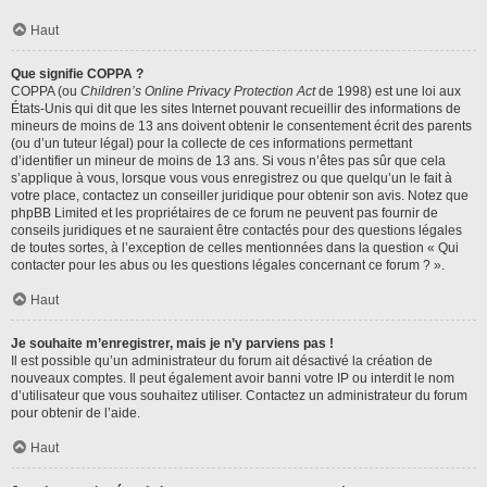
Haut
Que signifie COPPA ?
COPPA (ou
Children’s Online Privacy Protection Act
de 1998) est une loi aux
États-Unis qui dit que les sites Internet pouvant recueillir des informations de
mineurs de moins de 13 ans doivent obtenir le consentement écrit des parents
(ou d’un tuteur légal) pour la collecte de ces informations permettant
d’identifier un mineur de moins de 13 ans. Si vous n’êtes pas sûr que cela
s’applique à vous, lorsque vous vous enregistrez ou que quelqu’un le fait à
votre place, contactez un conseiller juridique pour obtenir son avis. Notez que
phpBB Limited et les propriétaires de ce forum ne peuvent pas fournir de
conseils juridiques et ne sauraient être contactés pour des questions légales
de toutes sortes, à l’exception de celles mentionnées dans la question « Qui
contacter pour les abus ou les questions légales concernant ce forum ? ».
Haut
Je souhaite m’enregistrer, mais je n’y parviens pas !
Il est possible qu’un administrateur du forum ait désactivé la création de
nouveaux comptes. Il peut également avoir banni votre IP ou interdit le nom
d’utilisateur que vous souhaitez utiliser. Contactez un administrateur du forum
pour obtenir de l’aide.
Haut