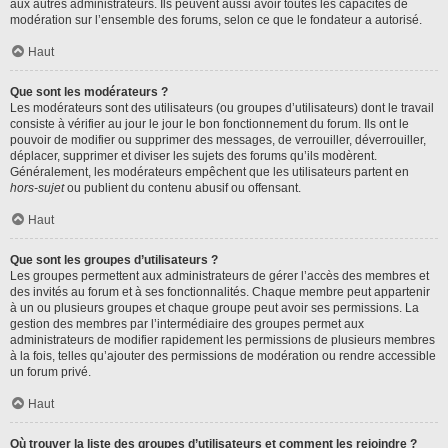
aux autres administrateurs. Ils peuvent aussi avoir toutes les capacités de
modération sur l’ensemble des forums, selon ce que le fondateur a autorisé.
Haut
Que sont les modérateurs ?
Les modérateurs sont des utilisateurs (ou groupes d’utilisateurs) dont le travail
consiste à vérifier au jour le jour le bon fonctionnement du forum. Ils ont le
pouvoir de modifier ou supprimer des messages, de verrouiller, déverrouiller,
déplacer, supprimer et diviser les sujets des forums qu’ils modèrent.
Généralement, les modérateurs empêchent que les utilisateurs partent en
hors-sujet
ou publient du contenu abusif ou offensant.
Haut
Que sont les groupes d’utilisateurs ?
Les groupes permettent aux administrateurs de gérer l’accès des membres et
des invités au forum et à ses fonctionnalités. Chaque membre peut appartenir
à un ou plusieurs groupes et chaque groupe peut avoir ses permissions. La
gestion des membres par l’intermédiaire des groupes permet aux
administrateurs de modifier rapidement les permissions de plusieurs membres
à la fois, telles qu’ajouter des permissions de modération ou rendre accessible
un forum privé.
Haut
Où trouver la liste des groupes d’utilisateurs et comment les rejoindre ?