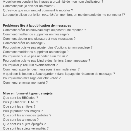
A quoi correspondent les images à proximité de mon nom d’utilisateur ?
Comment puis-je afficher un avatar ?
Qu’est-ce que mon rang et comment le modifier ?
Lorsque je clique sur le lien
courriel
d’un membre, on me demande de me connecter !?
Problèmes liés à la publication de messages
Comment créer un nouveau sujet ou poster une réponse ?
Comment modifier ou supprimer un message ?
Comment ajouter une signature à mes messages ?
Comment créer un sondage ?
Pourquoi ne puis-je pas ajouter plus d’options à mon sondage ?
Comment modifier ou supprimer un sondage ?
Pourquoi ne puis-je pas accéder à un forum ?
Pourquoi ne puis-je pas joindre des fichiers à mon message ?
Pourquoi ai-je reçu un avertissement ?
Comment rapporter des messages à un modérateur ?
À quoi sert le bouton « Sauvegarder » dans la page de rédaction de message ?
Pourquoi mon message doit être validé ?
Comment remonter mon sujet ?
Mise en forme et types de sujets
Que sont les BBCodes ?
Puis-je utiliser le HTML ?
Que sont les smileys ?
Puis-je publier des images ?
Que sont les annonces globales ?
Que sont les annonces ?
Que sont les sujets épinglés ?
Que sont les sujets verrouillés ?