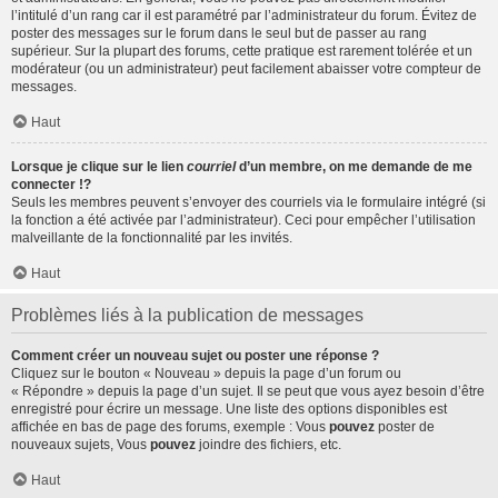
l’intitulé d’un rang car il est paramétré par l’administrateur du forum. Évitez de
poster des messages sur le forum dans le seul but de passer au rang
supérieur. Sur la plupart des forums, cette pratique est rarement tolérée et un
modérateur (ou un administrateur) peut facilement abaisser votre compteur de
messages.
Haut
Lorsque je clique sur le lien
courriel
d’un membre, on me demande de me
connecter !?
Seuls les membres peuvent s’envoyer des courriels via le formulaire intégré (si
la fonction a été activée par l’administrateur). Ceci pour empêcher l’utilisation
malveillante de la fonctionnalité par les invités.
Haut
Problèmes liés à la publication de messages
Comment créer un nouveau sujet ou poster une réponse ?
Cliquez sur le bouton « Nouveau » depuis la page d’un forum ou
« Répondre » depuis la page d’un sujet. Il se peut que vous ayez besoin d’être
enregistré pour écrire un message. Une liste des options disponibles est
affichée en bas de page des forums, exemple : Vous
pouvez
poster de
nouveaux sujets, Vous
pouvez
joindre des fichiers, etc.
Haut