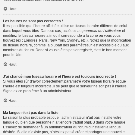
Haut
Les heures ne sont pas correctes !
Il est possible que l’heure affichée utilise un fuseau horaire différent de celui
dans lequel vous êtes. Dans ce cas, accédez au
panneau de l’utilisateur
et
modifiez le fuseau horaire afin qu’il corresponde à la zone où vous vous
trouvez (ex : Londres, Paris, New York, Sydney, etc.). Notez que la modification
du fuseau horaire, comme la plupart des paramètres, n’est accessible qu’aux
membres du forum. Donc si vous n’êtes pas enregistré, c’est le bon moment
pour le faire.
Haut
J’ai changé mon fuseau horaire et l’heure est toujours incorrecte !
Si vous êtes sûr d’avoir correctement paramétré votre fuseau horaire et que
l’heure est toujours incorrecte, il se peut que le serveur ne soit pas à l’heure.
Signalez ce problème à un administrateur.
Haut
Ma langue n’est pas dans la liste !
La raison la plus probable est que l’administrateur n’ait pas installé votre
langue ou bien que personne n’ait encore traduit phpBB dans votre langue.
Essayez de demander à un administrateur du forum d’installer la langue
désirée. Si elle n’existe pas, n’hésitez pas à créer et partager une nouvelle