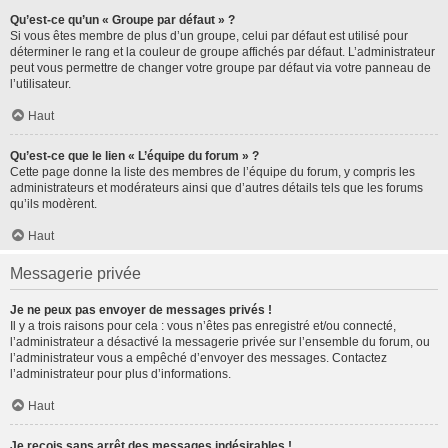
Qu’est-ce qu’un « Groupe par défaut » ?
Si vous êtes membre de plus d’un groupe, celui par défaut est utilisé pour
déterminer le rang et la couleur de groupe affichés par défaut. L’administrateur
peut vous permettre de changer votre groupe par défaut via votre panneau de
l’utilisateur.
Haut
Qu’est-ce que le lien « L’équipe du forum » ?
Cette page donne la liste des membres de l’équipe du forum, y compris les
administrateurs et modérateurs ainsi que d’autres détails tels que les forums
qu’ils modèrent.
Haut
Messagerie privée
Je ne peux pas envoyer de messages privés !
Il y a trois raisons pour cela : vous n’êtes pas enregistré et/ou connecté,
l’administrateur a désactivé la messagerie privée sur l’ensemble du forum, ou
l’administrateur vous a empêché d’envoyer des messages. Contactez
l’administrateur pour plus d’informations.
Haut
Je reçois sans arrêt des messages indésirables !