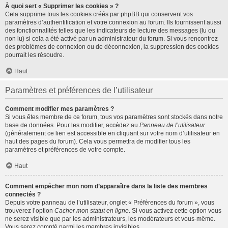
À quoi sert « Supprimer les cookies » ?
Cela supprime tous les cookies créés par phpBB qui conservent vos
paramètres d’authentification et votre connexion au forum. Ils fournissent aussi
des fonctionnalités telles que les indicateurs de lecture des messages (lu ou
non lu) si cela a été activé par un administrateur du forum. Si vous rencontrez
des problèmes de connexion ou de déconnexion, la suppression des cookies
pourrait les résoudre.
Haut
Paramètres et préférences de l’utilisateur
Comment modifier mes paramètres ?
Si vous êtes membre de ce forum, tous vos paramètres sont stockés dans notre
base de données. Pour les modifier, accédez au
Panneau de l’utilisateur
(généralement ce lien est accessible en cliquant sur votre nom d’utilisateur en
haut des pages du forum). Cela vous permettra de modifier tous les
paramètres et préférences de votre compte.
Haut
Comment empêcher mon nom d’apparaître dans la liste des membres
connectés ?
Depuis votre panneau de l’utilisateur, onglet « Préférences du forum », vous
trouverez l’option
Cacher mon statut en ligne
. Si vous activez cette option vous
ne serez visible que par les administrateurs, les modérateurs et vous-même.
Vous serez compté parmi les membres invisibles.