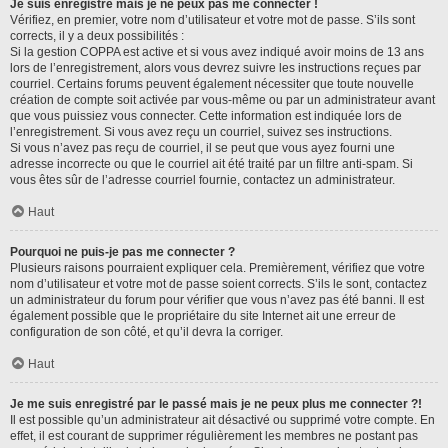
Je suis enregistré mais je ne peux pas me connecter !
Vérifiez, en premier, votre nom d’utilisateur et votre mot de passe. S’ils sont
corrects, il y a deux possibilités :
Si la gestion COPPA est active et si vous avez indiqué avoir moins de 13 ans
lors de l’enregistrement, alors vous devrez suivre les instructions reçues par
courriel. Certains forums peuvent également nécessiter que toute nouvelle
création de compte soit activée par vous-même ou par un administrateur avant
que vous puissiez vous connecter. Cette information est indiquée lors de
l’enregistrement. Si vous avez reçu un courriel, suivez ses instructions.
Si vous n’avez pas reçu de courriel, il se peut que vous ayez fourni une
adresse incorrecte ou que le courriel ait été traité par un filtre anti-spam. Si
vous êtes sûr de l’adresse courriel fournie, contactez un administrateur.
Haut
Pourquoi ne puis-je pas me connecter ?
Plusieurs raisons pourraient expliquer cela. Premièrement, vérifiez que votre
nom d’utilisateur et votre mot de passe soient corrects. S’ils le sont, contactez
un administrateur du forum pour vérifier que vous n’avez pas été banni. Il est
également possible que le propriétaire du site Internet ait une erreur de
configuration de son côté, et qu’il devra la corriger.
Haut
Je me suis enregistré par le passé mais je ne peux plus me connecter ?!
Il est possible qu’un administrateur ait désactivé ou supprimé votre compte. En
effet, il est courant de supprimer régulièrement les membres ne postant pas