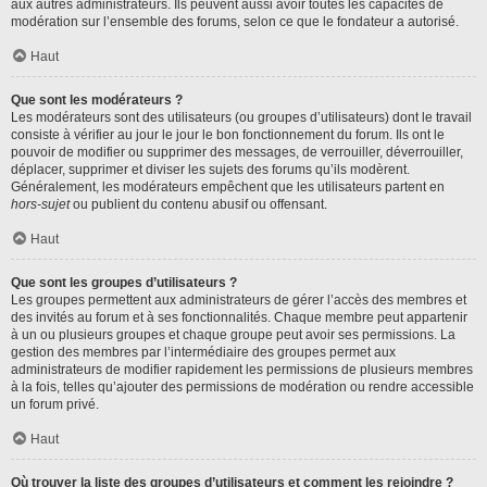
aux autres administrateurs. Ils peuvent aussi avoir toutes les capacités de
modération sur l’ensemble des forums, selon ce que le fondateur a autorisé.
Haut
Que sont les modérateurs ?
Les modérateurs sont des utilisateurs (ou groupes d’utilisateurs) dont le travail
consiste à vérifier au jour le jour le bon fonctionnement du forum. Ils ont le
pouvoir de modifier ou supprimer des messages, de verrouiller, déverrouiller,
déplacer, supprimer et diviser les sujets des forums qu’ils modèrent.
Généralement, les modérateurs empêchent que les utilisateurs partent en
hors-sujet
ou publient du contenu abusif ou offensant.
Haut
Que sont les groupes d’utilisateurs ?
Les groupes permettent aux administrateurs de gérer l’accès des membres et
des invités au forum et à ses fonctionnalités. Chaque membre peut appartenir
à un ou plusieurs groupes et chaque groupe peut avoir ses permissions. La
gestion des membres par l’intermédiaire des groupes permet aux
administrateurs de modifier rapidement les permissions de plusieurs membres
à la fois, telles qu’ajouter des permissions de modération ou rendre accessible
un forum privé.
Haut
Où trouver la liste des groupes d’utilisateurs et comment les rejoindre ?