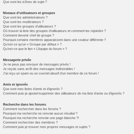
Que sont les icônes de sujet ?
Niveaux d’utilisateurs et groupes
Que sont les administrateurs ?
Que sont les modérateurs ?
Que sont les groupes d’utilisateurs ?
Où trouver la liste des groupes d’utilisateurs et comment les rejoindre ?
Comment devenir chef de groupe ?
Pourquoi certains membres apparaissent dans une couleur différente ?
Qu’est-ce qu’un « Groupe par défaut » ?
Qu’est-ce que le lien « L’équipe du forum » ?
Messagerie privée
Je ne peux pas envoyer de messages privés !
Je reçois sans arrêt des messages indésirables !
J’ai reçu un spam ou un courriel abusif d’un membre de ce forum !
Amis et ignorés
Que sont mes listes d’amis et d’ignorés ?
Comment puis-je ajouter/supprimer des utilisateurs de ma liste d’amis ou d’ignorés ?
Recherche dans les forums
Comment rechercher dans les forums ?
Pourquoi ma recherche ne renvoie aucun résultat ?
Pourquoi ma recherche renvoie une page blanche ?!
Comment rechercher des membres ?
Comment puis-je trouver mes propres messages et sujets ?