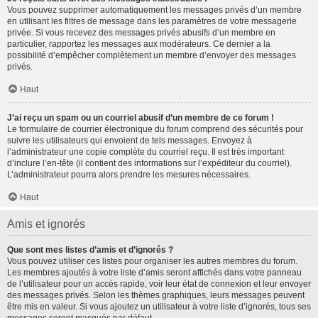
Vous pouvez supprimer automatiquement les messages privés d’un membre
en utilisant les filtres de message dans les paramètres de votre messagerie
privée. Si vous recevez des messages privés abusifs d’un membre en
particulier, rapportez les messages aux modérateurs. Ce dernier a la
possibilité d’empêcher complètement un membre d’envoyer des messages
privés.
Haut
J’ai reçu un spam ou un courriel abusif d’un membre de ce forum !
Le formulaire de courrier électronique du forum comprend des sécurités pour
suivre les utilisateurs qui envoient de tels messages. Envoyez à
l’administrateur une copie complète du courriel reçu. Il est très important
d’inclure l’en-tête (il contient des informations sur l’expéditeur du courriel).
L’administrateur pourra alors prendre les mesures nécessaires.
Haut
Amis et ignorés
Que sont mes listes d’amis et d’ignorés ?
Vous pouvez utiliser ces listes pour organiser les autres membres du forum.
Les membres ajoutés à votre liste d’amis seront affichés dans votre panneau
de l’utilisateur pour un accès rapide, voir leur état de connexion et leur envoyer
des messages privés. Selon les thèmes graphiques, leurs messages peuvent
être mis en valeur. Si vous ajoutez un utilisateur à votre liste d’ignorés, tous ses