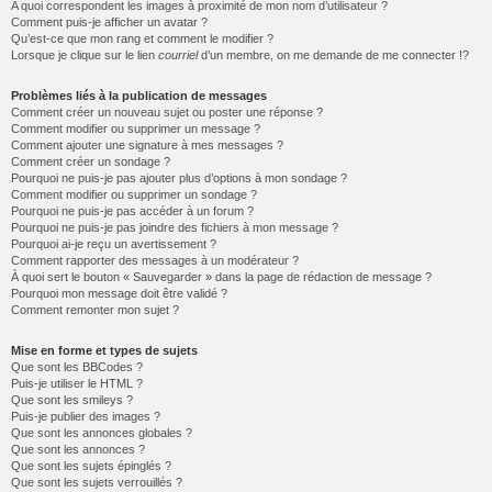
A quoi correspondent les images à proximité de mon nom d’utilisateur ?
Comment puis-je afficher un avatar ?
Qu’est-ce que mon rang et comment le modifier ?
Lorsque je clique sur le lien
courriel
d’un membre, on me demande de me connecter !?
Problèmes liés à la publication de messages
Comment créer un nouveau sujet ou poster une réponse ?
Comment modifier ou supprimer un message ?
Comment ajouter une signature à mes messages ?
Comment créer un sondage ?
Pourquoi ne puis-je pas ajouter plus d’options à mon sondage ?
Comment modifier ou supprimer un sondage ?
Pourquoi ne puis-je pas accéder à un forum ?
Pourquoi ne puis-je pas joindre des fichiers à mon message ?
Pourquoi ai-je reçu un avertissement ?
Comment rapporter des messages à un modérateur ?
À quoi sert le bouton « Sauvegarder » dans la page de rédaction de message ?
Pourquoi mon message doit être validé ?
Comment remonter mon sujet ?
Mise en forme et types de sujets
Que sont les BBCodes ?
Puis-je utiliser le HTML ?
Que sont les smileys ?
Puis-je publier des images ?
Que sont les annonces globales ?
Que sont les annonces ?
Que sont les sujets épinglés ?
Que sont les sujets verrouillés ?