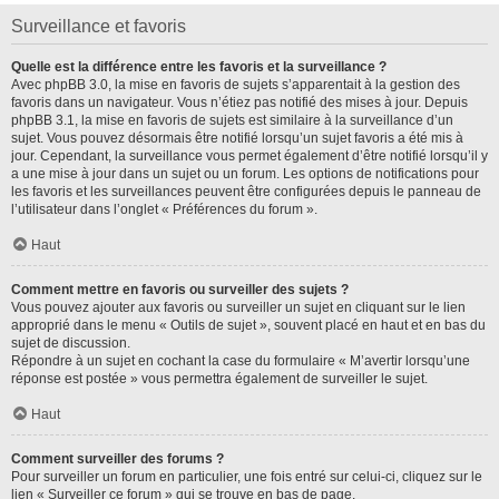
Surveillance et favoris
Quelle est la différence entre les favoris et la surveillance ?
Avec phpBB 3.0, la mise en favoris de sujets s’apparentait à la gestion des
favoris dans un navigateur. Vous n’étiez pas notifié des mises à jour. Depuis
phpBB 3.1, la mise en favoris de sujets est similaire à la surveillance d’un
sujet. Vous pouvez désormais être notifié lorsqu’un sujet favoris a été mis à
jour. Cependant, la surveillance vous permet également d’être notifié lorsqu’il y
a une mise à jour dans un sujet ou un forum. Les options de notifications pour
les favoris et les surveillances peuvent être configurées depuis le panneau de
l’utilisateur dans l’onglet « Préférences du forum ».
Haut
Comment mettre en favoris ou surveiller des sujets ?
Vous pouvez ajouter aux favoris ou surveiller un sujet en cliquant sur le lien
approprié dans le menu « Outils de sujet », souvent placé en haut et en bas du
sujet de discussion.
Répondre à un sujet en cochant la case du formulaire « M’avertir lorsqu’une
réponse est postée » vous permettra également de surveiller le sujet.
Haut
Comment surveiller des forums ?
Pour surveiller un forum en particulier, une fois entré sur celui-ci, cliquez sur le
lien « Surveiller ce forum » qui se trouve en bas de page.