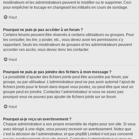
modérateurs et les administrateurs peuvent le modifier ou le supprimer. Ceci
pour empêcher le trucage en changeant les intitulés en cours de sondage.
Haut
Pourquoi ne puis-je pas accéder à un forum ?
Certains forums peuvent être réservés à certains utilisateurs ou groupes. Pour
les consulter, les lire, y poster, etc., vous devez avoir les permissions s’y
rapportant. Seuls les modérateurs de groupes et les administrateurs peuvent
accorder ces accès, vous devez donc les contacter.
Haut
Pourquoi ne puis-je pas joindre des fichiers à mon message ?
La possibilité d’ajouter des fichiers joints peut être accordée par forum, par
groupe, ou par utilisateur. L’administrateur peut ne pas avoir autorisé l’ajout de
fichiers joints pour le forum dans lequel vous postez, ou peut-être que seul un
groupe peut en joindre. Contactez l’administrateur si vous ne savez pas
pourquoi vous ne pouvez pas ajouter de fichiers joints sur un forum.
Haut
Pourquoi ai-je reçu un avertissement ?
Chaque administrateur a son propre ensemble de règles pour son site. Si vous
avez dérogé à une règle, vous pouvez recevoir un avertissement. Notez que
c’est la décision de l’administrateur, et que phpBB Limited n’est pas concerné