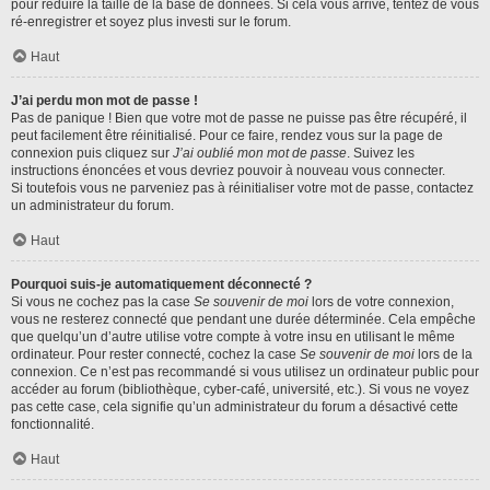
pour réduire la taille de la base de données. Si cela vous arrive, tentez de vous
ré-enregistrer et soyez plus investi sur le forum.
Haut
J’ai perdu mon mot de passe !
Pas de panique ! Bien que votre mot de passe ne puisse pas être récupéré, il
peut facilement être réinitialisé. Pour ce faire, rendez vous sur la page de
connexion puis cliquez sur
J’ai oublié mon mot de passe
. Suivez les
instructions énoncées et vous devriez pouvoir à nouveau vous connecter.
Si toutefois vous ne parveniez pas à réinitialiser votre mot de passe, contactez
un administrateur du forum.
Haut
Pourquoi suis-je automatiquement déconnecté ?
Si vous ne cochez pas la case
Se souvenir de moi
lors de votre connexion,
vous ne resterez connecté que pendant une durée déterminée. Cela empêche
que quelqu’un d’autre utilise votre compte à votre insu en utilisant le même
ordinateur. Pour rester connecté, cochez la case
Se souvenir de moi
lors de la
connexion. Ce n’est pas recommandé si vous utilisez un ordinateur public pour
accéder au forum (bibliothèque, cyber-café, université, etc.). Si vous ne voyez
pas cette case, cela signifie qu’un administrateur du forum a désactivé cette
fonctionnalité.
Haut