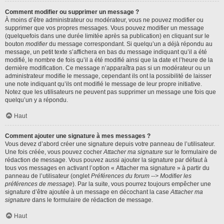
Comment modifier ou supprimer un message ?
À moins d’être administrateur ou modérateur, vous ne pouvez modifier ou
supprimer que vos propres messages. Vous pouvez modifier un message
(quelquefois dans une durée limitée après sa publication) en cliquant sur le
bouton
modifier
du message correspondant. Si quelqu’un a déjà répondu au
message, un petit texte s’affichera en bas du message indiquant qu’il a été
modifié, le nombre de fois qu’il a été modifié ainsi que la date et l’heure de la
dernière modification. Ce message n’apparaîtra pas si un modérateur ou un
administrateur modifie le message, cependant ils ont la possibilité de laisser
une note indiquant qu’ils ont modifié le message de leur propre initiative.
Notez que les utilisateurs ne peuvent pas supprimer un message une fois que
quelqu’un y a répondu.
Haut
Comment ajouter une signature à mes messages ?
Vous devez d’abord créer une signature depuis votre panneau de l’utilisateur.
Une fois créée, vous pouvez cocher
Attacher ma signature
sur le formulaire de
rédaction de message. Vous pouvez aussi ajouter la signature par défaut à
tous vos messages en activant l’option « Attacher ma signature » à partir du
panneau de l’utilisateur (onglet
Préférences du forum --> Modifier les
préférences de message
). Par la suite, vous pourrez toujours empêcher une
signature d’être ajoutée à un message en décochant la case
Attacher ma
signature
dans le formulaire de rédaction de message.
Haut