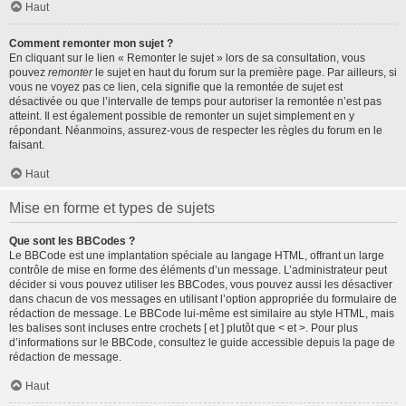
Haut
Comment remonter mon sujet ?
En cliquant sur le lien « Remonter le sujet » lors de sa consultation, vous
pouvez
remonter
le sujet en haut du forum sur la première page. Par ailleurs, si
vous ne voyez pas ce lien, cela signifie que la remontée de sujet est
désactivée ou que l’intervalle de temps pour autoriser la remontée n’est pas
atteint. Il est également possible de remonter un sujet simplement en y
répondant. Néanmoins, assurez-vous de respecter les règles du forum en le
faisant.
Haut
Mise en forme et types de sujets
Que sont les BBCodes ?
Le BBCode est une implantation spéciale au langage HTML, offrant un large
contrôle de mise en forme des éléments d’un message. L’administrateur peut
décider si vous pouvez utiliser les BBCodes, vous pouvez aussi les désactiver
dans chacun de vos messages en utilisant l’option appropriée du formulaire de
rédaction de message. Le BBCode lui-même est similaire au style HTML, mais
les balises sont incluses entre crochets [ et ] plutôt que < et >. Pour plus
d’informations sur le BBCode, consultez le guide accessible depuis la page de
rédaction de message.
Haut