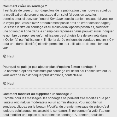
Comment créer un sondage ?
Il est facile de créer un sondage, lors de la publication d’un nouveau sujet ou
la modification du premier message d’un sujet (si vous en avez les
permissions), cliquez sur l’onglet
Sondage
sous la partie message (si vous ne
le voyez pas, vous n’avez probablement pas le droit de créer des sondages).
Saisissez le titre du sondage et au moins deux options possibles, saisissez
une option par ligne dans le champ des réponses. Vous pouvez aussi indiquer
le nombre de réponses qu’un utilisateur peut choisir lors de son vote dans
« Option(s) par l’utilisateur », limiter la durée en jours du sondage (mettre « 0 »
pour une durée illimitée) et enfin permettre aux utilisateurs de modifier leur
vote.
Haut
Pourquoi ne puis-je pas ajouter plus d’options à mon sondage ?
Le nombre d’options maximum par sondage est défini par l’administrateur. Si
vous avez besoin d’indiquer plus d’options, contactez-le.
Haut
Comment modifier ou supprimer un sondage ?
Comme pour les messages, les sondages ne peuvent être modifiés que par
l’auteur original, un modérateur ou un administrateur. Pour modifier un
sondage, cliquez sur le bouton
Modifier
du premier message du sujet (c’est
toujours celui auquel est associé le sondage). Si personne n’a voté, l’auteur
peut modifier une option ou supprimer le sondage. Autrement, seuls les