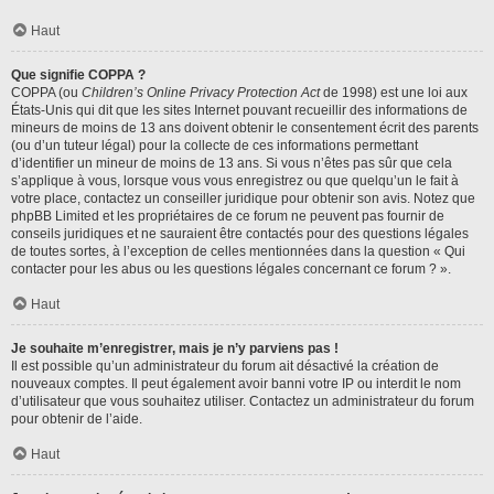
Haut
Que signifie COPPA ?
COPPA (ou
Children’s Online Privacy Protection Act
de 1998) est une loi aux
États-Unis qui dit que les sites Internet pouvant recueillir des informations de
mineurs de moins de 13 ans doivent obtenir le consentement écrit des parents
(ou d’un tuteur légal) pour la collecte de ces informations permettant
d’identifier un mineur de moins de 13 ans. Si vous n’êtes pas sûr que cela
s’applique à vous, lorsque vous vous enregistrez ou que quelqu’un le fait à
votre place, contactez un conseiller juridique pour obtenir son avis. Notez que
phpBB Limited et les propriétaires de ce forum ne peuvent pas fournir de
conseils juridiques et ne sauraient être contactés pour des questions légales
de toutes sortes, à l’exception de celles mentionnées dans la question « Qui
contacter pour les abus ou les questions légales concernant ce forum ? ».
Haut
Je souhaite m’enregistrer, mais je n’y parviens pas !
Il est possible qu’un administrateur du forum ait désactivé la création de
nouveaux comptes. Il peut également avoir banni votre IP ou interdit le nom
d’utilisateur que vous souhaitez utiliser. Contactez un administrateur du forum
pour obtenir de l’aide.
Haut