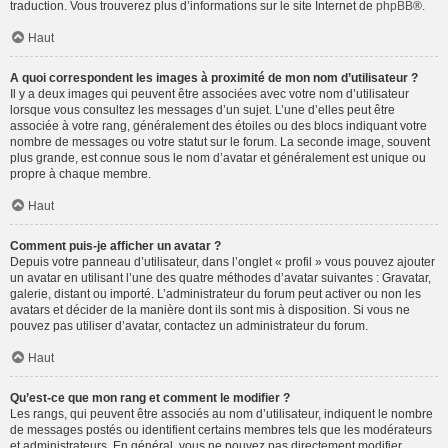
traduction. Vous trouverez plus d’informations sur le site Internet de
phpBB
®.
Haut
A quoi correspondent les images à proximité de mon nom d’utilisateur ?
Il y a deux images qui peuvent être associées avec votre nom d’utilisateur
lorsque vous consultez les messages d’un sujet. L’une d’elles peut être
associée à votre rang, généralement des étoiles ou des blocs indiquant votre
nombre de messages ou votre statut sur le forum. La seconde image, souvent
plus grande, est connue sous le nom d’avatar et généralement est unique ou
propre à chaque membre.
Haut
Comment puis-je afficher un avatar ?
Depuis votre panneau d’utilisateur, dans l’onglet « profil » vous pouvez ajouter
un avatar en utilisant l’une des quatre méthodes d’avatar suivantes : Gravatar,
galerie, distant ou importé. L’administrateur du forum peut activer ou non les
avatars et décider de la manière dont ils sont mis à disposition. Si vous ne
pouvez pas utiliser d’avatar, contactez un administrateur du forum.
Haut
Qu’est-ce que mon rang et comment le modifier ?
Les rangs, qui peuvent être associés au nom d’utilisateur, indiquent le nombre
de messages postés ou identifient certains membres tels que les modérateurs
et administrateurs. En général, vous ne pouvez pas directement modifier