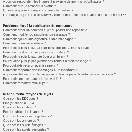
A quoi correspondent les images à proximité de mon nom d’utilisateur ?
Comment puis-je afficher un avatar ?
Qu’est-ce que mon rang et comment le modifier ?
Lorsque je clique sur le lien
courriel
d’un membre, on me demande de me connecter !?
Problèmes liés à la publication de messages
Comment créer un nouveau sujet ou poster une réponse ?
Comment modifier ou supprimer un message ?
Comment ajouter une signature à mes messages ?
Comment créer un sondage ?
Pourquoi ne puis-je pas ajouter plus d’options à mon sondage ?
Comment modifier ou supprimer un sondage ?
Pourquoi ne puis-je pas accéder à un forum ?
Pourquoi ne puis-je pas joindre des fichiers à mon message ?
Pourquoi ai-je reçu un avertissement ?
Comment rapporter des messages à un modérateur ?
À quoi sert le bouton « Sauvegarder » dans la page de rédaction de message ?
Pourquoi mon message doit être validé ?
Comment remonter mon sujet ?
Mise en forme et types de sujets
Que sont les BBCodes ?
Puis-je utiliser le HTML ?
Que sont les smileys ?
Puis-je publier des images ?
Que sont les annonces globales ?
Que sont les annonces ?
Que sont les sujets épinglés ?
Que sont les sujets verrouillés ?