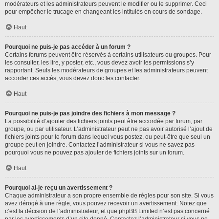
modérateurs et les administrateurs peuvent le modifier ou le supprimer. Ceci
pour empêcher le trucage en changeant les intitulés en cours de sondage.
Haut
Pourquoi ne puis-je pas accéder à un forum ?
Certains forums peuvent être réservés à certains utilisateurs ou groupes. Pour
les consulter, les lire, y poster, etc., vous devez avoir les permissions s’y
rapportant. Seuls les modérateurs de groupes et les administrateurs peuvent
accorder ces accès, vous devez donc les contacter.
Haut
Pourquoi ne puis-je pas joindre des fichiers à mon message ?
La possibilité d’ajouter des fichiers joints peut être accordée par forum, par
groupe, ou par utilisateur. L’administrateur peut ne pas avoir autorisé l’ajout de
fichiers joints pour le forum dans lequel vous postez, ou peut-être que seul un
groupe peut en joindre. Contactez l’administrateur si vous ne savez pas
pourquoi vous ne pouvez pas ajouter de fichiers joints sur un forum.
Haut
Pourquoi ai-je reçu un avertissement ?
Chaque administrateur a son propre ensemble de règles pour son site. Si vous
avez dérogé à une règle, vous pouvez recevoir un avertissement. Notez que
c’est la décision de l’administrateur, et que phpBB Limited n’est pas concerné