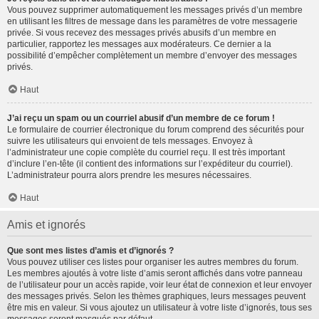
Vous pouvez supprimer automatiquement les messages privés d’un membre
en utilisant les filtres de message dans les paramètres de votre messagerie
privée. Si vous recevez des messages privés abusifs d’un membre en
particulier, rapportez les messages aux modérateurs. Ce dernier a la
possibilité d’empêcher complètement un membre d’envoyer des messages
privés.
Haut
J’ai reçu un spam ou un courriel abusif d’un membre de ce forum !
Le formulaire de courrier électronique du forum comprend des sécurités pour
suivre les utilisateurs qui envoient de tels messages. Envoyez à
l’administrateur une copie complète du courriel reçu. Il est très important
d’inclure l’en-tête (il contient des informations sur l’expéditeur du courriel).
L’administrateur pourra alors prendre les mesures nécessaires.
Haut
Amis et ignorés
Que sont mes listes d’amis et d’ignorés ?
Vous pouvez utiliser ces listes pour organiser les autres membres du forum.
Les membres ajoutés à votre liste d’amis seront affichés dans votre panneau
de l’utilisateur pour un accès rapide, voir leur état de connexion et leur envoyer
des messages privés. Selon les thèmes graphiques, leurs messages peuvent
être mis en valeur. Si vous ajoutez un utilisateur à votre liste d’ignorés, tous ses