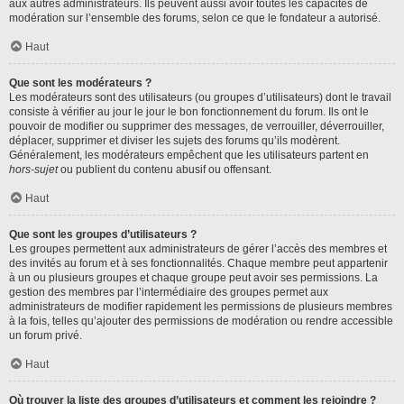
aux autres administrateurs. Ils peuvent aussi avoir toutes les capacités de
modération sur l’ensemble des forums, selon ce que le fondateur a autorisé.
Haut
Que sont les modérateurs ?
Les modérateurs sont des utilisateurs (ou groupes d’utilisateurs) dont le travail
consiste à vérifier au jour le jour le bon fonctionnement du forum. Ils ont le
pouvoir de modifier ou supprimer des messages, de verrouiller, déverrouiller,
déplacer, supprimer et diviser les sujets des forums qu’ils modèrent.
Généralement, les modérateurs empêchent que les utilisateurs partent en
hors-sujet
ou publient du contenu abusif ou offensant.
Haut
Que sont les groupes d’utilisateurs ?
Les groupes permettent aux administrateurs de gérer l’accès des membres et
des invités au forum et à ses fonctionnalités. Chaque membre peut appartenir
à un ou plusieurs groupes et chaque groupe peut avoir ses permissions. La
gestion des membres par l’intermédiaire des groupes permet aux
administrateurs de modifier rapidement les permissions de plusieurs membres
à la fois, telles qu’ajouter des permissions de modération ou rendre accessible
un forum privé.
Haut
Où trouver la liste des groupes d’utilisateurs et comment les rejoindre ?