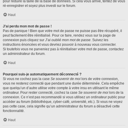
pour réduire la taille de la base de données. Si cela vous arrive, tentez de vous
ré-enregistrer et soyez plus investi sur le forum.
Haut
J’ai perdu mon mot de passe !
Pas de panique ! Bien que votre mot de passe ne puisse pas être récupéré, il
peut facilement être réinitialisé. Pour ce faire, rendez vous sur la page de
connexion puis cliquez sur
J’ai oublié mon mot de passe
. Suivez les
instructions énoncées et vous devriez pouvoir à nouveau vous connecter.
Si toutefois vous ne parveniez pas à réinitialiser votre mot de passe, contactez
un administrateur du forum.
Haut
Pourquoi suis-je automatiquement déconnecté ?
Si vous ne cochez pas la case
Se souvenir de moi
lors de votre connexion,
vous ne resterez connecté que pendant une durée déterminée. Cela empêche
que quelqu’un d’autre utilise votre compte à votre insu en utilisant le même
ordinateur. Pour rester connecté, cochez la case
Se souvenir de moi
lors de la
connexion. Ce n’est pas recommandé si vous utilisez un ordinateur public pour
accéder au forum (bibliothèque, cyber-café, université, etc.). Si vous ne voyez
pas cette case, cela signifie qu’un administrateur du forum a désactivé cette
fonctionnalité.
Haut