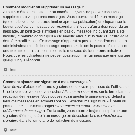
Comment modifier ou supprimer un message ?
À moins d’être administrateur ou modérateur, vous ne pouvez modifier ou
supprimer que vos propres messages. Vous pouvez modifier un message
(quelquefois dans une durée limitée après sa publication) en cliquant sur le
bouton
modifier
du message correspondant. Si quelqu’un a déjà répondu au
message, un petit texte s’affichera en bas du message indiquant qu’il a été
modifié, le nombre de fois qu’il a été modifié ainsi que la date et l’heure de la
dernière modification. Ce message n’apparaîtra pas si un modérateur ou un
administrateur modifie le message, cependant ils ont la possibilité de laisser
une note indiquant qu’ils ont modifié le message de leur propre initiative.
Notez que les utilisateurs ne peuvent pas supprimer un message une fois que
quelqu’un y a répondu.
Haut
Comment ajouter une signature à mes messages ?
Vous devez d’abord créer une signature depuis votre panneau de l’utilisateur.
Une fois créée, vous pouvez cocher
Attacher ma signature
sur le formulaire de
rédaction de message. Vous pouvez aussi ajouter la signature par défaut à
tous vos messages en activant l’option « Attacher ma signature » à partir du
panneau de l’utilisateur (onglet
Préférences du forum --> Modifier les
préférences de message
). Par la suite, vous pourrez toujours empêcher une
signature d’être ajoutée à un message en décochant la case
Attacher ma
signature
dans le formulaire de rédaction de message.
Haut