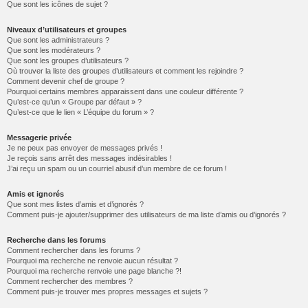
Que sont les icônes de sujet ?
Niveaux d’utilisateurs et groupes
Que sont les administrateurs ?
Que sont les modérateurs ?
Que sont les groupes d’utilisateurs ?
Où trouver la liste des groupes d’utilisateurs et comment les rejoindre ?
Comment devenir chef de groupe ?
Pourquoi certains membres apparaissent dans une couleur différente ?
Qu’est-ce qu’un « Groupe par défaut » ?
Qu’est-ce que le lien « L’équipe du forum » ?
Messagerie privée
Je ne peux pas envoyer de messages privés !
Je reçois sans arrêt des messages indésirables !
J’ai reçu un spam ou un courriel abusif d’un membre de ce forum !
Amis et ignorés
Que sont mes listes d’amis et d’ignorés ?
Comment puis-je ajouter/supprimer des utilisateurs de ma liste d’amis ou d’ignorés ?
Recherche dans les forums
Comment rechercher dans les forums ?
Pourquoi ma recherche ne renvoie aucun résultat ?
Pourquoi ma recherche renvoie une page blanche ?!
Comment rechercher des membres ?
Comment puis-je trouver mes propres messages et sujets ?