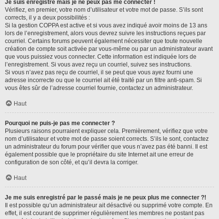
Je suis enregistré mais je ne peux pas me connecter !
Vérifiez, en premier, votre nom d’utilisateur et votre mot de passe. S’ils sont
corrects, il y a deux possibilités :
Si la gestion COPPA est active et si vous avez indiqué avoir moins de 13 ans
lors de l’enregistrement, alors vous devrez suivre les instructions reçues par
courriel. Certains forums peuvent également nécessiter que toute nouvelle
création de compte soit activée par vous-même ou par un administrateur avant
que vous puissiez vous connecter. Cette information est indiquée lors de
l’enregistrement. Si vous avez reçu un courriel, suivez ses instructions.
Si vous n’avez pas reçu de courriel, il se peut que vous ayez fourni une
adresse incorrecte ou que le courriel ait été traité par un filtre anti-spam. Si
vous êtes sûr de l’adresse courriel fournie, contactez un administrateur.
Haut
Pourquoi ne puis-je pas me connecter ?
Plusieurs raisons pourraient expliquer cela. Premièrement, vérifiez que votre
nom d’utilisateur et votre mot de passe soient corrects. S’ils le sont, contactez
un administrateur du forum pour vérifier que vous n’avez pas été banni. Il est
également possible que le propriétaire du site Internet ait une erreur de
configuration de son côté, et qu’il devra la corriger.
Haut
Je me suis enregistré par le passé mais je ne peux plus me connecter ?!
Il est possible qu’un administrateur ait désactivé ou supprimé votre compte. En
effet, il est courant de supprimer régulièrement les membres ne postant pas