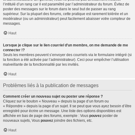
l’intitulé d’un rang car il est paramétré par l’administrateur du forum. Évitez de
poster des messages sur le forum dans le seul but de passer au rang
supérieur. Sur la plupart des forums, cette pratique est rarement tolérée et un
modérateur (ou un administrateur) peut facilement abaisser votre compteur de
messages.
Haut
Lorsque je clique sur le lien
courriel
d’un membre, on me demande de me
connecter !?
Seuls les membres peuvent s’envoyer des courriels via le formulaire intégré (si
la fonction a été activée par l’administrateur). Ceci pour empêcher l’utilisation
malveillante de la fonctionnalité par les invités.
Haut
Problèmes liés à la publication de messages
Comment créer un nouveau sujet ou poster une réponse ?
Cliquez sur le bouton « Nouveau » depuis la page d’un forum ou
« Répondre » depuis la page d’un sujet. Il se peut que vous ayez besoin d’être
enregistré pour écrire un message. Une liste des options disponibles est
affichée en bas de page des forums, exemple : Vous
pouvez
poster de
nouveaux sujets, Vous
pouvez
joindre des fichiers, etc.
Haut