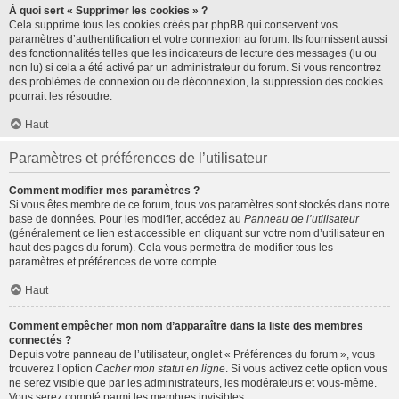
À quoi sert « Supprimer les cookies » ?
Cela supprime tous les cookies créés par phpBB qui conservent vos
paramètres d’authentification et votre connexion au forum. Ils fournissent aussi
des fonctionnalités telles que les indicateurs de lecture des messages (lu ou
non lu) si cela a été activé par un administrateur du forum. Si vous rencontrez
des problèmes de connexion ou de déconnexion, la suppression des cookies
pourrait les résoudre.
Haut
Paramètres et préférences de l’utilisateur
Comment modifier mes paramètres ?
Si vous êtes membre de ce forum, tous vos paramètres sont stockés dans notre
base de données. Pour les modifier, accédez au
Panneau de l’utilisateur
(généralement ce lien est accessible en cliquant sur votre nom d’utilisateur en
haut des pages du forum). Cela vous permettra de modifier tous les
paramètres et préférences de votre compte.
Haut
Comment empêcher mon nom d’apparaître dans la liste des membres
connectés ?
Depuis votre panneau de l’utilisateur, onglet « Préférences du forum », vous
trouverez l’option
Cacher mon statut en ligne
. Si vous activez cette option vous
ne serez visible que par les administrateurs, les modérateurs et vous-même.
Vous serez compté parmi les membres invisibles.