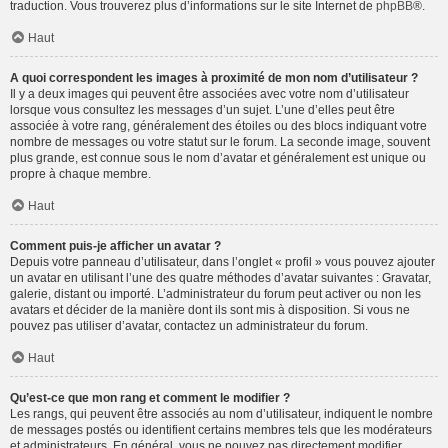
traduction. Vous trouverez plus d’informations sur le site Internet de
phpBB
®.
Haut
A quoi correspondent les images à proximité de mon nom d’utilisateur ?
Il y a deux images qui peuvent être associées avec votre nom d’utilisateur
lorsque vous consultez les messages d’un sujet. L’une d’elles peut être
associée à votre rang, généralement des étoiles ou des blocs indiquant votre
nombre de messages ou votre statut sur le forum. La seconde image, souvent
plus grande, est connue sous le nom d’avatar et généralement est unique ou
propre à chaque membre.
Haut
Comment puis-je afficher un avatar ?
Depuis votre panneau d’utilisateur, dans l’onglet « profil » vous pouvez ajouter
un avatar en utilisant l’une des quatre méthodes d’avatar suivantes : Gravatar,
galerie, distant ou importé. L’administrateur du forum peut activer ou non les
avatars et décider de la manière dont ils sont mis à disposition. Si vous ne
pouvez pas utiliser d’avatar, contactez un administrateur du forum.
Haut
Qu’est-ce que mon rang et comment le modifier ?
Les rangs, qui peuvent être associés au nom d’utilisateur, indiquent le nombre
de messages postés ou identifient certains membres tels que les modérateurs
et administrateurs. En général, vous ne pouvez pas directement modifier