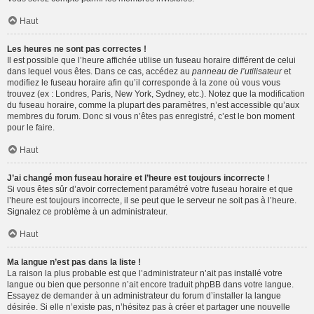
Haut
Les heures ne sont pas correctes !
Il est possible que l’heure affichée utilise un fuseau horaire différent de celui
dans lequel vous êtes. Dans ce cas, accédez au
panneau de l’utilisateur
et
modifiez le fuseau horaire afin qu’il corresponde à la zone où vous vous
trouvez (ex : Londres, Paris, New York, Sydney, etc.). Notez que la modification
du fuseau horaire, comme la plupart des paramètres, n’est accessible qu’aux
membres du forum. Donc si vous n’êtes pas enregistré, c’est le bon moment
pour le faire.
Haut
J’ai changé mon fuseau horaire et l’heure est toujours incorrecte !
Si vous êtes sûr d’avoir correctement paramétré votre fuseau horaire et que
l’heure est toujours incorrecte, il se peut que le serveur ne soit pas à l’heure.
Signalez ce problème à un administrateur.
Haut
Ma langue n’est pas dans la liste !
La raison la plus probable est que l’administrateur n’ait pas installé votre
langue ou bien que personne n’ait encore traduit phpBB dans votre langue.
Essayez de demander à un administrateur du forum d’installer la langue
désirée. Si elle n’existe pas, n’hésitez pas à créer et partager une nouvelle