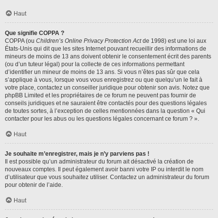
Haut
Que signifie COPPA ?
COPPA (ou
Children’s Online Privacy Protection Act
de 1998) est une loi aux
États-Unis qui dit que les sites Internet pouvant recueillir des informations de
mineurs de moins de 13 ans doivent obtenir le consentement écrit des parents
(ou d’un tuteur légal) pour la collecte de ces informations permettant
d’identifier un mineur de moins de 13 ans. Si vous n’êtes pas sûr que cela
s’applique à vous, lorsque vous vous enregistrez ou que quelqu’un le fait à
votre place, contactez un conseiller juridique pour obtenir son avis. Notez que
phpBB Limited et les propriétaires de ce forum ne peuvent pas fournir de
conseils juridiques et ne sauraient être contactés pour des questions légales
de toutes sortes, à l’exception de celles mentionnées dans la question « Qui
contacter pour les abus ou les questions légales concernant ce forum ? ».
Haut
Je souhaite m’enregistrer, mais je n’y parviens pas !
Il est possible qu’un administrateur du forum ait désactivé la création de
nouveaux comptes. Il peut également avoir banni votre IP ou interdit le nom
d’utilisateur que vous souhaitez utiliser. Contactez un administrateur du forum
pour obtenir de l’aide.
Haut