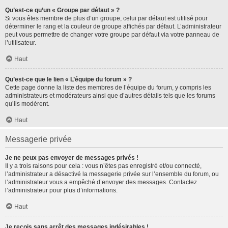
Qu’est-ce qu’un « Groupe par défaut » ?
Si vous êtes membre de plus d’un groupe, celui par défaut est utilisé pour
déterminer le rang et la couleur de groupe affichés par défaut. L’administrateur
peut vous permettre de changer votre groupe par défaut via votre panneau de
l’utilisateur.
Haut
Qu’est-ce que le lien « L’équipe du forum » ?
Cette page donne la liste des membres de l’équipe du forum, y compris les
administrateurs et modérateurs ainsi que d’autres détails tels que les forums
qu’ils modèrent.
Haut
Messagerie privée
Je ne peux pas envoyer de messages privés !
Il y a trois raisons pour cela : vous n’êtes pas enregistré et/ou connecté,
l’administrateur a désactivé la messagerie privée sur l’ensemble du forum, ou
l’administrateur vous a empêché d’envoyer des messages. Contactez
l’administrateur pour plus d’informations.
Haut
Je reçois sans arrêt des messages indésirables !