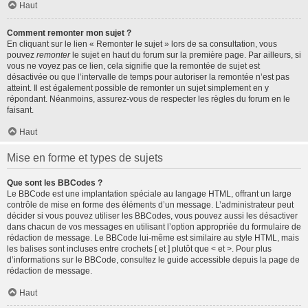
Haut
Comment remonter mon sujet ?
En cliquant sur le lien « Remonter le sujet » lors de sa consultation, vous
pouvez
remonter
le sujet en haut du forum sur la première page. Par ailleurs, si
vous ne voyez pas ce lien, cela signifie que la remontée de sujet est
désactivée ou que l’intervalle de temps pour autoriser la remontée n’est pas
atteint. Il est également possible de remonter un sujet simplement en y
répondant. Néanmoins, assurez-vous de respecter les règles du forum en le
faisant.
Haut
Mise en forme et types de sujets
Que sont les BBCodes ?
Le BBCode est une implantation spéciale au langage HTML, offrant un large
contrôle de mise en forme des éléments d’un message. L’administrateur peut
décider si vous pouvez utiliser les BBCodes, vous pouvez aussi les désactiver
dans chacun de vos messages en utilisant l’option appropriée du formulaire de
rédaction de message. Le BBCode lui-même est similaire au style HTML, mais
les balises sont incluses entre crochets [ et ] plutôt que < et >. Pour plus
d’informations sur le BBCode, consultez le guide accessible depuis la page de
rédaction de message.
Haut