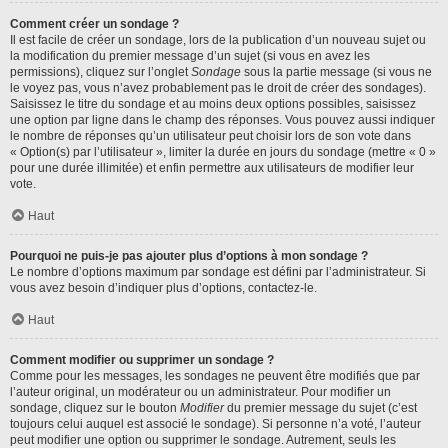
Comment créer un sondage ?
Il est facile de créer un sondage, lors de la publication d’un nouveau sujet ou
la modification du premier message d’un sujet (si vous en avez les
permissions), cliquez sur l’onglet
Sondage
sous la partie message (si vous ne
le voyez pas, vous n’avez probablement pas le droit de créer des sondages).
Saisissez le titre du sondage et au moins deux options possibles, saisissez
une option par ligne dans le champ des réponses. Vous pouvez aussi indiquer
le nombre de réponses qu’un utilisateur peut choisir lors de son vote dans
« Option(s) par l’utilisateur », limiter la durée en jours du sondage (mettre « 0 »
pour une durée illimitée) et enfin permettre aux utilisateurs de modifier leur
vote.
Haut
Pourquoi ne puis-je pas ajouter plus d’options à mon sondage ?
Le nombre d’options maximum par sondage est défini par l’administrateur. Si
vous avez besoin d’indiquer plus d’options, contactez-le.
Haut
Comment modifier ou supprimer un sondage ?
Comme pour les messages, les sondages ne peuvent être modifiés que par
l’auteur original, un modérateur ou un administrateur. Pour modifier un
sondage, cliquez sur le bouton
Modifier
du premier message du sujet (c’est
toujours celui auquel est associé le sondage). Si personne n’a voté, l’auteur
peut modifier une option ou supprimer le sondage. Autrement, seuls les