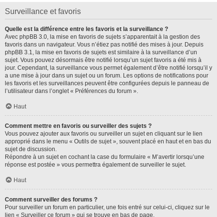
Surveillance et favoris
Quelle est la différence entre les favoris et la surveillance ?
Avec phpBB 3.0, la mise en favoris de sujets s’apparentait à la gestion des
favoris dans un navigateur. Vous n’étiez pas notifié des mises à jour. Depuis
phpBB 3.1, la mise en favoris de sujets est similaire à la surveillance d’un
sujet. Vous pouvez désormais être notifié lorsqu’un sujet favoris a été mis à
jour. Cependant, la surveillance vous permet également d’être notifié lorsqu’il y
a une mise à jour dans un sujet ou un forum. Les options de notifications pour
les favoris et les surveillances peuvent être configurées depuis le panneau de
l’utilisateur dans l’onglet « Préférences du forum ».
Haut
Comment mettre en favoris ou surveiller des sujets ?
Vous pouvez ajouter aux favoris ou surveiller un sujet en cliquant sur le lien
approprié dans le menu « Outils de sujet », souvent placé en haut et en bas du
sujet de discussion.
Répondre à un sujet en cochant la case du formulaire « M’avertir lorsqu’une
réponse est postée » vous permettra également de surveiller le sujet.
Haut
Comment surveiller des forums ?
Pour surveiller un forum en particulier, une fois entré sur celui-ci, cliquez sur le
lien « Surveiller ce forum » qui se trouve en bas de page.