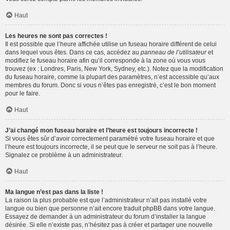
Haut
Les heures ne sont pas correctes !
Il est possible que l’heure affichée utilise un fuseau horaire différent de celui
dans lequel vous êtes. Dans ce cas, accédez au
panneau de l’utilisateur
et
modifiez le fuseau horaire afin qu’il corresponde à la zone où vous vous
trouvez (ex : Londres, Paris, New York, Sydney, etc.). Notez que la modification
du fuseau horaire, comme la plupart des paramètres, n’est accessible qu’aux
membres du forum. Donc si vous n’êtes pas enregistré, c’est le bon moment
pour le faire.
Haut
J’ai changé mon fuseau horaire et l’heure est toujours incorrecte !
Si vous êtes sûr d’avoir correctement paramétré votre fuseau horaire et que
l’heure est toujours incorrecte, il se peut que le serveur ne soit pas à l’heure.
Signalez ce problème à un administrateur.
Haut
Ma langue n’est pas dans la liste !
La raison la plus probable est que l’administrateur n’ait pas installé votre
langue ou bien que personne n’ait encore traduit phpBB dans votre langue.
Essayez de demander à un administrateur du forum d’installer la langue
désirée. Si elle n’existe pas, n’hésitez pas à créer et partager une nouvelle