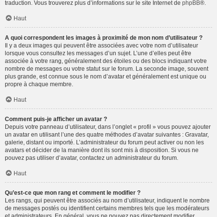
traduction. Vous trouverez plus d’informations sur le site Internet de
phpBB
®.
Haut
A quoi correspondent les images à proximité de mon nom d’utilisateur ?
Il y a deux images qui peuvent être associées avec votre nom d’utilisateur
lorsque vous consultez les messages d’un sujet. L’une d’elles peut être
associée à votre rang, généralement des étoiles ou des blocs indiquant votre
nombre de messages ou votre statut sur le forum. La seconde image, souvent
plus grande, est connue sous le nom d’avatar et généralement est unique ou
propre à chaque membre.
Haut
Comment puis-je afficher un avatar ?
Depuis votre panneau d’utilisateur, dans l’onglet « profil » vous pouvez ajouter
un avatar en utilisant l’une des quatre méthodes d’avatar suivantes : Gravatar,
galerie, distant ou importé. L’administrateur du forum peut activer ou non les
avatars et décider de la manière dont ils sont mis à disposition. Si vous ne
pouvez pas utiliser d’avatar, contactez un administrateur du forum.
Haut
Qu’est-ce que mon rang et comment le modifier ?
Les rangs, qui peuvent être associés au nom d’utilisateur, indiquent le nombre
de messages postés ou identifient certains membres tels que les modérateurs
et administrateurs. En général, vous ne pouvez pas directement modifier