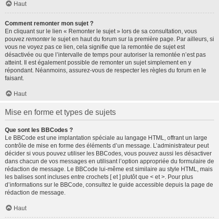
Haut
Comment remonter mon sujet ?
En cliquant sur le lien « Remonter le sujet » lors de sa consultation, vous
pouvez
remonter
le sujet en haut du forum sur la première page. Par ailleurs, si
vous ne voyez pas ce lien, cela signifie que la remontée de sujet est
désactivée ou que l’intervalle de temps pour autoriser la remontée n’est pas
atteint. Il est également possible de remonter un sujet simplement en y
répondant. Néanmoins, assurez-vous de respecter les règles du forum en le
faisant.
Haut
Mise en forme et types de sujets
Que sont les BBCodes ?
Le BBCode est une implantation spéciale au langage HTML, offrant un large
contrôle de mise en forme des éléments d’un message. L’administrateur peut
décider si vous pouvez utiliser les BBCodes, vous pouvez aussi les désactiver
dans chacun de vos messages en utilisant l’option appropriée du formulaire de
rédaction de message. Le BBCode lui-même est similaire au style HTML, mais
les balises sont incluses entre crochets [ et ] plutôt que < et >. Pour plus
d’informations sur le BBCode, consultez le guide accessible depuis la page de
rédaction de message.
Haut