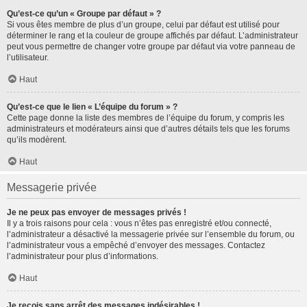
Qu’est-ce qu’un « Groupe par défaut » ?
Si vous êtes membre de plus d’un groupe, celui par défaut est utilisé pour
déterminer le rang et la couleur de groupe affichés par défaut. L’administrateur
peut vous permettre de changer votre groupe par défaut via votre panneau de
l’utilisateur.
Haut
Qu’est-ce que le lien « L’équipe du forum » ?
Cette page donne la liste des membres de l’équipe du forum, y compris les
administrateurs et modérateurs ainsi que d’autres détails tels que les forums
qu’ils modèrent.
Haut
Messagerie privée
Je ne peux pas envoyer de messages privés !
Il y a trois raisons pour cela : vous n’êtes pas enregistré et/ou connecté,
l’administrateur a désactivé la messagerie privée sur l’ensemble du forum, ou
l’administrateur vous a empêché d’envoyer des messages. Contactez
l’administrateur pour plus d’informations.
Haut
Je reçois sans arrêt des messages indésirables !