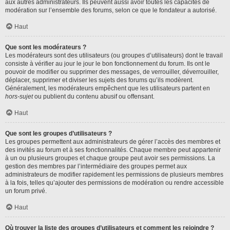
aux autres administrateurs. Ils peuvent aussi avoir toutes les capacités de
modération sur l’ensemble des forums, selon ce que le fondateur a autorisé.
Haut
Que sont les modérateurs ?
Les modérateurs sont des utilisateurs (ou groupes d’utilisateurs) dont le travail
consiste à vérifier au jour le jour le bon fonctionnement du forum. Ils ont le
pouvoir de modifier ou supprimer des messages, de verrouiller, déverrouiller,
déplacer, supprimer et diviser les sujets des forums qu’ils modèrent.
Généralement, les modérateurs empêchent que les utilisateurs partent en
hors-sujet
ou publient du contenu abusif ou offensant.
Haut
Que sont les groupes d’utilisateurs ?
Les groupes permettent aux administrateurs de gérer l’accès des membres et
des invités au forum et à ses fonctionnalités. Chaque membre peut appartenir
à un ou plusieurs groupes et chaque groupe peut avoir ses permissions. La
gestion des membres par l’intermédiaire des groupes permet aux
administrateurs de modifier rapidement les permissions de plusieurs membres
à la fois, telles qu’ajouter des permissions de modération ou rendre accessible
un forum privé.
Haut
Où trouver la liste des groupes d’utilisateurs et comment les rejoindre ?