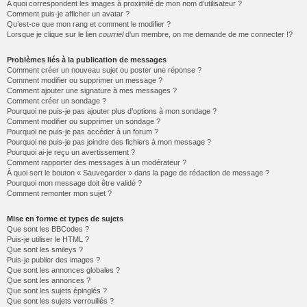
A quoi correspondent les images à proximité de mon nom d’utilisateur ?
Comment puis-je afficher un avatar ?
Qu’est-ce que mon rang et comment le modifier ?
Lorsque je clique sur le lien
courriel
d’un membre, on me demande de me connecter !?
Problèmes liés à la publication de messages
Comment créer un nouveau sujet ou poster une réponse ?
Comment modifier ou supprimer un message ?
Comment ajouter une signature à mes messages ?
Comment créer un sondage ?
Pourquoi ne puis-je pas ajouter plus d’options à mon sondage ?
Comment modifier ou supprimer un sondage ?
Pourquoi ne puis-je pas accéder à un forum ?
Pourquoi ne puis-je pas joindre des fichiers à mon message ?
Pourquoi ai-je reçu un avertissement ?
Comment rapporter des messages à un modérateur ?
À quoi sert le bouton « Sauvegarder » dans la page de rédaction de message ?
Pourquoi mon message doit être validé ?
Comment remonter mon sujet ?
Mise en forme et types de sujets
Que sont les BBCodes ?
Puis-je utiliser le HTML ?
Que sont les smileys ?
Puis-je publier des images ?
Que sont les annonces globales ?
Que sont les annonces ?
Que sont les sujets épinglés ?
Que sont les sujets verrouillés ?