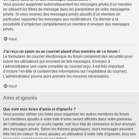
Vous pouvez supprimer automatiquement les messages privés d’un membre
en utilisant les filtres de message dans les paramètres de votre messagerie
privée. Si vous recevez des messages privés abusifs d’un membre en
particulier, rapportez les messages aux modérateurs. Ce dernier a la
possibilité d’empêcher complètement un membre d’envoyer des messages
privés.
Haut
J’ai reçu un spam ou un courriel abusif d’un membre de ce forum !
Le formulaire de courrier électronique du forum comprend des sécurités pour
suivre les utilisateurs qui envoient de tels messages. Envoyez à
l’administrateur une copie complète du courriel reçu. Il est très important
d’inclure l’en-tête (il contient des informations sur l’expéditeur du courriel).
L’administrateur pourra alors prendre les mesures nécessaires.
Haut
Amis et ignorés
Que sont mes listes d’amis et d’ignorés ?
Vous pouvez utiliser ces listes pour organiser les autres membres du forum.
Les membres ajoutés à votre liste d’amis seront affichés dans votre panneau
de l’utilisateur pour un accès rapide, voir leur état de connexion et leur envoyer
des messages privés. Selon les thèmes graphiques, leurs messages peuvent
être mis en valeur. Si vous ajoutez un utilisateur à votre liste d’ignorés, tous ses