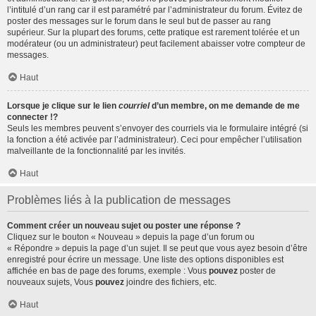
l’intitulé d’un rang car il est paramétré par l’administrateur du forum. Évitez de
poster des messages sur le forum dans le seul but de passer au rang
supérieur. Sur la plupart des forums, cette pratique est rarement tolérée et un
modérateur (ou un administrateur) peut facilement abaisser votre compteur de
messages.
Haut
Lorsque je clique sur le lien
courriel
d’un membre, on me demande de me
connecter !?
Seuls les membres peuvent s’envoyer des courriels via le formulaire intégré (si
la fonction a été activée par l’administrateur). Ceci pour empêcher l’utilisation
malveillante de la fonctionnalité par les invités.
Haut
Problèmes liés à la publication de messages
Comment créer un nouveau sujet ou poster une réponse ?
Cliquez sur le bouton « Nouveau » depuis la page d’un forum ou
« Répondre » depuis la page d’un sujet. Il se peut que vous ayez besoin d’être
enregistré pour écrire un message. Une liste des options disponibles est
affichée en bas de page des forums, exemple : Vous
pouvez
poster de
nouveaux sujets, Vous
pouvez
joindre des fichiers, etc.
Haut