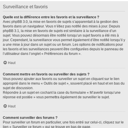
Surveillance et favoris
Quelle est la différence entre les favoris et la surveillance ?
Avec phpBB 3.0, la mise en favoris de sujets s’apparentait à la gestion des
favoris dans un navigateur. Vous n’étiez pas notifié des mises à jour. Depuis
phpBB 3.1, la mise en favoris de sujets est similaire à la surveillance d’un
sujet. Vous pouvez désormais être notifié lorsqu’un sujet favoris a été mis à
jour. Cependant, la surveillance vous permet également d’être notifié lorsqu’il y
a une mise à jour dans un sujet ou un forum. Les options de notifications pour
les favoris et les surveillances peuvent être configurées depuis le panneau de
l’utilisateur dans l’onglet « Préférences du forum ».
Haut
Comment mettre en favoris ou surveiller des sujets ?
Vous pouvez ajouter aux favoris ou surveiller un sujet en cliquant sur le lien
approprié dans le menu « Outils de sujet », souvent placé en haut et en bas du
sujet de discussion.
Répondre à un sujet en cochant la case du formulaire « M’avertir lorsqu’une
réponse est postée » vous permettra également de surveiller le sujet.
Haut
Comment surveiller des forums ?
Pour surveiller un forum en particulier, une fois entré sur celui-ci, cliquez sur le
lien « Surveiller ce forum » qui se trouve en bas de page.