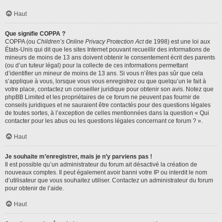
Haut
Que signifie COPPA ?
COPPA (ou
Children’s Online Privacy Protection Act
de 1998) est une loi aux
États-Unis qui dit que les sites Internet pouvant recueillir des informations de
mineurs de moins de 13 ans doivent obtenir le consentement écrit des parents
(ou d’un tuteur légal) pour la collecte de ces informations permettant
d’identifier un mineur de moins de 13 ans. Si vous n’êtes pas sûr que cela
s’applique à vous, lorsque vous vous enregistrez ou que quelqu’un le fait à
votre place, contactez un conseiller juridique pour obtenir son avis. Notez que
phpBB Limited et les propriétaires de ce forum ne peuvent pas fournir de
conseils juridiques et ne sauraient être contactés pour des questions légales
de toutes sortes, à l’exception de celles mentionnées dans la question « Qui
contacter pour les abus ou les questions légales concernant ce forum ? ».
Haut
Je souhaite m’enregistrer, mais je n’y parviens pas !
Il est possible qu’un administrateur du forum ait désactivé la création de
nouveaux comptes. Il peut également avoir banni votre IP ou interdit le nom
d’utilisateur que vous souhaitez utiliser. Contactez un administrateur du forum
pour obtenir de l’aide.
Haut