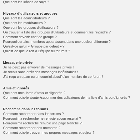
Que sont les icônes de sujet ?
Niveaux d’utilisateurs et groupes
Que sont les administrateurs ?
Que sont les modérateurs ?
Que sont les groupes d’utilisateurs ?
Où trouver la liste des groupes d’utilisateurs et comment les rejoindre ?
Comment devenir chef de groupe ?
Pourquoi certains membres apparaissent dans une couleur différente ?
Qu’est-ce qu’un « Groupe par défaut » ?
Qu’est-ce que le lien « L’équipe du forum » ?
Messagerie privée
Je ne peux pas envoyer de messages privés !
Je reçois sans arrêt des messages indésirables !
J’ai reçu un spam ou un courriel abusif d’un membre de ce forum !
Amis et ignorés
Que sont mes listes d’amis et d’ignorés ?
Comment puis-je ajouter/supprimer des utilisateurs de ma liste d’amis ou d’ignorés ?
Recherche dans les forums
Comment rechercher dans les forums ?
Pourquoi ma recherche ne renvoie aucun résultat ?
Pourquoi ma recherche renvoie une page blanche ?!
Comment rechercher des membres ?
Comment puis-je trouver mes propres messages et sujets ?