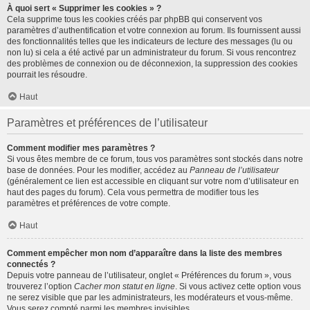
À quoi sert « Supprimer les cookies » ?
Cela supprime tous les cookies créés par phpBB qui conservent vos
paramètres d’authentification et votre connexion au forum. Ils fournissent aussi
des fonctionnalités telles que les indicateurs de lecture des messages (lu ou
non lu) si cela a été activé par un administrateur du forum. Si vous rencontrez
des problèmes de connexion ou de déconnexion, la suppression des cookies
pourrait les résoudre.
Haut
Paramètres et préférences de l’utilisateur
Comment modifier mes paramètres ?
Si vous êtes membre de ce forum, tous vos paramètres sont stockés dans notre
base de données. Pour les modifier, accédez au
Panneau de l’utilisateur
(généralement ce lien est accessible en cliquant sur votre nom d’utilisateur en
haut des pages du forum). Cela vous permettra de modifier tous les
paramètres et préférences de votre compte.
Haut
Comment empêcher mon nom d’apparaître dans la liste des membres
connectés ?
Depuis votre panneau de l’utilisateur, onglet « Préférences du forum », vous
trouverez l’option
Cacher mon statut en ligne
. Si vous activez cette option vous
ne serez visible que par les administrateurs, les modérateurs et vous-même.
Vous serez compté parmi les membres invisibles.