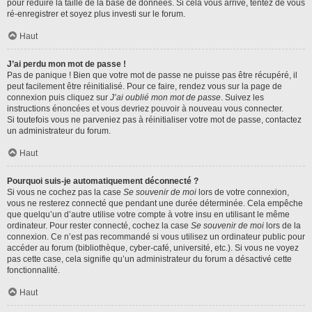
pour réduire la taille de la base de données. Si cela vous arrive, tentez de vous
ré-enregistrer et soyez plus investi sur le forum.
Haut
J’ai perdu mon mot de passe !
Pas de panique ! Bien que votre mot de passe ne puisse pas être récupéré, il
peut facilement être réinitialisé. Pour ce faire, rendez vous sur la page de
connexion puis cliquez sur
J’ai oublié mon mot de passe
. Suivez les
instructions énoncées et vous devriez pouvoir à nouveau vous connecter.
Si toutefois vous ne parveniez pas à réinitialiser votre mot de passe, contactez
un administrateur du forum.
Haut
Pourquoi suis-je automatiquement déconnecté ?
Si vous ne cochez pas la case
Se souvenir de moi
lors de votre connexion,
vous ne resterez connecté que pendant une durée déterminée. Cela empêche
que quelqu’un d’autre utilise votre compte à votre insu en utilisant le même
ordinateur. Pour rester connecté, cochez la case
Se souvenir de moi
lors de la
connexion. Ce n’est pas recommandé si vous utilisez un ordinateur public pour
accéder au forum (bibliothèque, cyber-café, université, etc.). Si vous ne voyez
pas cette case, cela signifie qu’un administrateur du forum a désactivé cette
fonctionnalité.
Haut