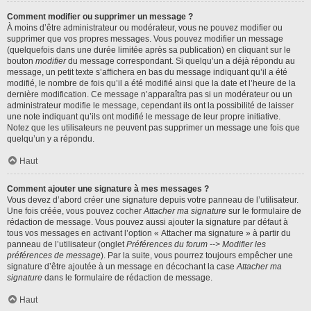
Comment modifier ou supprimer un message ?
À moins d’être administrateur ou modérateur, vous ne pouvez modifier ou
supprimer que vos propres messages. Vous pouvez modifier un message
(quelquefois dans une durée limitée après sa publication) en cliquant sur le
bouton
modifier
du message correspondant. Si quelqu’un a déjà répondu au
message, un petit texte s’affichera en bas du message indiquant qu’il a été
modifié, le nombre de fois qu’il a été modifié ainsi que la date et l’heure de la
dernière modification. Ce message n’apparaîtra pas si un modérateur ou un
administrateur modifie le message, cependant ils ont la possibilité de laisser
une note indiquant qu’ils ont modifié le message de leur propre initiative.
Notez que les utilisateurs ne peuvent pas supprimer un message une fois que
quelqu’un y a répondu.
Haut
Comment ajouter une signature à mes messages ?
Vous devez d’abord créer une signature depuis votre panneau de l’utilisateur.
Une fois créée, vous pouvez cocher
Attacher ma signature
sur le formulaire de
rédaction de message. Vous pouvez aussi ajouter la signature par défaut à
tous vos messages en activant l’option « Attacher ma signature » à partir du
panneau de l’utilisateur (onglet
Préférences du forum --> Modifier les
préférences de message
). Par la suite, vous pourrez toujours empêcher une
signature d’être ajoutée à un message en décochant la case
Attacher ma
signature
dans le formulaire de rédaction de message.
Haut