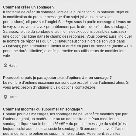
Comment créer un sondage ?
Il est facile de créer un sondage, lors de la publication d’un nouveau sujet ou
la modification du premier message d’un sujet (si vous en avez les
permissions), cliquez sur l’onglet
Sondage
sous la partie message (si vous ne
le voyez pas, vous n’avez probablement pas le droit de créer des sondages).
Saisissez le titre du sondage et au moins deux options possibles, saisissez
une option par ligne dans le champ des réponses. Vous pouvez aussi indiquer
le nombre de réponses qu’un utilisateur peut choisir lors de son vote dans
« Option(s) par l’utilisateur », limiter la durée en jours du sondage (mettre « 0 »
pour une durée illimitée) et enfin permettre aux utilisateurs de modifier leur
vote.
Haut
Pourquoi ne puis-je pas ajouter plus d’options à mon sondage ?
Le nombre d’options maximum par sondage est défini par l’administrateur. Si
vous avez besoin d’indiquer plus d’options, contactez-le.
Haut
Comment modifier ou supprimer un sondage ?
Comme pour les messages, les sondages ne peuvent être modifiés que par
l’auteur original, un modérateur ou un administrateur. Pour modifier un
sondage, cliquez sur le bouton
Modifier
du premier message du sujet (c’est
toujours celui auquel est associé le sondage). Si personne n’a voté, l’auteur
peut modifier une option ou supprimer le sondage. Autrement, seuls les