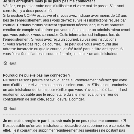
Je suis enregistré mais je ne peux pas me connecter !
Vérifiez, en premier, votre nom d’utilisateur et votre mot de passe. S’ils sont
corrects, il y a deux possibilités :
Si la gestion COPPA est active et si vous avez indiqué avoir moins de 13 ans
lors de l’enregistrement, alors vous devrez suivre les instructions reçues par
courriel. Certains forums peuvent également nécessiter que toute nouvelle
création de compte soit activée par vous-même ou par un administrateur avant
que vous puissiez vous connecter. Cette information est indiquée lors de
l’enregistrement. Si vous avez reçu un courriel, suivez ses instructions.
Si vous n’avez pas reçu de courriel, il se peut que vous ayez fourni une
adresse incorrecte ou que le courriel ait été traité par un filtre anti-spam. Si
vous êtes sûr de l’adresse courriel fournie, contactez un administrateur.
Haut
Pourquoi ne puis-je pas me connecter ?
Plusieurs raisons pourraient expliquer cela. Premièrement, vérifiez que votre
nom d’utilisateur et votre mot de passe soient corrects. S’ils le sont, contactez
un administrateur du forum pour vérifier que vous n’avez pas été banni. Il est
également possible que le propriétaire du site Internet ait une erreur de
configuration de son côté, et qu’il devra la corriger.
Haut
Je me suis enregistré par le passé mais je ne peux plus me connecter ?!
Il est possible qu’un administrateur ait désactivé ou supprimé votre compte. En
effet, il est courant de supprimer régulièrement les membres ne postant pas