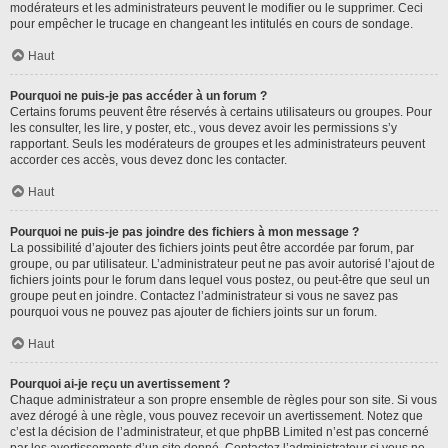
modérateurs et les administrateurs peuvent le modifier ou le supprimer. Ceci
pour empêcher le trucage en changeant les intitulés en cours de sondage.
Haut
Pourquoi ne puis-je pas accéder à un forum ?
Certains forums peuvent être réservés à certains utilisateurs ou groupes. Pour
les consulter, les lire, y poster, etc., vous devez avoir les permissions s’y
rapportant. Seuls les modérateurs de groupes et les administrateurs peuvent
accorder ces accès, vous devez donc les contacter.
Haut
Pourquoi ne puis-je pas joindre des fichiers à mon message ?
La possibilité d’ajouter des fichiers joints peut être accordée par forum, par
groupe, ou par utilisateur. L’administrateur peut ne pas avoir autorisé l’ajout de
fichiers joints pour le forum dans lequel vous postez, ou peut-être que seul un
groupe peut en joindre. Contactez l’administrateur si vous ne savez pas
pourquoi vous ne pouvez pas ajouter de fichiers joints sur un forum.
Haut
Pourquoi ai-je reçu un avertissement ?
Chaque administrateur a son propre ensemble de règles pour son site. Si vous
avez dérogé à une règle, vous pouvez recevoir un avertissement. Notez que
c’est la décision de l’administrateur, et que phpBB Limited n’est pas concerné