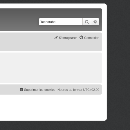
Rechercher
Recherche avancé
S’enregistrer
Connexion
Supprimer les cookies
Heures au format
UTC+02:00