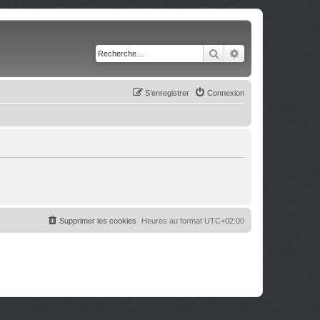
Rechercher
Recherche avancé
S’enregistrer
Connexion
Supprimer les cookies
Heures au format
UTC+02:00