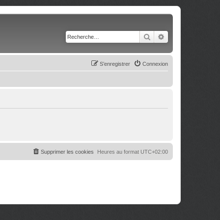
Rechercher
Recherche avancé
S’enregistrer
Connexion
Supprimer les cookies
Heures au format
UTC+02:00