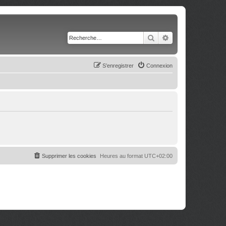
Rechercher
Recherche avancé
S’enregistrer
Connexion
Supprimer les cookies
Heures au format
UTC+02:00