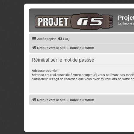
Proje
La théorie 
Accès rapide
FAQ
Retour vers le site
Index du forum
Réinitialiser le mot de passse
Adresse courriel :
Adresse courriel associée à votre compte. Si vous ne l’avez pas modif
d’utilisateur, il s’agit de l’adresse que vous avez fournie lors de votre 
Retour vers le site
Index du forum