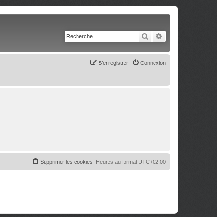
Rechercher
Recherche avancé
S’enregistrer
Connexion
Supprimer les cookies
Heures au format
UTC+02:00