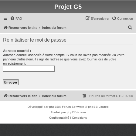
Projet G5
FAQ
S’enregistrer
Connexion
R
Retour vers le site
Index du forum
e
Réinitialiser le mot de passse
c
h
Adresse courriel :
Adresse courriel associée à votre compte. Si vous ne l’avez pas modifiée via votre
e
panneau d’utilisateur, il s’agit de l’adresse que vous avez fournie lors de votre
enregistrement.
r
c
h
e
r
Retour vers le site
Index du forum
Heures au format
UTC+02:00
Développé par
phpBB
® Forum Software © phpBB Limited
Traduit par
phpBB-fr.com
Confidentialité
|
Conditions