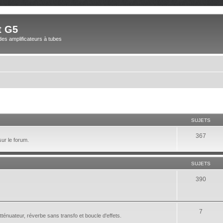
t G5
des amplificateurs à tubes
SUJETS
367
sur le forum.
SUJETS
390
7
nuateur, réverbe sans transfo et boucle d'effets.