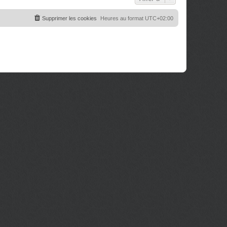
Supprimer les cookies
Heures au format
UTC+02:00