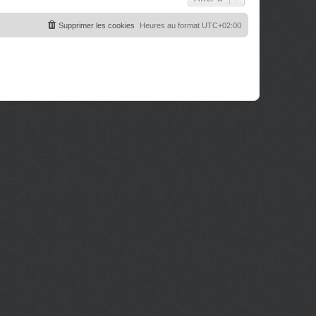
Supprimer les cookies
Heures au format
UTC+02:00