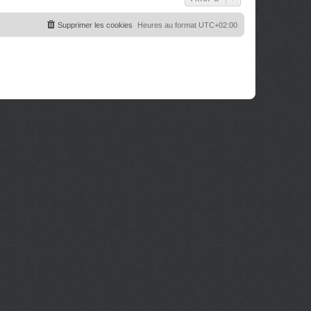
Supprimer les cookies
Heures au format
UTC+02:00