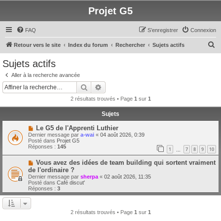
Projet G5
FAQ
S’enregistrer
Connexion
R
Retour vers le site
Index du forum
Rechercher
Sujets actifs
e
Sujets actifs
c
Aller à la recherche avancée
h
Rechercher
Recherche avancée
e
2 résultats trouvés • Page
1
sur
1
r
Sujets
c
N
Le G5 de l'Apprenti Luthier
h
o
Dernier message par
a-wai
«
04 août 2026, 0:39
u
e
Posté dans
Projet G5
v
Réponses :
145
1
7
8
9
10
e
…
r
a
N
Vous avez des idées de team building qui sortent vraiment
u
o
m
de l'ordinaire ?
u
e
Dernier message par
sherpa
«
02 août 2026, 11:35
v
s
Posté dans
Café discut'
e
s
Réponses :
3
a
a
u
g
m
e
e
2 résultats trouvés • Page
1
sur
1
s
s