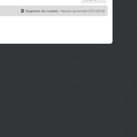
Supprimer les cookies
Heures au format
UTC+02:00