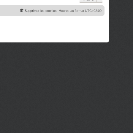
Supprimer les cookies
Heures au format
UTC+02:00