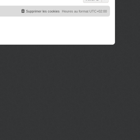
Supprimer les cookies
Heures au format
UTC+02:00