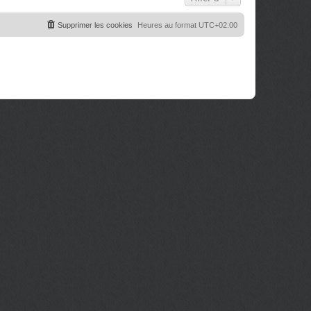
Supprimer les cookies
Heures au format
UTC+02:00