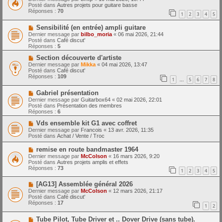
m
u
e
Posté dans
Autres projets pour guitare basse
e
v
Réponses :
70
1
2
3
4
5
s
e
s
a
N
a
Sensibilité (en entrée) ampli guitare
u
o
g
m
Dernier message par
bilbo_moria
«
06 mai 2026, 21:44
u
e
e
Posté dans
Café discut'
v
s
Réponses :
5
e
s
a
N
a
Section découverte d'artiste
u
o
g
Dernier message par
Mikka
«
04 mai 2026, 13:47
m
u
e
Posté dans
Café discut'
e
v
Réponses :
109
1
5
6
7
8
s
e
…
s
a
N
a
Gabriel présentation
u
o
g
m
Dernier message par
Guitarbox64
«
02 mai 2026, 22:01
u
e
e
Posté dans
Présentation des membres
v
s
Réponses :
6
e
s
a
N
a
Vds ensemble kit G1 avec coffret
u
o
g
Dernier message par
Francois
«
13 avr. 2026, 11:35
m
u
e
Posté dans
Achat / Vente / Troc
e
v
s
e
N
remise en route bandmaster 1964
s
a
o
Dernier message par
McColson
«
16 mars 2026, 9:20
a
u
u
Posté dans
Autres projets amplis et effets
g
m
v
Réponses :
73
e
e
1
2
3
4
5
e
s
a
s
N
[AG13] Assemblée général 2026
u
a
o
m
Dernier message par
McColson
«
12 mars 2026, 21:17
g
u
e
Posté dans
Café discut'
e
v
s
Réponses :
17
1
2
e
s
a
a
N
Tube Pilot, Tube Driver et .. Dover Drive (sans tube).
u
g