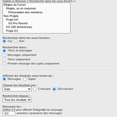
l’option ci-dessous « Rechercher dans les sous-forums ».
Rechercher dans les sous-forums :
Oui
Non
Rechercher dans :
Titres et messages
Messages uniquement
Titres uniquement
Premier message des sujets uniquement
Afficher les résultats sous forme de :
Messages
Sujets
Classer les résultats par :
Croissant
Décroissant
Rechercher depuis :
Renvoyer les :
Définir à 0 pour afficher l’intégralité du message.
premiers caractères des messages