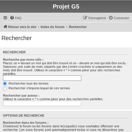
Projet G5
FAQ
S’enregistrer
Connexion
Retour vers le site
Index du forum
Rechercher
Rechercher
RECHERCHER
Recherche par mots-clés :
Placez un
+
devant un mot qui doit être trouvé et un
-
devant un mot qui doit être exclu.
Saisissez une suite de mots séparés par des
|
entre crochets si uniquement un des
mots doit être trouvé. Utilisez le caractère « * » comme joker pour des recherches
partielles.
Rechercher tous les termes
Rechercher n’importe lequel de ces termes
Rechercher par auteur :
Utilisez le caractère « * » comme joker pour des recherches partielles.
OPTIONS DE RECHERCHE
Rechercher dans les forums :
Choisissez le forum ou les forums dans le(s)quel(s) vous souhaitez effectuer une
recherche. Les sous-forums sont automatiquement inclus si vous ne désactivez pas