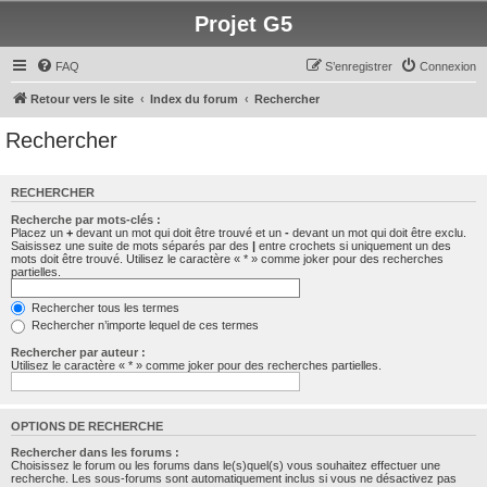
Projet G5
FAQ
S’enregistrer
Connexion
Retour vers le site
Index du forum
Rechercher
Rechercher
RECHERCHER
Recherche par mots-clés :
Placez un
+
devant un mot qui doit être trouvé et un
-
devant un mot qui doit être exclu.
Saisissez une suite de mots séparés par des
|
entre crochets si uniquement un des
mots doit être trouvé. Utilisez le caractère « * » comme joker pour des recherches
partielles.
Rechercher tous les termes
Rechercher n’importe lequel de ces termes
Rechercher par auteur :
Utilisez le caractère « * » comme joker pour des recherches partielles.
OPTIONS DE RECHERCHE
Rechercher dans les forums :
Choisissez le forum ou les forums dans le(s)quel(s) vous souhaitez effectuer une
recherche. Les sous-forums sont automatiquement inclus si vous ne désactivez pas