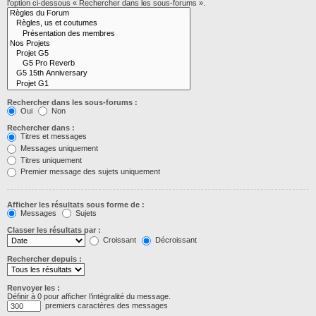
l’option ci-dessous « Rechercher dans les sous-forums ».
Rechercher dans les sous-forums :
Oui
Non
Rechercher dans :
Titres et messages
Messages uniquement
Titres uniquement
Premier message des sujets uniquement
Afficher les résultats sous forme de :
Messages
Sujets
Classer les résultats par :
Croissant
Décroissant
Rechercher depuis :
Renvoyer les :
Définir à 0 pour afficher l’intégralité du message.
premiers caractères des messages