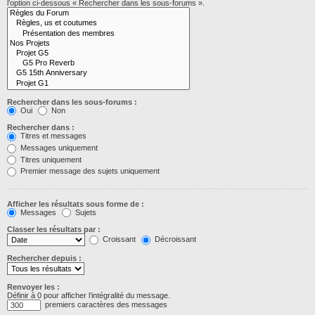
l’option ci-dessous « Rechercher dans les sous-forums ».
Rechercher dans les sous-forums :
Oui
Non
Rechercher dans :
Titres et messages
Messages uniquement
Titres uniquement
Premier message des sujets uniquement
Afficher les résultats sous forme de :
Messages
Sujets
Classer les résultats par :
Croissant
Décroissant
Rechercher depuis :
Renvoyer les :
Définir à 0 pour afficher l’intégralité du message.
premiers caractères des messages