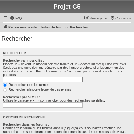
Projet G5
FAQ
S’enregistrer
Connexion
Retour vers le site
Index du forum
Rechercher
Rechercher
RECHERCHER
Recherche par mots-clés :
Placez un
+
devant un mot qui doit être trouvé et un
-
devant un mot qui doit être exclu.
Saisissez une suite de mots séparés par des
|
entre crochets si uniquement un des
mots doit être trouvé. Utilisez le caractère « * » comme joker pour des recherches
partielles.
Rechercher tous les termes
Rechercher n’importe lequel de ces termes
Rechercher par auteur :
Utilisez le caractère « * » comme joker pour des recherches partielles.
OPTIONS DE RECHERCHE
Rechercher dans les forums :
Choisissez le forum ou les forums dans le(s)quel(s) vous souhaitez effectuer une
recherche. Les sous-forums sont automatiquement inclus si vous ne désactivez pas