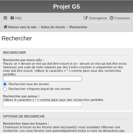
Projet G5
FAQ
S’enregistrer
Connexion
Retour vers le site
Index du forum
Rechercher
Rechercher
RECHERCHER
Recherche par mots-clés :
Placez un
+
devant un mot qui doit être trouvé et un
-
devant un mot qui doit être exclu.
Saisissez une suite de mots séparés par des
|
entre crochets si uniquement un des
mots doit être trouvé. Utilisez le caractère « * » comme joker pour des recherches
partielles.
Rechercher tous les termes
Rechercher n’importe lequel de ces termes
Rechercher par auteur :
Utilisez le caractère « * » comme joker pour des recherches partielles.
OPTIONS DE RECHERCHE
Rechercher dans les forums :
Choisissez le forum ou les forums dans le(s)quel(s) vous souhaitez effectuer une
recherche. Les sous-forums sont automatiquement inclus si vous ne désactivez pas