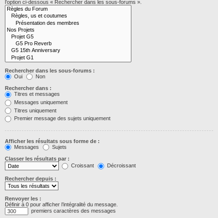
l’option ci-dessous « Rechercher dans les sous-forums ».
Rechercher dans les sous-forums :
Oui
Non
Rechercher dans :
Titres et messages
Messages uniquement
Titres uniquement
Premier message des sujets uniquement
Afficher les résultats sous forme de :
Messages
Sujets
Classer les résultats par :
Croissant
Décroissant
Rechercher depuis :
Renvoyer les :
Définir à 0 pour afficher l’intégralité du message.
premiers caractères des messages