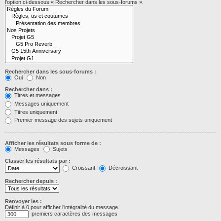
l’option ci-dessous « Rechercher dans les sous-forums ».
Rechercher dans les sous-forums :
Oui
Non
Rechercher dans :
Titres et messages
Messages uniquement
Titres uniquement
Premier message des sujets uniquement
Afficher les résultats sous forme de :
Messages
Sujets
Classer les résultats par :
Croissant
Décroissant
Rechercher depuis :
Renvoyer les :
Définir à 0 pour afficher l’intégralité du message.
premiers caractères des messages