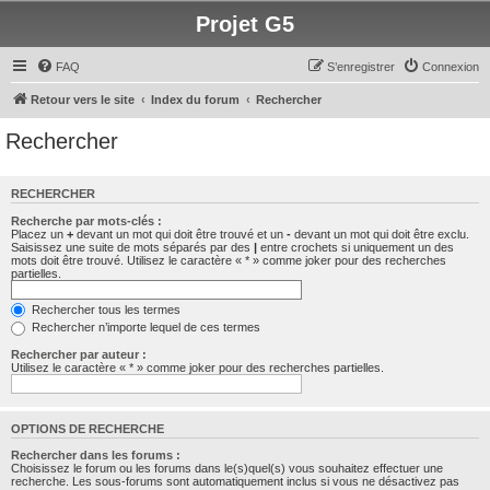
Projet G5
FAQ
S’enregistrer
Connexion
Retour vers le site
Index du forum
Rechercher
Rechercher
RECHERCHER
Recherche par mots-clés :
Placez un
+
devant un mot qui doit être trouvé et un
-
devant un mot qui doit être exclu.
Saisissez une suite de mots séparés par des
|
entre crochets si uniquement un des
mots doit être trouvé. Utilisez le caractère « * » comme joker pour des recherches
partielles.
Rechercher tous les termes
Rechercher n’importe lequel de ces termes
Rechercher par auteur :
Utilisez le caractère « * » comme joker pour des recherches partielles.
OPTIONS DE RECHERCHE
Rechercher dans les forums :
Choisissez le forum ou les forums dans le(s)quel(s) vous souhaitez effectuer une
recherche. Les sous-forums sont automatiquement inclus si vous ne désactivez pas