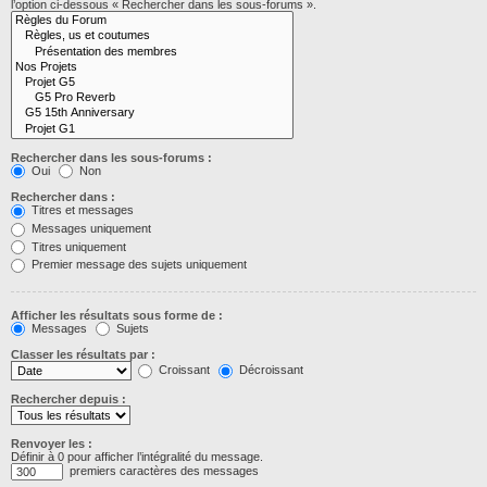
l’option ci-dessous « Rechercher dans les sous-forums ».
Rechercher dans les sous-forums :
Oui
Non
Rechercher dans :
Titres et messages
Messages uniquement
Titres uniquement
Premier message des sujets uniquement
Afficher les résultats sous forme de :
Messages
Sujets
Classer les résultats par :
Croissant
Décroissant
Rechercher depuis :
Renvoyer les :
Définir à 0 pour afficher l’intégralité du message.
premiers caractères des messages