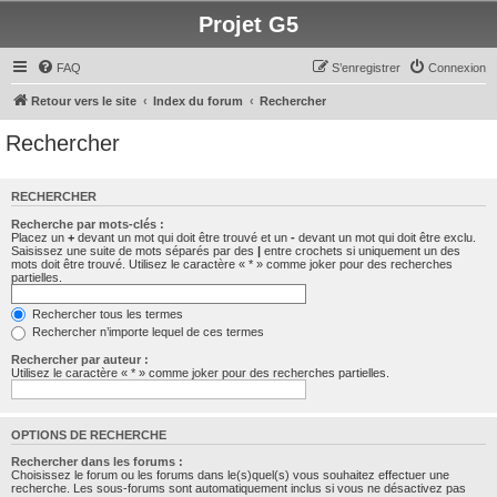
Projet G5
FAQ
S’enregistrer
Connexion
Retour vers le site
Index du forum
Rechercher
Rechercher
RECHERCHER
Recherche par mots-clés :
Placez un
+
devant un mot qui doit être trouvé et un
-
devant un mot qui doit être exclu.
Saisissez une suite de mots séparés par des
|
entre crochets si uniquement un des
mots doit être trouvé. Utilisez le caractère « * » comme joker pour des recherches
partielles.
Rechercher tous les termes
Rechercher n’importe lequel de ces termes
Rechercher par auteur :
Utilisez le caractère « * » comme joker pour des recherches partielles.
OPTIONS DE RECHERCHE
Rechercher dans les forums :
Choisissez le forum ou les forums dans le(s)quel(s) vous souhaitez effectuer une
recherche. Les sous-forums sont automatiquement inclus si vous ne désactivez pas