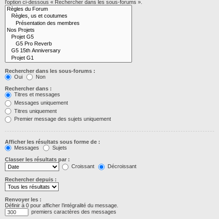
l’option ci-dessous « Rechercher dans les sous-forums ».
Rechercher dans les sous-forums :
Oui
Non
Rechercher dans :
Titres et messages
Messages uniquement
Titres uniquement
Premier message des sujets uniquement
Afficher les résultats sous forme de :
Messages
Sujets
Classer les résultats par :
Croissant
Décroissant
Rechercher depuis :
Renvoyer les :
Définir à 0 pour afficher l’intégralité du message.
premiers caractères des messages