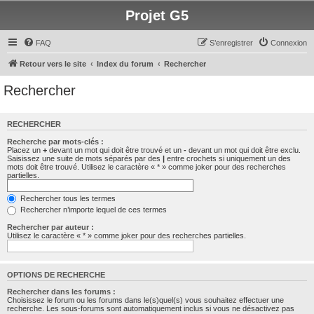
Projet G5
FAQ
S’enregistrer
Connexion
Retour vers le site
Index du forum
Rechercher
Rechercher
RECHERCHER
Recherche par mots-clés :
Placez un
+
devant un mot qui doit être trouvé et un
-
devant un mot qui doit être exclu.
Saisissez une suite de mots séparés par des
|
entre crochets si uniquement un des
mots doit être trouvé. Utilisez le caractère « * » comme joker pour des recherches
partielles.
Rechercher tous les termes
Rechercher n’importe lequel de ces termes
Rechercher par auteur :
Utilisez le caractère « * » comme joker pour des recherches partielles.
OPTIONS DE RECHERCHE
Rechercher dans les forums :
Choisissez le forum ou les forums dans le(s)quel(s) vous souhaitez effectuer une
recherche. Les sous-forums sont automatiquement inclus si vous ne désactivez pas