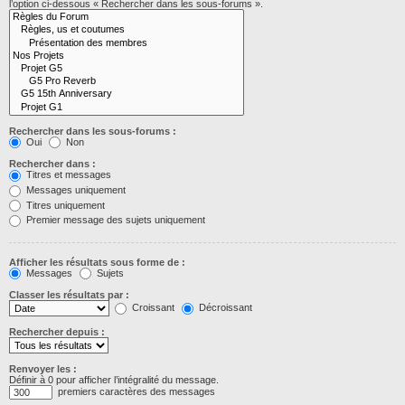
l’option ci-dessous « Rechercher dans les sous-forums ».
Rechercher dans les sous-forums :
Oui
Non
Rechercher dans :
Titres et messages
Messages uniquement
Titres uniquement
Premier message des sujets uniquement
Afficher les résultats sous forme de :
Messages
Sujets
Classer les résultats par :
Croissant
Décroissant
Rechercher depuis :
Renvoyer les :
Définir à 0 pour afficher l’intégralité du message.
premiers caractères des messages