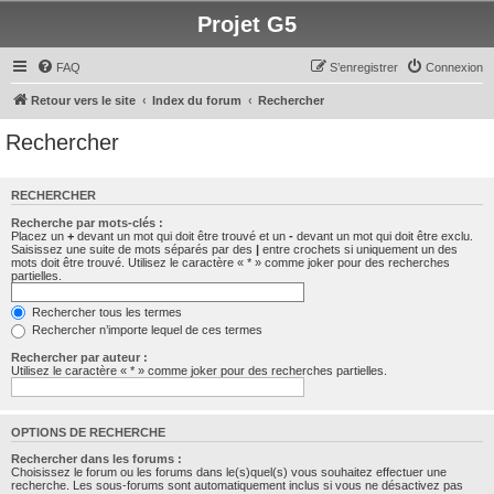
Projet G5
FAQ
S’enregistrer
Connexion
Retour vers le site
Index du forum
Rechercher
Rechercher
RECHERCHER
Recherche par mots-clés :
Placez un
+
devant un mot qui doit être trouvé et un
-
devant un mot qui doit être exclu.
Saisissez une suite de mots séparés par des
|
entre crochets si uniquement un des
mots doit être trouvé. Utilisez le caractère « * » comme joker pour des recherches
partielles.
Rechercher tous les termes
Rechercher n’importe lequel de ces termes
Rechercher par auteur :
Utilisez le caractère « * » comme joker pour des recherches partielles.
OPTIONS DE RECHERCHE
Rechercher dans les forums :
Choisissez le forum ou les forums dans le(s)quel(s) vous souhaitez effectuer une
recherche. Les sous-forums sont automatiquement inclus si vous ne désactivez pas