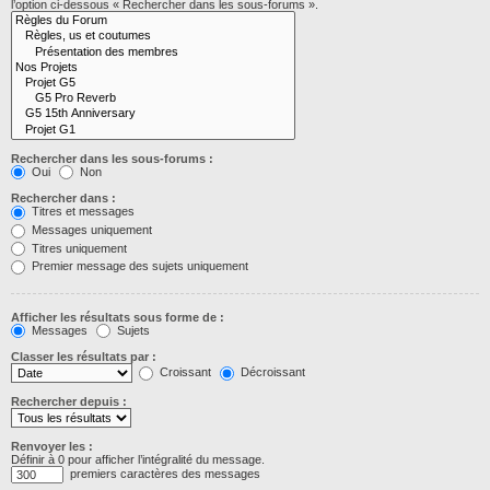
l’option ci-dessous « Rechercher dans les sous-forums ».
Rechercher dans les sous-forums :
Oui
Non
Rechercher dans :
Titres et messages
Messages uniquement
Titres uniquement
Premier message des sujets uniquement
Afficher les résultats sous forme de :
Messages
Sujets
Classer les résultats par :
Croissant
Décroissant
Rechercher depuis :
Renvoyer les :
Définir à 0 pour afficher l’intégralité du message.
premiers caractères des messages