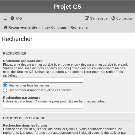
Projet G5
FAQ
S’enregistrer
Connexion
Retour vers le site
Index du forum
Rechercher
Rechercher
RECHERCHER
Recherche par mots-clés :
Placez un
+
devant un mot qui doit être trouvé et un
-
devant un mot qui doit être exclu.
Saisissez une suite de mots séparés par des
|
entre crochets si uniquement un des
mots doit être trouvé. Utilisez le caractère « * » comme joker pour des recherches
partielles.
Rechercher tous les termes
Rechercher n’importe lequel de ces termes
Rechercher par auteur :
Utilisez le caractère « * » comme joker pour des recherches partielles.
OPTIONS DE RECHERCHE
Rechercher dans les forums :
Choisissez le forum ou les forums dans le(s)quel(s) vous souhaitez effectuer une
recherche. Les sous-forums sont automatiquement inclus si vous ne désactivez pas