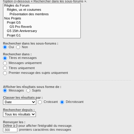
l’option ci-dessous « Rechercher dans les sous-forums ».
Rechercher dans les sous-forums :
Oui
Non
Rechercher dans :
Titres et messages
Messages uniquement
Titres uniquement
Premier message des sujets uniquement
Afficher les résultats sous forme de :
Messages
Sujets
Classer les résultats par :
Croissant
Décroissant
Rechercher depuis :
Renvoyer les :
Définir à 0 pour afficher l’intégralité du message.
premiers caractères des messages