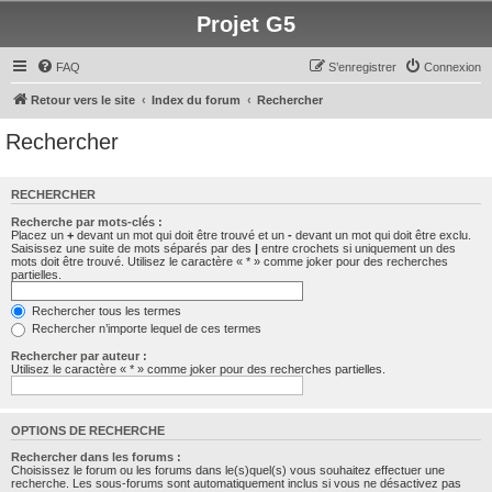
Projet G5
FAQ
S’enregistrer
Connexion
Retour vers le site
Index du forum
Rechercher
Rechercher
RECHERCHER
Recherche par mots-clés :
Placez un
+
devant un mot qui doit être trouvé et un
-
devant un mot qui doit être exclu.
Saisissez une suite de mots séparés par des
|
entre crochets si uniquement un des
mots doit être trouvé. Utilisez le caractère « * » comme joker pour des recherches
partielles.
Rechercher tous les termes
Rechercher n’importe lequel de ces termes
Rechercher par auteur :
Utilisez le caractère « * » comme joker pour des recherches partielles.
OPTIONS DE RECHERCHE
Rechercher dans les forums :
Choisissez le forum ou les forums dans le(s)quel(s) vous souhaitez effectuer une
recherche. Les sous-forums sont automatiquement inclus si vous ne désactivez pas