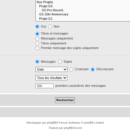
Oui
Non
Titres et messages
Messages uniquement
Titres uniquement
Premier message des sujets uniquement
Messages
Sujets
Croissant
Décroissant
premiers caractères des messages
Développé par
phpBB
® Forum Software © phpBB Limited
Traduit par
phpBB-fr.com