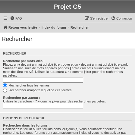
Projet G5
FAQ
S’enregistrer
Connexion
Retour vers le site
Index du forum
Rechercher
Rechercher
RECHERCHER
Recherche par mots-clés :
Placez un
+
devant un mot qui doit être trouvé et un
-
devant un mot qui doit être exclu.
Saisissez une suite de mots séparés par des
|
entre crochets si uniquement un des
mots doit être trouvé. Utilisez le caractère « * » comme joker pour des recherches
partielles.
Rechercher tous les termes
Rechercher n’importe lequel de ces termes
Rechercher par auteur :
Utilisez le caractère « * » comme joker pour des recherches partielles.
OPTIONS DE RECHERCHE
Rechercher dans les forums :
Choisissez le forum ou les forums dans le(s)quel(s) vous souhaitez effectuer une
recherche. Les sous-forums sont automatiquement inclus si vous ne désactivez pas