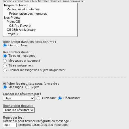
l’option ci-dessous « Rechercher dans les sous-forums ».
Rechercher dans les sous-forums :
Oui
Non
Rechercher dans :
Titres et messages
Messages uniquement
Titres uniquement
Premier message des sujets uniquement
Afficher les résultats sous forme de :
Messages
Sujets
Classer les résultats par :
Croissant
Décroissant
Rechercher depuis :
Renvoyer les :
Définir à 0 pour afficher l’intégralité du message.
premiers caractères des messages