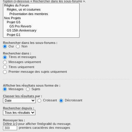
l’option ci-dessous « Rechercher dans les sous-forums ».
Rechercher dans les sous-forums :
Oui
Non
Rechercher dans :
Titres et messages
Messages uniquement
Titres uniquement
Premier message des sujets uniquement
Afficher les résultats sous forme de :
Messages
Sujets
Classer les résultats par :
Croissant
Décroissant
Rechercher depuis :
Renvoyer les :
Définir à 0 pour afficher l’intégralité du message.
premiers caractères des messages