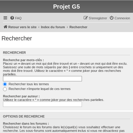
Projet G5
FAQ
S’enregistrer
Connexion
Retour vers le site
Index du forum
Rechercher
Rechercher
RECHERCHER
Recherche par mots-clés :
Placez un
+
devant un mot qui doit être trouvé et un
-
devant un mot qui doit être exclu.
Saisissez une suite de mots séparés par des
|
entre crochets si uniquement un des
mots doit être trouvé. Utilisez le caractère « * » comme joker pour des recherches
partielles.
Rechercher tous les termes
Rechercher n’importe lequel de ces termes
Rechercher par auteur :
Utilisez le caractère « * » comme joker pour des recherches partielles.
OPTIONS DE RECHERCHE
Rechercher dans les forums :
Choisissez le forum ou les forums dans le(s)quel(s) vous souhaitez effectuer une
recherche. Les sous-forums sont automatiquement inclus si vous ne désactivez pas