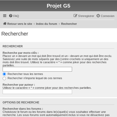
Projet G5
FAQ
S’enregistrer
Connexion
Retour vers le site
Index du forum
Rechercher
Rechercher
RECHERCHER
Recherche par mots-clés :
Placez un
+
devant un mot qui doit être trouvé et un
-
devant un mot qui doit être exclu.
Saisissez une suite de mots séparés par des
|
entre crochets si uniquement un des
mots doit être trouvé. Utilisez le caractère « * » comme joker pour des recherches
partielles.
Rechercher tous les termes
Rechercher n’importe lequel de ces termes
Rechercher par auteur :
Utilisez le caractère « * » comme joker pour des recherches partielles.
OPTIONS DE RECHERCHE
Rechercher dans les forums :
Choisissez le forum ou les forums dans le(s)quel(s) vous souhaitez effectuer une
recherche. Les sous-forums sont automatiquement inclus si vous ne désactivez pas