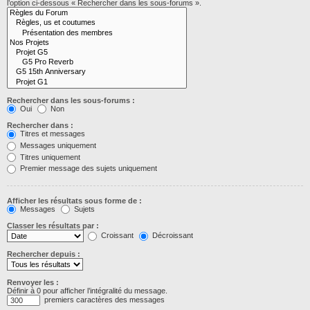
l’option ci-dessous « Rechercher dans les sous-forums ».
Rechercher dans les sous-forums :
Oui
Non
Rechercher dans :
Titres et messages
Messages uniquement
Titres uniquement
Premier message des sujets uniquement
Afficher les résultats sous forme de :
Messages
Sujets
Classer les résultats par :
Croissant
Décroissant
Rechercher depuis :
Renvoyer les :
Définir à 0 pour afficher l’intégralité du message.
premiers caractères des messages