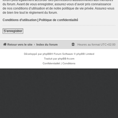
du forum. Avant de vous enregistrer, assurez-vous d’avoir pris connaissance
de nos conditions d’utilisation et de notre politique de vie privée. Assurez-vous
de bien lire tout le règlement du forum.
Conditions d’utilisation
|
Politique de confidentialité
S’enregistrer
Retour vers le site
Index du forum
Heures au format
UTC+02:00
Développé par
phpBB
® Forum Software © phpBB Limited
Traduit par
phpBB-fr.com
Confidentialité
|
Conditions