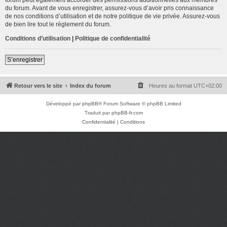
du forum. Avant de vous enregistrer, assurez-vous d’avoir pris connaissance
de nos conditions d’utilisation et de notre politique de vie privée. Assurez-vous
de bien lire tout le règlement du forum.
Conditions d’utilisation
|
Politique de confidentialité
S’enregistrer
Retour vers le site
Index du forum
Heures au format
UTC+02:00
Développé par
phpBB
® Forum Software © phpBB Limited
Traduit par
phpBB-fr.com
Confidentialité
|
Conditions