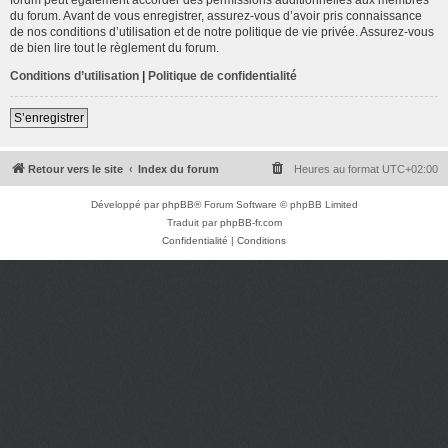
du forum. Avant de vous enregistrer, assurez-vous d’avoir pris connaissance
de nos conditions d’utilisation et de notre politique de vie privée. Assurez-vous
de bien lire tout le règlement du forum.
Conditions d’utilisation
|
Politique de confidentialité
S’enregistrer
Retour vers le site
Index du forum
Heures au format
UTC+02:00
Développé par
phpBB
® Forum Software © phpBB Limited
Traduit par
phpBB-fr.com
Confidentialité
|
Conditions