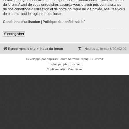
du forum. Avant de vous enregistrer, assurez-vous d’avoir pris connaissance
de nos conditions d’utilisation et de notre politique de vie privée. Assurez-vous
de bien lire tout le règlement du forum.
Conditions d’utilisation
|
Politique de confidentialité
S’enregistrer
Retour vers le site
Index du forum
Heures au format
UTC+02:00
Développé par
phpBB
® Forum Software © phpBB Limited
Traduit par
phpBB-fr.com
Confidentialité
|
Conditions