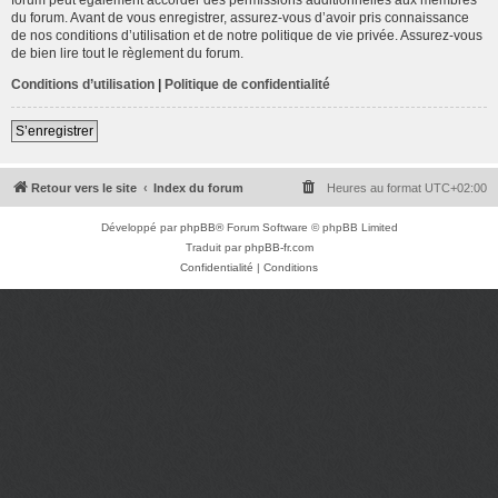
du forum. Avant de vous enregistrer, assurez-vous d’avoir pris connaissance
de nos conditions d’utilisation et de notre politique de vie privée. Assurez-vous
de bien lire tout le règlement du forum.
Conditions d’utilisation
|
Politique de confidentialité
S’enregistrer
Retour vers le site
Index du forum
Heures au format
UTC+02:00
Développé par
phpBB
® Forum Software © phpBB Limited
Traduit par
phpBB-fr.com
Confidentialité
|
Conditions